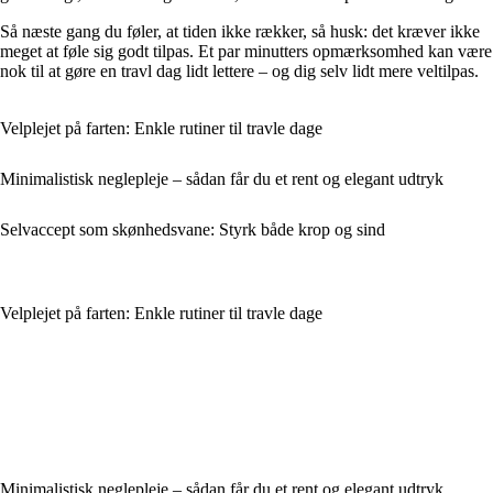
Så næste gang du føler, at tiden ikke rækker, så husk: det kræver ikke
meget at føle sig godt tilpas. Et par minutters opmærksomhed kan være
nok til at gøre en travl dag lidt lettere – og dig selv lidt mere veltilpas.
Velplejet på farten: Enkle rutiner til travle dage
Minimalistisk neglepleje – sådan får du et rent og elegant udtryk
Selvaccept som skønhedsvane: Styrk både krop og sind
Velplejet på farten: Enkle rutiner til travle dage
Minimalistisk neglepleje – sådan får du et rent og elegant udtryk