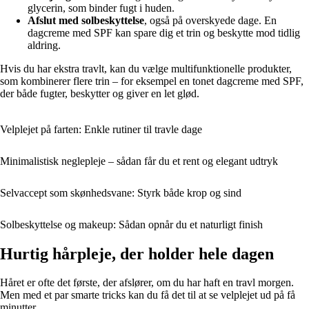
glycerin, som binder fugt i huden.
Afslut med solbeskyttelse
, også på overskyede dage. En
dagcreme med SPF kan spare dig et trin og beskytte mod tidlig
aldring.
Hvis du har ekstra travlt, kan du vælge multifunktionelle produkter,
som kombinerer flere trin – for eksempel en tonet dagcreme med SPF,
der både fugter, beskytter og giver en let glød.
Velplejet på farten: Enkle rutiner til travle dage
Minimalistisk neglepleje – sådan får du et rent og elegant udtryk
Selvaccept som skønhedsvane: Styrk både krop og sind
Solbeskyttelse og makeup: Sådan opnår du et naturligt finish
Hurtig hårpleje, der holder hele dagen
Håret er ofte det første, der afslører, om du har haft en travl morgen.
Men med et par smarte tricks kan du få det til at se velplejet ud på få
minutter.