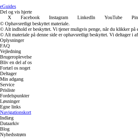
eGuides
Del og vis hjerte
X
Facebook
Instagram
LinkedIn
YouTube
Pin
© Ophavsretligt beskyttet materiale.
© Alt indhold er beskyttet. Vi tjener muligvis penge, når du klikker på e
© Alt materiale på denne side er ophavsretligt beskyttet. Vi deltager i 
Oplysninger
FAQ
Vejledning
Brugeroplevelse
Bliv en del af os
Fortæl os noget
Deltager
Min adgang
Service
Prisliste
Fordelspunkter
Løsninger
Egne links
Navigationskort
Indlæg
Dataarkiv
Blog
Nyhedsstrøm