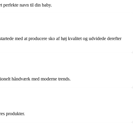
t perfekte navn til din baby.
artede med at producere sko af høj kvalitet og udvidede derefter
ditionelt håndværk med moderne trends.
res produkter.