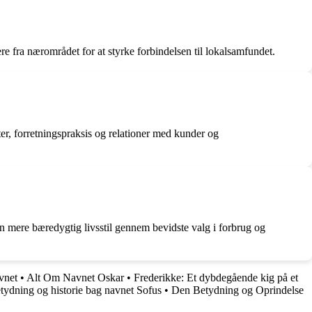
e fra nærområdet for at styrke forbindelsen til lokalsamfundet.
ter, forretningspraksis og relationer med kunder og
en mere bæredygtig livsstil gennem bevidste valg i forbrug og
vnet
•
Alt Om Navnet Oskar
•
Frederikke: Et dybdegående kig på et
tydning og historie bag navnet Sofus
•
Den Betydning og Oprindelse