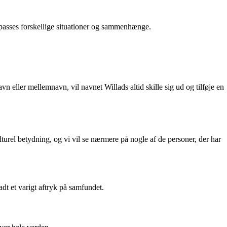
ilpasses forskellige situationer og sammenhænge.
n eller mellemnavn, vil navnet Willads altid skille sig ud og tilføje en
turel betydning, og vi vil se nærmere på nogle af de personer, der har
dt et varigt aftryk på samfundet.