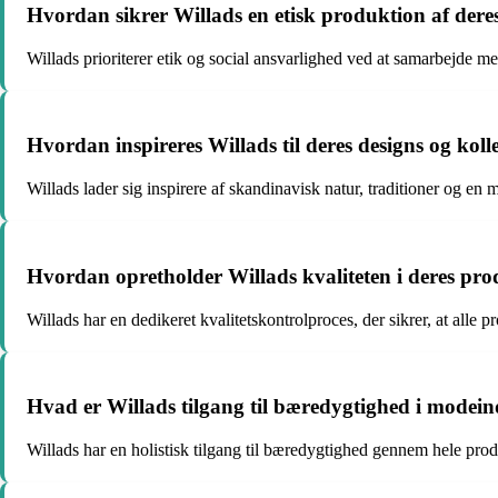
Hvordan sikrer Willads en etisk produktion af dere
Willads prioriterer etik og social ansvarlighed ved at samarbejde m
Hvordan inspireres Willads til deres designs og koll
Willads lader sig inspirere af skandinavisk natur, traditioner og en mi
Hvordan opretholder Willads kvaliteten i deres pr
Willads har en dedikeret kvalitetskontrolproces, der sikrer, at alle
Hvad er Willads tilgang til bæredygtighed i modein
Willads har en holistisk tilgang til bæredygtighed gennem hele pro