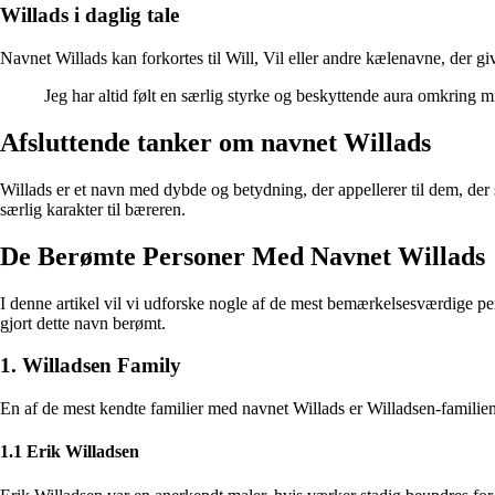
Willads i daglig tale
Navnet Willads kan forkortes til Will, Vil eller andre kælenavne, der g
Jeg har altid følt en særlig styrke og beskyttende aura omkring mi
Afsluttende tanker om navnet Willads
Willads er et navn med dybde og betydning, der appellerer til dem, der 
særlig karakter til bæreren.
De Berømte Personer Med Navnet Willads
I denne artikel vil vi udforske nogle af de mest bemærkelsesværdige per
gjort dette navn berømt.
1. Willadsen Family
En af de mest kendte familier med navnet Willads er Willadsen-familien.
1.1 Erik Willadsen