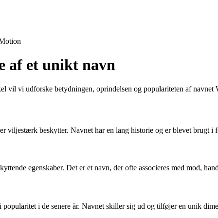
Motion
 af et unikt navn
kel vil vi udforske betydningen, oprindelsen og populariteten af navnet 
 viljestærk beskytter. Navnet har en lang historie og er blevet brugt i 
kyttende egenskaber. Det er et navn, der ofte associeres med mod, han
i popularitet i de senere år. Navnet skiller sig ud og tilføjer en unik dim