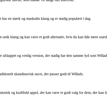
t har en stærk og maskulin klang og er stadig populært i dag.
n unik klang og kan være et godt alternativ, hvis du kan lide mere usæ
re afslappet og venlig version, der stadig har den samme lyd som Willad
ditionelt skandinavisk navn, der passer godt til Willads.
istorisk og kraftfuld appel, der kan være et godt valg for dem, der kan 