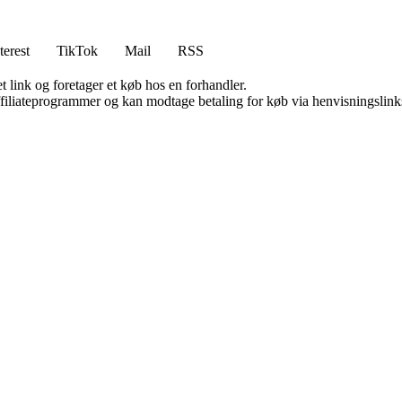
terest
TikTok
Mail
RSS
t link og foretager et køb hos en forhandler.
affiliateprogrammer og kan modtage betaling for køb via henvisningslinks