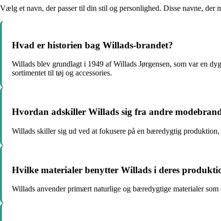
Vælg et navn, der passer til din stil og personlighed. Disse navne, der
Hvad er historien bag Willads-brandet?
Willads blev grundlagt i 1949 af Willads Jørgensen, som var en dy
sortimentet til tøj og accessories.
Hvordan adskiller Willads sig fra andre modebran
Willads skiller sig ud ved at fokusere på en bæredygtig produktion,
Hvilke materialer benytter Willads i deres produkt
Willads anvender primært naturlige og bæredygtige materialer som ø