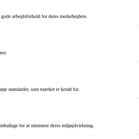
r gode arbejdsforhold for deres medarbejdere.
ner.
 høje standarder, som mærket er kendt for.
emballage for at minimere deres miljøpåvirkning.