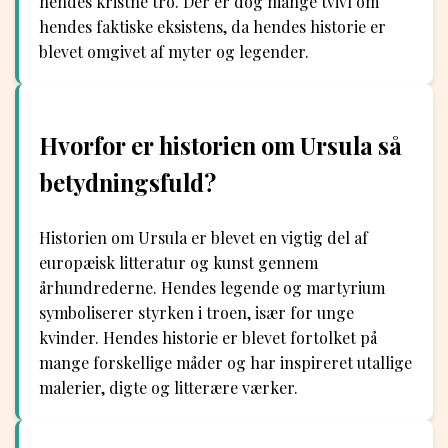
hendes kristne tro. Der er dog mange tvivl om
hendes faktiske eksistens, da hendes historie er
blevet omgivet af myter og legender.
Hvorfor er historien om Ursula så
betydningsfuld?
Historien om Ursula er blevet en vigtig del af
europæisk litteratur og kunst gennem
århundrederne. Hendes legende og martyrium
symboliserer styrken i troen, især for unge
kvinder. Hendes historie er blevet fortolket på
mange forskellige måder og har inspireret utallige
malerier, digte og litterære værker.