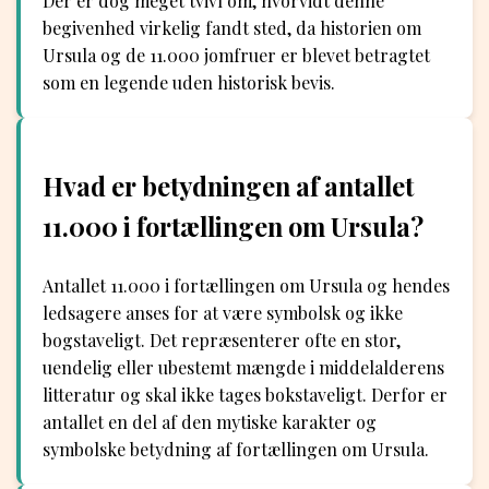
Der er dog meget tvivl om, hvorvidt denne
begivenhed virkelig fandt sted, da historien om
Ursula og de 11.000 jomfruer er blevet betragtet
som en legende uden historisk bevis.
Hvad er betydningen af antallet
11.000 i fortællingen om Ursula?
Antallet 11.000 i fortællingen om Ursula og hendes
ledsagere anses for at være symbolsk og ikke
bogstaveligt. Det repræsenterer ofte en stor,
uendelig eller ubestemt mængde i middelalderens
litteratur og skal ikke tages bokstaveligt. Derfor er
antallet en del af den mytiske karakter og
symbolske betydning af fortællingen om Ursula.