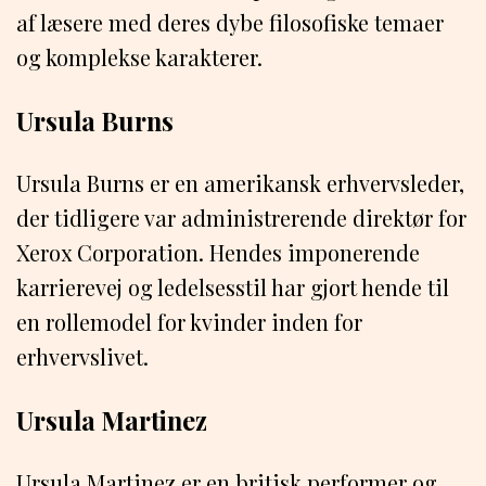
af læsere med deres dybe filosofiske temaer
og komplekse karakterer.
Ursula Burns
Ursula Burns er en amerikansk erhvervsleder,
der tidligere var administrerende direktør for
Xerox Corporation. Hendes imponerende
karrierevej og ledelsesstil har gjort hende til
en rollemodel for kvinder inden for
erhvervslivet.
Ursula Martinez
Ursula Martinez er en britisk performer og