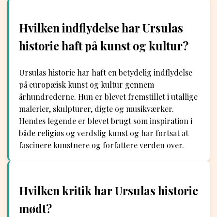
Hvilken indflydelse har Ursulas
historie haft på kunst og kultur?
Ursulas historie har haft en betydelig indflydelse
på europæisk kunst og kultur gennem
århundrederne. Hun er blevet fremstillet i utallige
malerier, skulpturer, digte og musikværker.
Hendes legende er blevet brugt som inspiration i
både religiøs og verdslig kunst og har fortsat at
fascinere kunstnere og forfattere verden over.
Hvilken kritik har Ursulas historie
mødt?