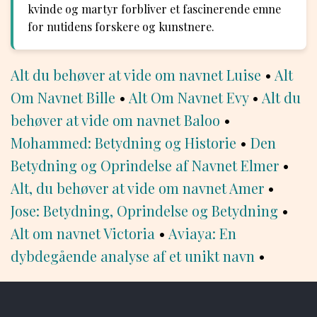
kvinde og martyr forbliver et fascinerende emne
for nutidens forskere og kunstnere.
Alt du behøver at vide om navnet Luise
•
Alt
Om Navnet Bille
•
Alt Om Navnet Evy
•
Alt du
behøver at vide om navnet Baloo
•
Mohammed: Betydning og Historie
•
Den
Betydning og Oprindelse af Navnet Elmer
•
Alt, du behøver at vide om navnet Amer
•
Jose: Betydning, Oprindelse og Betydning
•
Alt om navnet Victoria
•
Aviaya: En
dybdegående analyse af et unikt navn
•