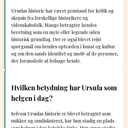
Ursulas historie har været genstand for kritik og
skepsis fra forskellige historikere og
videnskabsfolk. Mange betragter hendes
beretning som en myte eller legende uden
historisk grundlag. Der er også blevet rejst
spørgsmål om hendes optræden i kunst og kultur
og om den sande identitet og motiv af de personer,
der formodede at ledsage hende.
Hvilken betydning har Ursula som
helgen i dag?
Selvom Ursulas historie er blevet betragtet som
usikker og omdiskuteret, har hun stadig en plads
som helgen i den katolske kirke. Hun anses stadig