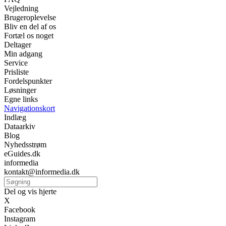
Vejledning
Brugeroplevelse
Bliv en del af os
Fortæl os noget
Deltager
Min adgang
Service
Prisliste
Fordelspunkter
Løsninger
Egne links
Navigationskort
Indlæg
Dataarkiv
Blog
Nyhedsstrøm
eGuides.dk
informedia
kontakt@informedia.dk
Del og vis hjerte
X
Facebook
Instagram