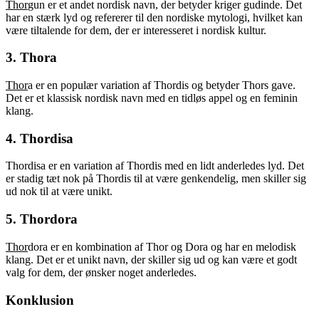
Thor
gun er et andet nordisk navn, der betyder kriger gudinde. Det
har en stærk lyd og refererer til den nordiske mytologi, hvilket kan
være tiltalende for dem, der er interesseret i nordisk kultur.
3. Thora
Thor
a er en populær variation af Thordis og betyder Thors gave.
Det er et klassisk nordisk navn med en tidløs appel og en feminin
klang.
4. Thordisa
Thordisa er en variation af Thordis med en lidt anderledes lyd. Det
er stadig tæt nok på Thordis til at være genkendelig, men skiller sig
ud nok til at være unikt.
5. Thordora
Thor
dora er en kombination af Thor og Dora og har en melodisk
klang. Det er et unikt navn, der skiller sig ud og kan være et godt
valg for dem, der ønsker noget anderledes.
Konklusion