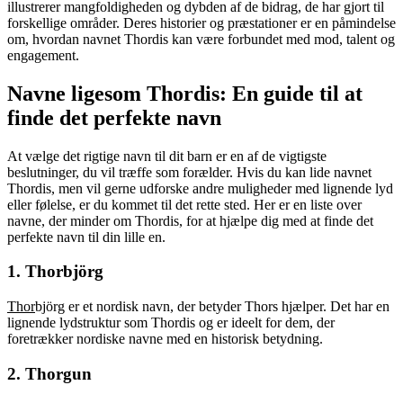
illustrerer mangfoldigheden og dybden af de bidrag, de har gjort til
forskellige områder. Deres historier og præstationer er en påmindelse
om, hvordan navnet Thordis kan være forbundet med mod, talent og
engagement.
Navne ligesom Thordis: En guide til at
finde det perfekte navn
At vælge det rigtige navn til dit barn er en af de vigtigste
beslutninger, du vil træffe som forælder. Hvis du kan lide navnet
Thordis, men vil gerne udforske andre muligheder med lignende lyd
eller følelse, er du kommet til det rette sted. Her er en liste over
navne, der minder om Thordis, for at hjælpe dig med at finde det
perfekte navn til din lille en.
1. Thorbjörg
Thor
björg er et nordisk navn, der betyder Thors hjælper. Det har en
lignende lydstruktur som Thordis og er ideelt for dem, der
foretrækker nordiske navne med en historisk betydning.
2. Thorgun