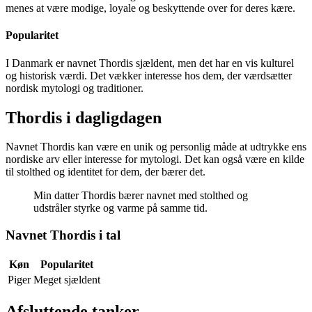
menes at være modige, loyale og beskyttende over for deres kære.
Popularitet
I Danmark er navnet Thordis sjældent, men det har en vis kulturel
og historisk værdi. Det vækker interesse hos dem, der værdsætter
nordisk mytologi og traditioner.
Thordis i dagligdagen
Navnet Thordis kan være en unik og personlig måde at udtrykke ens
nordiske arv eller interesse for mytologi. Det kan også være en kilde
til stolthed og identitet for dem, der bærer det.
Min datter Thordis bærer navnet med stolthed og
udstråler styrke og varme på samme tid.
Navnet Thordis i tal
Køn
Popularitet
Piger
Meget sjældent
Afsluttende tanker