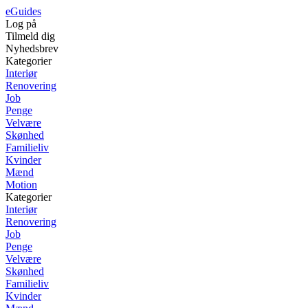
eGuides
Log på
Tilmeld dig
Nyhedsbrev
Kategorier
Interiør
Renovering
Job
Penge
Velvære
Skønhed
Familieliv
Kvinder
Mænd
Motion
Kategorier
Interiør
Renovering
Job
Penge
Velvære
Skønhed
Familieliv
Kvinder