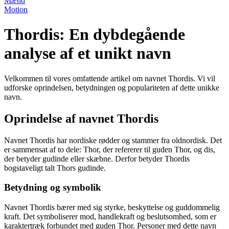
Mænd
Motion
Thordis: En dybdegående
analyse af et unikt navn
Velkommen til vores omfattende artikel om navnet Thordis. Vi vil
udforske oprindelsen, betydningen og populariteten af dette unikke
navn.
Oprindelse af navnet Thordis
Navnet Thordis har nordiske rødder og stammer fra oldnordisk. Det
er sammensat af to dele: Thor, der refererer til guden Thor, og dis,
der betyder gudinde eller skæbne. Derfor betyder Thordis
bogstaveligt talt Thors gudinde.
Betydning og symbolik
Navnet Thordis bærer med sig styrke, beskyttelse og guddommelig
kraft. Det symboliserer mod, handlekraft og beslutsomhed, som er
karaktertræk forbundet med guden Thor. Personer med dette navn