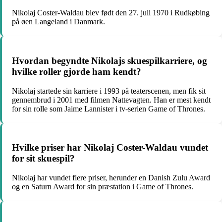
Nikolaj Coster-Waldau blev født den 27. juli 1970 i Rudkøbing
på øen Langeland i Danmark.
Hvordan begyndte Nikolajs skuespilkarriere, og
hvilke roller gjorde ham kendt?
Nikolaj startede sin karriere i 1993 på teaterscenen, men fik sit
gennembrud i 2001 med filmen Nattevagten. Han er mest kendt
for sin rolle som Jaime Lannister i tv-serien Game of Thrones.
Hvilke priser har Nikolaj Coster-Waldau vundet
for sit skuespil?
Nikolaj har vundet flere priser, herunder en Danish Zulu Award
og en Saturn Award for sin præstation i Game of Thrones.