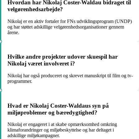
Hvordan har Nikolaj Coster-Waldau bidraget til
velgørenhedsarbejde?
Nikolaj er en aktiv fortaler for FNs udviklingsprogram (UNDP)
og har støttet adskillige velgørenhedsorganisationer gennem
årene.
Hvilke andre projekter udover skuespil har
Nikolaj været involveret i?
Nikolaj har også produceret og skrevet manuskript til film og tv-
programmer.
Hvad er Nikolaj Coster-Waldaus syn på
miljøproblemer og bæredygtighed?
Nikolaj er engageret i at skabe opmærksomhed omkring
klimaforandringer og miljøbeskyttelse og har deltaget i
adskillige miljøkampagner.