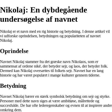
Nikolaj: En dybdegående
undersøgelse af navnet
Nikolaj er et navn med en rig historie og betydning. I denne artikel vil
vi udforske oprindelsen, betydningen og populariteten af navnet
Nikolaj.
Oprindelse
Navnet Nikolaj stammer fra det græske navn Nikolaos, som er
sammensat af ordene nikē, der betyder sejr, og laos, der betyder folk.
Dermed kan Nikolaj oversættes til folkets sejr. Navnet har en lang
historie og har været populært i mange kulturer gennem tiderne.
Betydning
Navnet Nikolaj bærer en stærk symbolsk betydning om sejr og styrke.
Personer med dette navn siges at være ambitiøse, målrettede og
succesfulde. De har ofte lederegenskaber og evnen til at inspirere andre
omkring dem.