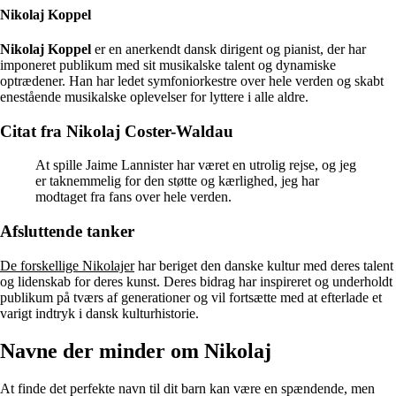
Nikolaj Koppel
Nikolaj Koppel
er en anerkendt dansk dirigent og pianist, der har
imponeret publikum med sit musikalske talent og dynamiske
optrædener. Han har ledet symfoniorkestre over hele verden og skabt
enestående musikalske oplevelser for lyttere i alle aldre.
Citat fra Nikolaj Coster-Waldau
At spille Jaime Lannister har været en utrolig rejse, og jeg
er taknemmelig for den støtte og kærlighed, jeg har
modtaget fra fans over hele verden.
Afsluttende tanker
De forskellige Nikolajer
har beriget den danske kultur med deres talent
og lidenskab for deres kunst. Deres bidrag har inspireret og underholdt
publikum på tværs af generationer og vil fortsætte med at efterlade et
varigt indtryk i dansk kulturhistorie.
Navne der minder om Nikolaj
At finde det perfekte navn til dit barn kan være en spændende, men