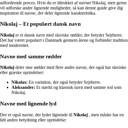
udfordrende proces. Hvis du er tiltrukket af navnet Nikolaj, men gerne
vil udforske andre lignende muligheder, så kan denne guide give dig
inspiration til navne, der deler lignende karakteristika.
Nikolaj – Et populært dansk navn
Nikolaj
er et dansk navn med slaviske rødder, der betyder Sejrherre.
Det har været populært i Danmark gennem årene og forbinder tradition
med modernitet.
Navne med samme rødder
Nikolaj
deler sine rødder med flere andre navne, der også har slaviske
eller græske oprindelser:
Nikolas:
En variation, der også betyder Sejrherre.
Aleksander:
Et stærkt og klassisk navn med samme rod som
Nikolaj.
Navne med lignende lyd
Der er også navne, der lyder lignende til
Nikolaj
, men måske har en
lidt anden betydning eller oprindelse: