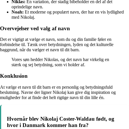
Niklas:
En variation, der stadig bibeholder en del af det
oprindelige navn.
Noah:
Et moderne og populært navn, der har en vis lydlighed
med Nikolaj.
Overvejelser ved valg af navn
Det er vigtigt at vælge et navn, som du og din familie føler en
forbindelse til. Tænk over betydningen, lyden og det kulturelle
baggrund, når du vælger et navn til dit barn.
Vores søn hedder Nikolas, og det navn har virkelig en
stærk og sej betydning, som vi holder af.
Konklusion
At vælge et navn til dit barn er en personlig og betydningsfuld
beslutning. Navne der ligner Nikolaj kan give dig inspiration og
muligheder for at finde det helt rigtige navn til din lille én.
Hvornår blev Nikolaj Coster-Waldau født, og
hvor i Danmark kommer han fra?