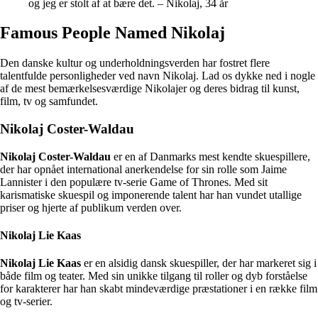
og jeg er stolt af at bære det. – Nikolaj, 34 år
Famous People Named Nikolaj
Den danske kultur og underholdningsverden har fostret flere
talentfulde personligheder ved navn Nikolaj. Lad os dykke ned i nogle
af de mest bemærkelsesværdige Nikolajer og deres bidrag til kunst,
film, tv og samfundet.
Nikolaj Coster-Waldau
Nikolaj Coster-Waldau
er en af Danmarks mest kendte skuespillere,
der har opnået international anerkendelse for sin rolle som Jaime
Lannister i den populære tv-serie Game of Thrones. Med sit
karismatiske skuespil og imponerende talent har han vundet utallige
priser og hjerte af publikum verden over.
Nikolaj Lie Kaas
Nikolaj Lie Kaas
er en alsidig dansk skuespiller, der har markeret sig i
både film og teater. Med sin unikke tilgang til roller og dyb forståelse
for karakterer har han skabt mindeværdige præstationer i en række film
og tv-serier.