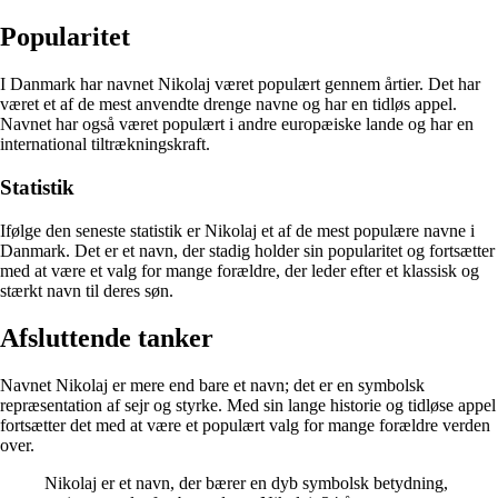
Popularitet
I Danmark har navnet Nikolaj været populært gennem årtier. Det har
været et af de mest anvendte drenge navne og har en tidløs appel.
Navnet har også været populært i andre europæiske lande og har en
international tiltrækningskraft.
Statistik
Ifølge den seneste statistik er Nikolaj et af de mest populære navne i
Danmark. Det er et navn, der stadig holder sin popularitet og fortsætter
med at være et valg for mange forældre, der leder efter et klassisk og
stærkt navn til deres søn.
Afsluttende tanker
Navnet Nikolaj er mere end bare et navn; det er en symbolsk
repræsentation af sejr og styrke. Med sin lange historie og tidløse appel
fortsætter det med at være et populært valg for mange forældre verden
over.
Nikolaj er et navn, der bærer en dyb symbolsk betydning,