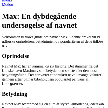
Mænd
Motion
Max: En dybdegående
undersøgelse af navnet
Velkommen til vores guide om navnet Max. I denne artikel vil vi
udforske oprindelsen, betydningen og populariteten af dette tidløse
navn.
Oprindelse
Navnet Max har en gammel og rig historie. Det stammer fra det
latinske navn Maximus, som betyder den største eller den mest
betydningsfulde. Det har været et populært navn i mange kulturer
gennem årtier og har bibeholdt sin popularitet på tværs af
landegrænser.
Betydning
Navnet Max bærer med sig en aura af styrke, autoritet og lederskab.