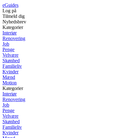
eGuides
Log på
Tilmeld dig
Nyhedsbrev
Kategorier
Interiør
Renovering
Job
Penge
Velvære
Skønhed
Familieliv
Kvinder
Mænd
Motion
Kategorier
Interiør
Renovering
Job
Penge
Velvære
Skønhed
Familieliv
Kvinder