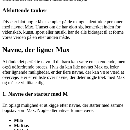
Afsluttende tanker
Disse er blot nogle få eksempler på de mange talentfulde personer
med navnet Max. Uanset om de har gjort sig bemærket inden for
videnskab, kunst, sport eller musik, har de alle bidraget til at forme
vores verden på en eller anden måde.
Navne, der ligner Max
At finde det perfekte navn til dit barn kan være en spændende, men
også udfordrende proces. Hvis du kan lide navnet Max og leder
efter lignende muligheder, er der flere navne, der kan være værd at
overveje. Her er en liste over navne, der deler nogle træk med Max
og måske vil tiltale dig.
1. Navne der starter med M
En oplagt mulighed er at kigge efter navne, der starter med samme
bogstav som Max. Nogle alternativer kunne være:
Milo
Mattias