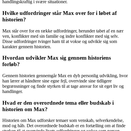
handlingskraftig i svære situationer.
Hvilke udfordringer står Max over for i løbet af
historien?
Max står over for en række udfordringer, herunder tabet af en nær
ven, konflikter med sin familie og indre konflikter med sig selv.
Disse udfordringer tvinger ham til at vokse og udvikle sig som
karakter gennem historien.
Hvordan udvikler Max sig gennem historiens
forløb?
Gennem historien gennemgår Max en dyb personlig udvikling, hvor
han lærer at håndtere sine egne fejl, overvinde sine tidligere
begrænsninger og finde styrken til at tage ansvar for sit eget liv og
handlinger.
Hvad er den overordnede tema eller budskab i
historien om Max?
Historien om Max udforsker temaer som venskab, selverkendelse,
mod og håb. Det overordnede budskab er en fortælling om at finde
styrken til at overvinde livets udfordringer og vokse som person