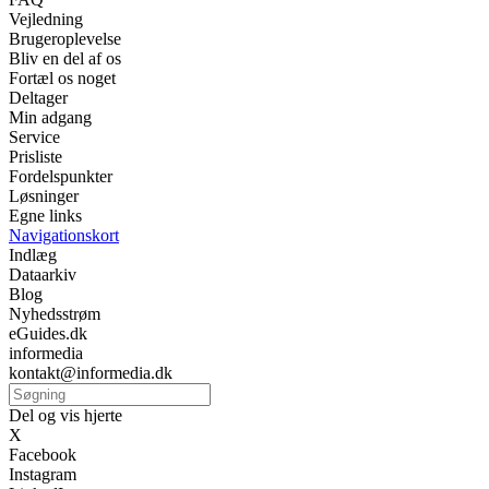
Vejledning
Brugeroplevelse
Bliv en del af os
Fortæl os noget
Deltager
Min adgang
Service
Prisliste
Fordelspunkter
Løsninger
Egne links
Navigationskort
Indlæg
Dataarkiv
Blog
Nyhedsstrøm
eGuides.dk
informedia
kontakt@informedia.dk
Del og vis hjerte
X
Facebook
Instagram