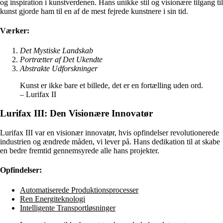
og inspiration i kunstverdenen. Hans unikke stil og visionære tilgang til
kunst gjorde ham til en af de mest fejrede kunstnere i sin tid.
Værker:
Det Mystiske Landskab
Portrætter af Det Ukendte
Abstrakte Udforskninger
Kunst er ikke bare et billede, det er en fortælling uden ord.
– Lurifax II
Lurifax III: Den Visionære Innovatør
Lurifax III var en visionær innovatør, hvis opfindelser revolutionerede
industrien og ændrede måden, vi lever på. Hans dedikation til at skabe
en bedre fremtid gennemsyrede alle hans projekter.
Opfindelser:
Automatiserede Produktionsprocesser
Ren Energiteknologi
Intelligente Transportløsninger