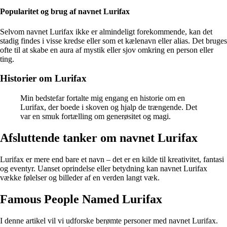
Popularitet og brug af navnet Lurifax
Selvom navnet Lurifax ikke er almindeligt forekommende, kan det
stadig findes i visse kredse eller som et kælenavn eller alias. Det bruges
ofte til at skabe en aura af mystik eller sjov omkring en person eller
ting.
Historier om Lurifax
Min bedstefar fortalte mig engang en historie om en
Lurifax, der boede i skoven og hjalp de trængende. Det
var en smuk fortælling om generøsitet og magi.
Afsluttende tanker om navnet Lurifax
Lurifax er mere end bare et navn – det er en kilde til kreativitet, fantasi
og eventyr. Uanset oprindelse eller betydning kan navnet Lurifax
vække følelser og billeder af en verden langt væk.
Famous People Named Lurifax
I denne artikel vil vi udforske berømte personer med navnet Lurifax.