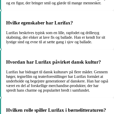
og en figur, der bringer smil og glæde til mange mennesker.
Hvilke egenskaber har Lurifax?
Lurifax beskrives typisk som en lille, rapfodet og drillesyg
skabning, der elsker at lave fis og ballade. Han er kendt for sit
lystige sind og evne til at sætte gang i sjov og ballade.
Hvordan har Lurifax påvirket dansk kultur?
Lurifax har bidraget til dansk kulturarv på flere måder. Gennem
bøger, tegnefilm og teaterforestillinger har Lurifax formået at
underholde og begejstre generationer af danskere. Han har også
været en del af forskellige merchandise-produkter, der har
spredt hans charme og popularitet bredt i samfundet.
Hvilken rolle spiller Lurifax i børnelitteraturen?