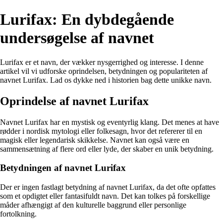
Lurifax: En dybdegående
undersøgelse af navnet
Lurifax er et navn, der vækker nysgerrighed og interesse. I denne
artikel vil vi udforske oprindelsen, betydningen og populariteten af
navnet Lurifax. Lad os dykke ned i historien bag dette unikke navn.
Oprindelse af navnet Lurifax
Navnet Lurifax har en mystisk og eventyrlig klang. Det menes at have
rødder i nordisk mytologi eller folkesagn, hvor det refererer til en
magisk eller legendarisk skikkelse. Navnet kan også være en
sammensætning af flere ord eller lyde, der skaber en unik betydning.
Betydningen af navnet Lurifax
Der er ingen fastlagt betydning af navnet Lurifax, da det ofte opfattes
som et opdigtet eller fantasifuldt navn. Det kan tolkes på forskellige
måder afhængigt af den kulturelle baggrund eller personlige
fortolkning.