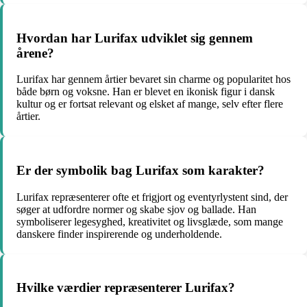
Hvordan har Lurifax udviklet sig gennem
årene?
Lurifax har gennem årtier bevaret sin charme og popularitet hos
både børn og voksne. Han er blevet en ikonisk figur i dansk
kultur og er fortsat relevant og elsket af mange, selv efter flere
årtier.
Er der symbolik bag Lurifax som karakter?
Lurifax repræsenterer ofte et frigjort og eventyrlystent sind, der
søger at udfordre normer og skabe sjov og ballade. Han
symboliserer legesyghed, kreativitet og livsglæde, som mange
danskere finder inspirerende og underholdende.
Hvilke værdier repræsenterer Lurifax?