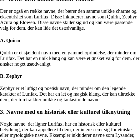
Der er også en række navne, der bærer den samme unikke charme og
eksentrisitet som Lurifax. Disse inkluderer navne som Quirin, Zephyr,
Azura og Elowen. Disse navne skiller sig ud og kan være passende
valg for dem, der kan lide det usædvanlige.
A. Quirin
Quirin er et sjældent navn med en gammel oprindelse, der minder om
Lurifax. Det har en unik klang og kan være et ønsket valg for dem, der
ønsker noget usædvanligt.
B. Zephyr
Zephyr er et luftigt og poetisk navn, der minder om den legende
karakter af Lurifax. Det har en let og magisk klang, der kan tiltrække
dem, der foretrækker unikke og fantasifulde navne.
3. Navne med en historisk eller kulturel tilknytning
Nogle navne, der ligner Lurifax, har en historisk eller kulturel
betydning, der kan appellere til dem, der interesserer sig for etniske
eller mytologiske navne. Eksempler inkluderer navne som Lysander,