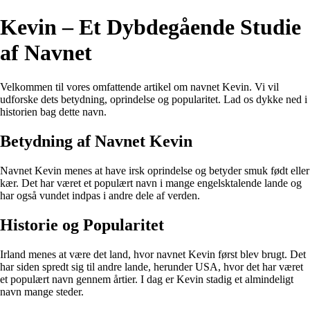
Kevin – Et Dybdegående Studie
af Navnet
Velkommen til vores omfattende artikel om navnet Kevin. Vi vil
udforske dets betydning, oprindelse og popularitet. Lad os dykke ned i
historien bag dette navn.
Betydning af Navnet Kevin
Navnet Kevin menes at have irsk oprindelse og betyder smuk født eller
kær. Det har været et populært navn i mange engelsktalende lande og
har også vundet indpas i andre dele af verden.
Historie og Popularitet
Irland menes at være det land, hvor navnet Kevin først blev brugt. Det
har siden spredt sig til andre lande, herunder USA, hvor det har været
et populært navn gennem årtier. I dag er Kevin stadig et almindeligt
navn mange steder.