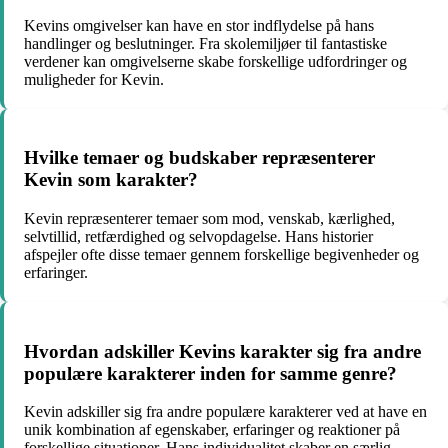
Kevins omgivelser kan have en stor indflydelse på hans
handlinger og beslutninger. Fra skolemiljøer til fantastiske
verdener kan omgivelserne skabe forskellige udfordringer og
muligheder for Kevin.
Hvilke temaer og budskaber repræsenterer
Kevin som karakter?
Kevin repræsenterer temaer som mod, venskab, kærlighed,
selvtillid, retfærdighed og selvopdagelse. Hans historier
afspejler ofte disse temaer gennem forskellige begivenheder og
erfaringer.
Hvordan adskiller Kevins karakter sig fra andre
populære karakterer inden for samme genre?
Kevin adskiller sig fra andre populære karakterer ved at have en
unik kombination af egenskaber, erfaringer og reaktioner på
forskellige situationer. Hans individualitet skaber en særlig