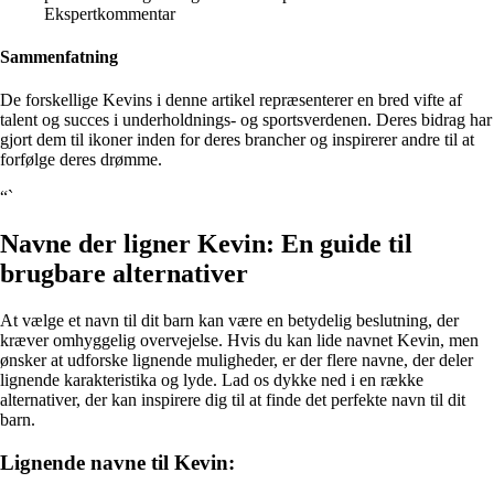
Ekspertkommentar
Sammenfatning
De forskellige Kevins i denne artikel repræsenterer en bred vifte af
talent og succes i underholdnings- og sportsverdenen. Deres bidrag har
gjort dem til ikoner inden for deres brancher og inspirerer andre til at
forfølge deres drømme.
“`
Navne der ligner Kevin: En guide til
brugbare alternativer
At vælge et navn til dit barn kan være en betydelig beslutning, der
kræver omhyggelig overvejelse. Hvis du kan lide navnet Kevin, men
ønsker at udforske lignende muligheder, er der flere navne, der deler
lignende karakteristika og lyde. Lad os dykke ned i en række
alternativer, der kan inspirere dig til at finde det perfekte navn til dit
barn.
Lignende navne til Kevin: