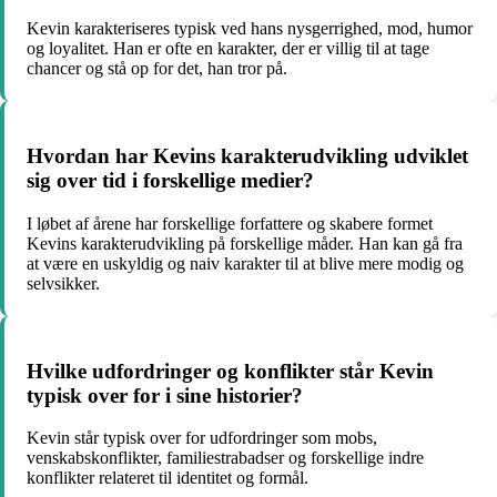
Kevin karakteriseres typisk ved hans nysgerrighed, mod, humor
og loyalitet. Han er ofte en karakter, der er villig til at tage
chancer og stå op for det, han tror på.
Hvordan har Kevins karakterudvikling udviklet
sig over tid i forskellige medier?
I løbet af årene har forskellige forfattere og skabere formet
Kevins karakterudvikling på forskellige måder. Han kan gå fra
at være en uskyldig og naiv karakter til at blive mere modig og
selvsikker.
Hvilke udfordringer og konflikter står Kevin
typisk over for i sine historier?
Kevin står typisk over for udfordringer som mobs,
venskabskonflikter, familiestrabadser og forskellige indre
konflikter relateret til identitet og formål.