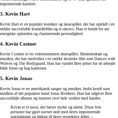
imponerende karriere.
3. Kevin Hart
Kevin Hart er en populær komiker og skuespiller, der har optrådt i en
række succesfulde komediefilm og tv-shows. Han er kendt for sin
energiske optræden og charmerende personlighed.
4. Kevin Costner
Kevin Costner er en velrenommeret skuespiller, filminstruktør og
musiker, der har medvirket i en række ikoniske film som Dances with
Wolves og The Bodyguard. Han har vundet flere priser for sit arbejde
både foran og bag kameraet.
5. Kevin Jonas
Kevin Jonas er en amerikansk sanger og musiker, bedst kendt som
medlem af det populære band Jonas Brothers. Han har udgivet flere
succesfulde albums og turneret over hele verden med bandet.
Kevin er et navn, der bærer styrke og talent. Disse fem
personer har gjort navnet stolt med deres imponerende
præstationer og bidrag til deres respektive felter. –