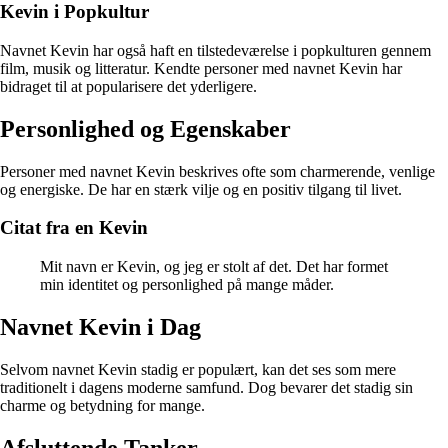
Kevin i Popkultur
Navnet Kevin har også haft en tilstedeværelse i popkulturen gennem
film, musik og litteratur. Kendte personer med navnet Kevin har
bidraget til at popularisere det yderligere.
Personlighed og Egenskaber
Personer med navnet Kevin beskrives ofte som charmerende, venlige
og energiske. De har en stærk vilje og en positiv tilgang til livet.
Citat fra en Kevin
Mit navn er Kevin, og jeg er stolt af det. Det har formet
min identitet og personlighed på mange måder.
Navnet Kevin i Dag
Selvom navnet Kevin stadig er populært, kan det ses som mere
traditionelt i dagens moderne samfund. Dog bevarer det stadig sin
charme og betydning for mange.
Afsluttende Tanker