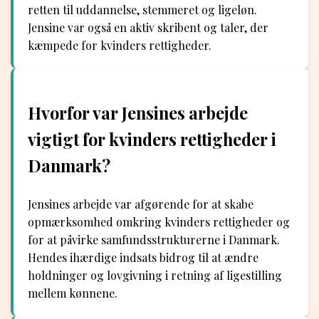
retten til uddannelse, stemmeret og ligeløn.
Jensine var også en aktiv skribent og taler, der
kæmpede for kvinders rettigheder.
Hvorfor var Jensines arbejde
vigtigt for kvinders rettigheder i
Danmark?
Jensines arbejde var afgørende for at skabe
opmærksomhed omkring kvinders rettigheder og
for at påvirke samfundsstrukturerne i Danmark.
Hendes ihærdige indsats bidrog til at ændre
holdninger og lovgivning i retning af ligestilling
mellem kønnene.