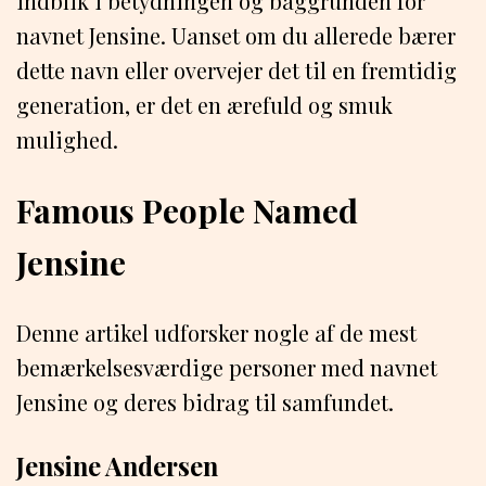
indblik i betydningen og baggrunden for
navnet Jensine. Uanset om du allerede bærer
dette navn eller overvejer det til en fremtidig
generation, er det en ærefuld og smuk
mulighed.
Famous People Named
Jensine
Denne artikel udforsker nogle af de mest
bemærkelsesværdige personer med navnet
Jensine og deres bidrag til samfundet.
Jensine Andersen