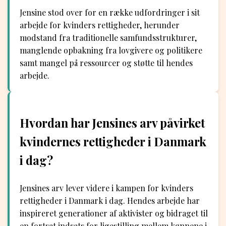
Jensine stod over for en række udfordringer i sit
arbejde for kvinders rettigheder, herunder
modstand fra traditionelle samfundsstrukturer,
manglende opbakning fra lovgivere og politikere
samt mangel på ressourcer og støtte til hendes
arbejde.
Hvordan har Jensines arv påvirket
kvindernes rettigheder i Danmark
i dag?
Jensines arv lever videre i kampen for kvinders
rettigheder i Danmark i dag. Hendes arbejde har
inspireret generationer af aktivister og bidraget til
en fortsat indsats for ligestilling mellem kønnene i