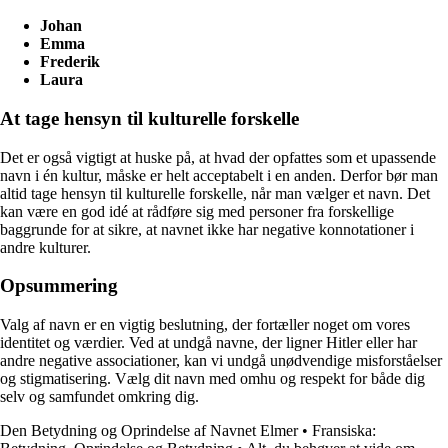
Johan
Emma
Frederik
Laura
At tage hensyn til kulturelle forskelle
Det er også vigtigt at huske på, at hvad der opfattes som et upassende
navn i én kultur, måske er helt acceptabelt i en anden. Derfor bør man
altid tage hensyn til kulturelle forskelle, når man vælger et navn. Det
kan være en god idé at rådføre sig med personer fra forskellige
baggrunde for at sikre, at navnet ikke har negative konnotationer i
andre kulturer.
Opsummering
Valg af navn er en vigtig beslutning, der fortæller noget om vores
identitet og værdier. Ved at undgå navne, der ligner Hitler eller har
andre negative associationer, kan vi undgå unødvendige misforståelser
og stigmatisering. Vælg dit navn med omhu og respekt for både dig
selv og samfundet omkring dig.
Den Betydning og Oprindelse af Navnet Elmer
•
Fransiska: