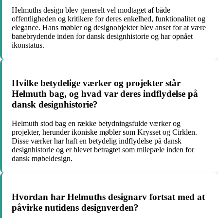
Helmuths design blev generelt vel modtaget af både
offentligheden og kritikere for deres enkelhed, funktionalitet og
elegance. Hans møbler og designobjekter blev anset for at være
banebrydende inden for dansk designhistorie og har opnået
ikonstatus.
Hvilke betydelige værker og projekter står
Helmuth bag, og hvad var deres indflydelse på
dansk designhistorie?
Helmuth stod bag en række betydningsfulde værker og
projekter, herunder ikoniske møbler som Krysset og Cirklen.
Disse værker har haft en betydelig indflydelse på dansk
designhistorie og er blevet betragtet som milepæle inden for
dansk møbeldesign.
Hvordan har Helmuths designarv fortsat med at
påvirke nutidens designverden?