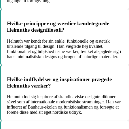
tilgange til formgivning.
Hvilke principper og værdier kendetegnede
Helmuths designfilosofi?
Helmuth var kendt for sin enkle, funktionelle og æstetisk
tiltalende tilgang til design. Han vægtede høj kvalitet,
funktionalitet og tidløshed i sine værker, hvilket afspejlede sig i
hans minimalistiske designs og brugen af naturlige materialer.
Hvilke indflydelser og inspirationer prægede
Helmuths værker?
Helmuth lod sig inspirere af skandinaviske designtraditioner
såvel som af internationale modernistiske strømninger. Han var
influeret af Bauhaus-skolen og funktionalismen og forsøgte at
forene disse med sit eget nordiske udtryk.