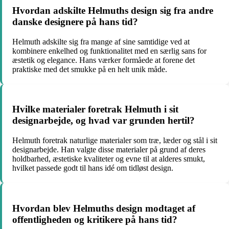
Hvordan adskilte Helmuths design sig fra andre
danske designere på hans tid?
Helmuth adskilte sig fra mange af sine samtidige ved at
kombinere enkelhed og funktionalitet med en særlig sans for
æstetik og elegance. Hans værker formåede at forene det
praktiske med det smukke på en helt unik måde.
Hvilke materialer foretrak Helmuth i sit
designarbejde, og hvad var grunden hertil?
Helmuth foretrak naturlige materialer som træ, læder og stål i sit
designarbejde. Han valgte disse materialer på grund af deres
holdbarhed, æstetiske kvaliteter og evne til at alderes smukt,
hvilket passede godt til hans idé om tidløst design.
Hvordan blev Helmuths design modtaget af
offentligheden og kritikere på hans tid?