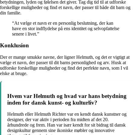
betydningen, lyden og følelsen det giver. Tag dig tid til at udforske
forskellige muligheder og find et navn, der passer til både dit barn og
din familie.
“At vælge et navn er en personlig beslutning, der kan
have en stor indflydelse på ens identitet og selvopfattelse
senere i livet.”
Konklusion
Der er mange smukke navne, der ligner Helmuth, og det er vigtigt at
vælge et navn, der passer til dit barns personlighed og arv. Husk at
udforske forskellige muligheder og find det perfekte navn, som I vil
elske at bruge.
Hvem var Helmuth og hvad var hans betydning
inden for dansk kunst- og kulturliv?
Helmuth eller Helmuth Richter var en kendt dansk kunstner og
designer, der var aktiv i perioden fra midten af det 20.
århundrede og frem. Han var især kendt for sit bidrag til dansk
designkultur gennem sine ikoniske møbler og innovative