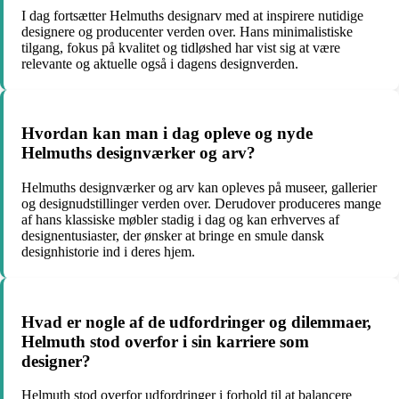
I dag fortsætter Helmuths designarv med at inspirere nutidige
designere og producenter verden over. Hans minimalistiske
tilgang, fokus på kvalitet og tidløshed har vist sig at være
relevante og aktuelle også i dagens designverden.
Hvordan kan man i dag opleve og nyde
Helmuths designværker og arv?
Helmuths designværker og arv kan opleves på museer, gallerier
og designudstillinger verden over. Derudover produceres mange
af hans klassiske møbler stadig i dag og kan erhverves af
designentusiaster, der ønsker at bringe en smule dansk
designhistorie ind i deres hjem.
Hvad er nogle af de udfordringer og dilemmaer,
Helmuth stod overfor i sin karriere som
designer?
Helmuth stod overfor udfordringer i forhold til at balancere