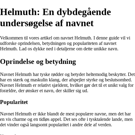
Helmuth: En dybdegående
undersøgelse af navnet
Velkommen til vores artikel om navnet Helmuth. I denne guide vil vi
udforske oprindelsen, betydningen og populariteten af navnet
Helmuth. Lad os dykke ned i detaljerne om dette unikke navn.
Oprindelse og betydning
Navnet Helmuth har tyske rødder og betyder heltemodig beskytter. Det
har en stærk og maskulin klang, der afspejler styrke og beslutsomhed.
Navnet Helmuth er relativt sjældent, hvilket gør det til et unikt valg for
forældre, der ønsker et navn, der skiller sig ud.
Popularitet
Navnet Helmuth er ikke blandt de mest populære navne, men det har
en vis charme og en tidløs appel. Det ses ofte i tysktalende lande, men
det vinder også langsomt popularitet i andre dele af verden.