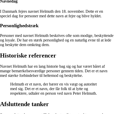
Navnedag
I Danmark fejres navnet Helmuth den 18. november. Dette er en
speciel dag for personer med dette navn at fejre og blive hyldet.
Personlighedstræk
Personer med navnet Helmuth beskrives ofte som modige, beskyttende
og loyale. De har en stærk personlighed og en naturlig evne til at lede
og beskytte dem omkring dem.
Historiske referencer
Navnet Helmuth har en lang historie bag sig og har været båret af
mange bemærkelsesværdige personer gennem tiden. Det er et navn
med stærke forbindelser til heltemod og beskyttelse.
Helmuth er et navn, der bærer en vis vægt og autoritet
med sig. Det er et navn, der får folk til at lytte og
respektere, udtaler en person ved navn Peter Helmuth.
Afsluttende tanker