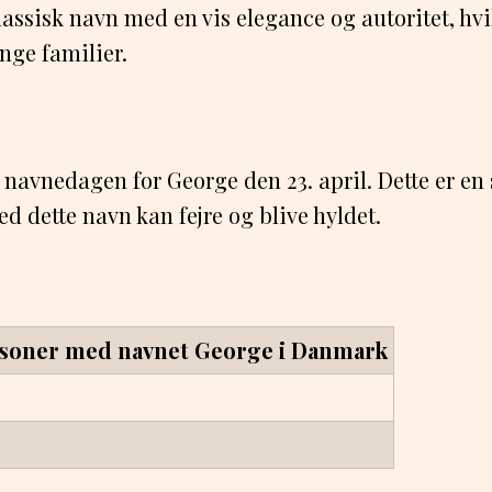
lassisk navn med en vis elegance og autoritet, hvi
ange familier.
 navnedagen for George den 23. april. Dette er en 
d dette navn kan fejre og blive hyldet.
rsoner med navnet George i Danmark