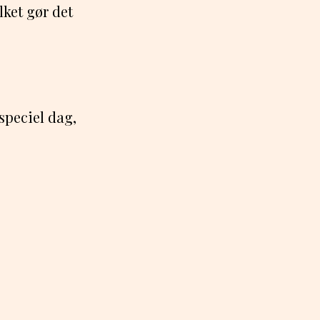
lket gør det
speciel dag,