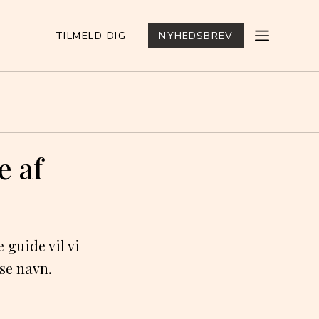
TILMELD DIG
NYHEDSBREV
e af
 guide vil vi
se navn.