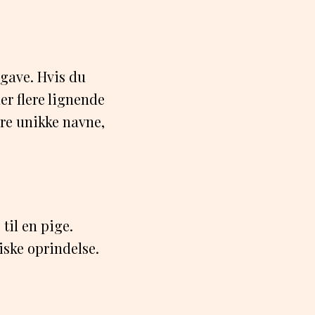
pgave. Hvis du
er flere lignende
ere unikke navne,
til en pige.
iske oprindelse.