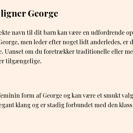
 ligner George
fekte navn til dit barn kan være en udfordrende o
George, men leder efter noget lidt anderledes, er d
e. Uanset om du foretrækker traditionelle eller m
r tilgængelige.
feminin form af George og kan være et smukt valg 
egant klang og er stadig forbundet med den klass