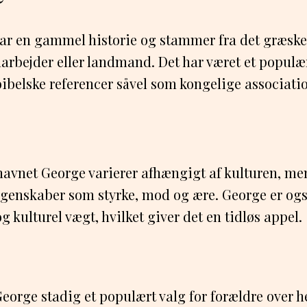
ar en gammel historie og stammer fra det græske
arbejder eller landmand. Det har været et popul
bibelske referencer såvel som kongelige associatio
avnet George varierer afhængigt af kulturen, men
genskaber som styrke, mod og ære. George er også
g kulturel vægt, hvilket giver det en tidløs appel.
George stadig et populært valg for forældre over h