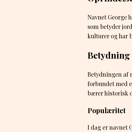
Navnet George h
som betyder jord
kulturer og har 
Betydning
Betydningen af n
forbundet med e
bærer historisk o
Populæritet
I dag er navnet 