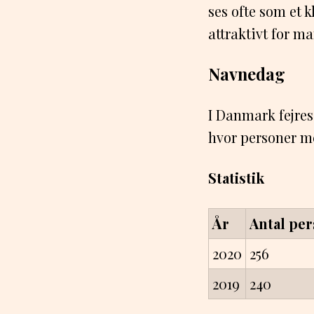
ses ofte som et k
attraktivt for m
Navnedag
I Danmark fejres
hvor personer me
Statistik
År
Antal pe
2020
256
2019
240