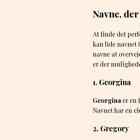
Navne, der
At finde det per
kan lide navnet 
navne at overvej
er der mulighede
1. Georgina
Georgina
er en 
Navnet har en el
2. Gregory