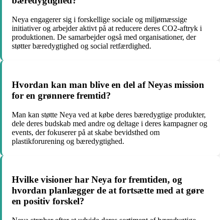
bæredygtighed?
Neya engagerer sig i forskellige sociale og miljømæssige
initiativer og arbejder aktivt på at reducere deres CO2-aftryk i
produktionen. De samarbejder også med organisationer, der
støtter bæredygtighed og social retfærdighed.
Hvordan kan man blive en del af Neyas mission
for en grønnere fremtid?
Man kan støtte Neya ved at købe deres bæredygtige produkter,
dele deres budskab med andre og deltage i deres kampagner og
events, der fokuserer på at skabe bevidsthed om
plastikforurening og bæredygtighed.
Hvilke visioner har Neya for fremtiden, og
hvordan planlægger de at fortsætte med at gøre
en positiv forskel?