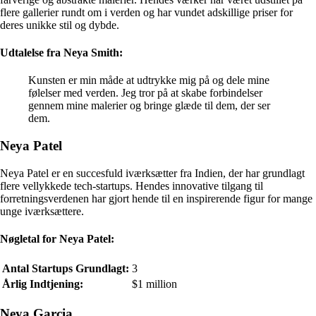
flere gallerier rundt om i verden og har vundet adskillige priser for
deres unikke stil og dybde.
Udtalelse fra Neya Smith:
Kunsten er min måde at udtrykke mig på og dele mine
følelser med verden. Jeg tror på at skabe forbindelser
gennem mine malerier og bringe glæde til dem, der ser
dem.
Neya Patel
Neya Patel er en succesfuld iværksætter fra Indien, der har grundlagt
flere vellykkede tech-startups. Hendes innovative tilgang til
forretningsverdenen har gjort hende til en inspirerende figur for mange
unge iværksættere.
Nøgletal for Neya Patel:
Antal Startups Grundlagt:
3
Årlig Indtjening:
$1 million
Neya Garcia