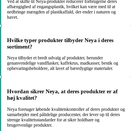
Ved at skifte til Neya-produkter reducerer forbrugerne deres
afhængighed af engangsplastik, hvilket kan være med til at
nedbringe mængden af plastikaffald, der ender i naturen og
havet.
Hvilke typer produkter tilbyder Neya i deres
sortiment?
Neya tilbyder et bredt udvalg af produkter, herunder
genanvendelige vandflasker, kaffekrus, madkasser, bestik og
opbevaringsbeholdere, alt lavet af bæredygtige materialer.
Hvordan sikrer Neya, at deres produkter er af
høj kvalitet?
Neya foretager løbende kvalitetskontroller af deres produkter og
samarbejder med pålidelige producenter, der lever op til deres
strenge kvalitetsstandarder for at sikre holdbare og
brugervenlige produkter.