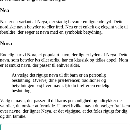
Nea
Nea er en variant af Neya, der stadig bevarer en lignende lyd. Dette
nordiske navn betyder ro eller fred. Nea er et enkelt og elegant valg til
forældre, der søger et navn med en symbolsk betydning.
Nora
Endelig har vi Nora, et populært navn, der ligner lyden af Neya. Dette
navn, som betyder lys eller ærlig, har en klassisk og tidløs appel. Nora
er et smukt navn, der passer til enhver alder.
At vælge det rigtige navn til dit barn er en personlig
beslutning. Overvej dine præferencer, traditioner og
betydningen bag hvert navn, før du træffer en endelig
beslutning.
Vælg et navn, der passer til dit barns personlighed og udtrykker de
værdier, du ønsker at formidle. Uanset hvilket navn du vælger fra listen
over navne, der ligner Neya, er det vigtigste, at det føles rigtigt for dig
og din familie.