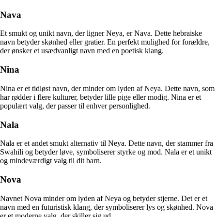
Nava
Et smukt og unikt navn, der ligner Neya, er Nava. Dette hebraiske
navn betyder skønhed eller gratier. En perfekt mulighed for forældre,
der ønsker et usædvanligt navn med en poetisk klang.
Nina
Nina er et tidløst navn, der minder om lyden af Neya. Dette navn, som
har rødder i flere kulturer, betyder lille pige eller modig. Nina er et
populært valg, der passer til enhver personlighed.
Nala
Nala er et andet smukt alternativ til Neya. Dette navn, der stammer fra
Swahili og betyder løve, symboliserer styrke og mod. Nala er et unikt
og mindeværdigt valg til dit barn.
Nova
Navnet Nova minder om lyden af Neya og betyder stjerne. Det er et
navn med en futuristisk klang, der symboliserer lys og skønhed. Nova
er et moderne valg, der skiller sig ud.