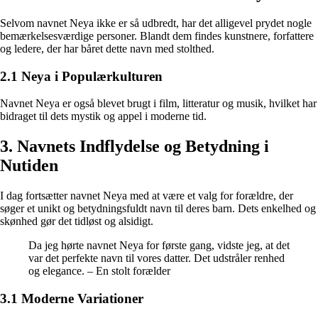
Selvom navnet Neya ikke er så udbredt, har det alligevel prydet nogle
bemærkelsesværdige personer. Blandt dem findes kunstnere, forfattere
og ledere, der har båret dette navn med stolthed.
2.1 Neya i Populærkulturen
Navnet Neya er også blevet brugt i film, litteratur og musik, hvilket har
bidraget til dets mystik og appel i moderne tid.
3. Navnets Indflydelse og Betydning i
Nutiden
I dag fortsætter navnet Neya med at være et valg for forældre, der
søger et unikt og betydningsfuldt navn til deres barn. Dets enkelhed og
skønhed gør det tidløst og alsidigt.
Da jeg hørte navnet Neya for første gang, vidste jeg, at det
var det perfekte navn til vores datter. Det udstråler renhed
og elegance. – En stolt forælder
3.1 Moderne Variationer