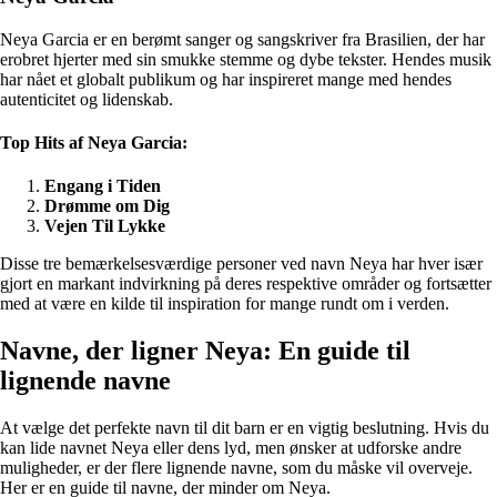
Neya Garcia er en berømt sanger og sangskriver fra Brasilien, der har
erobret hjerter med sin smukke stemme og dybe tekster. Hendes musik
har nået et globalt publikum og har inspireret mange med hendes
autenticitet og lidenskab.
Top Hits af Neya Garcia:
Engang i Tiden
Drømme om Dig
Vejen Til Lykke
Disse tre bemærkelsesværdige personer ved navn Neya har hver især
gjort en markant indvirkning på deres respektive områder og fortsætter
med at være en kilde til inspiration for mange rundt om i verden.
Navne, der ligner Neya: En guide til
lignende navne
At vælge det perfekte navn til dit barn er en vigtig beslutning. Hvis du
kan lide navnet Neya eller dens lyd, men ønsker at udforske andre
muligheder, er der flere lignende navne, som du måske vil overveje.
Her er en guide til navne, der minder om Neya.