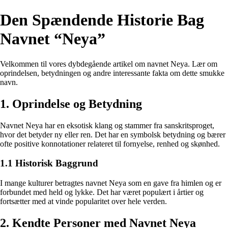
Den Spændende Historie Bag
Navnet “Neya”
Velkommen til vores dybdegående artikel om navnet Neya. Lær om
oprindelsen, betydningen og andre interessante fakta om dette smukke
navn.
1. Oprindelse og Betydning
Navnet Neya har en eksotisk klang og stammer fra sanskritsproget,
hvor det betyder ny eller ren. Det har en symbolsk betydning og bærer
ofte positive konnotationer relateret til fornyelse, renhed og skønhed.
1.1 Historisk Baggrund
I mange kulturer betragtes navnet Neya som en gave fra himlen og er
forbundet med held og lykke. Det har været populært i årtier og
fortsætter med at vinde popularitet over hele verden.
2. Kendte Personer med Navnet Neya