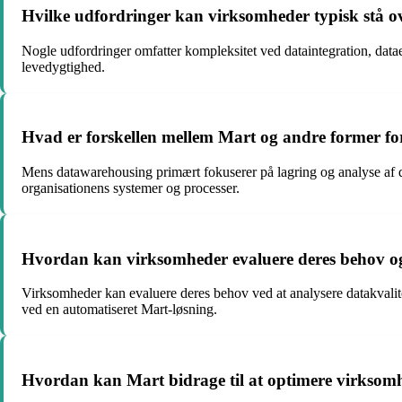
Hvilke udfordringer kan virksomheder typisk stå o
Nogle udfordringer omfatter kompleksitet ved dataintegration, dat
levedygtighed.
Hvad er forskellen mellem Mart og andre former f
Mens datawarehousing primært fokuserer på lagring og analyse af data
organisationens systemer og processer.
Hvordan kan virksomheder evaluere deres behov og
Virksomheder kan evaluere deres behov ved at analysere datakvalit
ved en automatiseret Mart-løsning.
Hvordan kan Mart bidrage til at optimere virksom