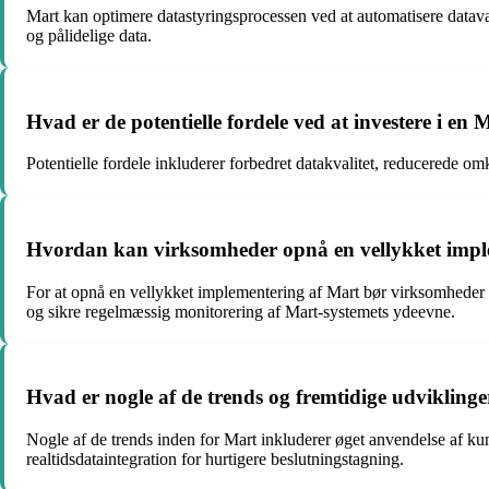
Mart kan optimere datastyringsprocessen ved at automatisere datavali
og pålidelige data.
Hvad er de potentielle fordele ved at investere i en
Potentielle fordele inkluderer forbedret datakvalitet, reducerede omk
Hvordan kan virksomheder opnå en vellykket imple
For at opnå en vellykket implementering af Mart bør virksomheder in
og sikre regelmæssig monitorering af Mart-systemets ydeevne.
Hvad er nogle af de trends og fremtidige udvikli
Nogle af de trends inden for Mart inkluderer øget anvendelse af kun
realtidsdataintegration for hurtigere beslutningstagning.