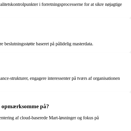
litetskontrolpunkter i forretningsprocesserne for at sikre nøjagtige
e beslutningsstøtte baseret på pålidelig masterdata.
ance-strukturer, engagere interessenter på tværs af organisationen
være opmærksomme på?
mentering af cloud-baserede Mart-løsninger og fokus på