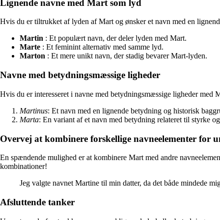
Lignende navne med Mart som lyd
Hvis du er tiltrukket af lyden af Mart og ønsker et navn med en lignen
Martin
: Et populært navn, der deler lyden med Mart.
Marte
: Et feminint alternativ med samme lyd.
Marton
: Et mere unikt navn, der stadig bevarer Mart-lyden.
Navne med betydningsmæssige ligheder
Hvis du er interesseret i navne med betydningsmæssige ligheder med M
Martinus
: Et navn med en lignende betydning og historisk baggr
Marta
: En variant af et navn med betydning relateret til styrke o
Overvej at kombinere forskellige navneelementer for 
En spændende mulighed er at kombinere Mart med andre navneelementer fo
kombinationer!
Jeg valgte navnet Martine til min datter, da det både mindede m
Afsluttende tanker