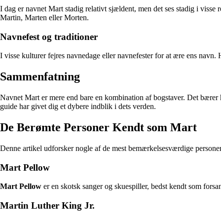
I dag er navnet Mart stadig relativt sjældent, men det ses stadig i viss
Martin, Marten eller Morten.
Navnefest og traditioner
I visse kulturer fejres navnedage eller navnefester for at ære ens navn
Sammenfatning
Navnet Mart er mere end bare en kombination af bogstaver. Det bærer his
guide har givet dig et dybere indblik i dets verden.
De Berømte Personer Kendt som Mart
Denne artikel udforsker nogle af de mest bemærkelsesværdige personer
Mart Pellow
Mart Pellow
er en skotsk sanger og skuespiller, bedst kendt som fors
Martin Luther King Jr.