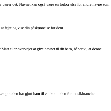
, der bærer det. Navnet kan også være en forkortelse for andre navne som
 at fejre og vise din påskønnelse for dem.
t eller overvejer at give navnet til dit barn, håber vi, at denne
e optræden har gjort ham til en ikon inden for musikbranchen.