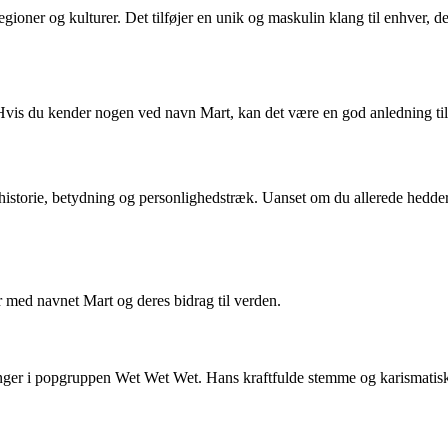
e regioner og kulturer. Det tilføjer en unik og maskulin klang til enhver
. Hvis du kender nogen ved navn Mart, kan det være en god anledning til
torie, betydning og personlighedstræk. Uanset om du allerede hedder Mar
 med navnet Mart og deres bidrag til verden.
anger i popgruppen Wet Wet Wet. Hans kraftfulde stemme og karismatisk