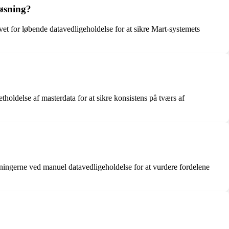
løsning?
t for løbende datavedligeholdelse for at sikre Mart-systemets
tholdelse af masterdata for at sikre konsistens på tværs af
ningerne ved manuel datavedligeholdelse for at vurdere fordelene