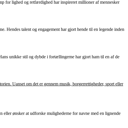
p for lighed og retfærdighed har inspireret millioner af mennesker
derne. Hendes talent og engagement har gjort hende til en legende inden
ns unikke stil og dybde i fortællingerne har gjort ham til en af de
storien. Uanset om det er gennem musik, borgerrettigheder, sport eller
avn eller ønsker at udforske mulighederne for navne med en lignende