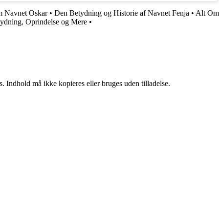
m Navnet Oskar
•
Den Betydning og Historie af Navnet Fenja
•
Alt Om
tydning, Oprindelse og Mere
•
. Indhold må ikke kopieres eller bruges uden tilladelse.