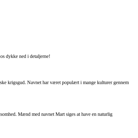
os dykke ned i detaljerne!
merske krigsgud. Navnet har været populært i mange kulturer gennem
slutsomhed. Mænd med navnet Mart siges at have en naturlig