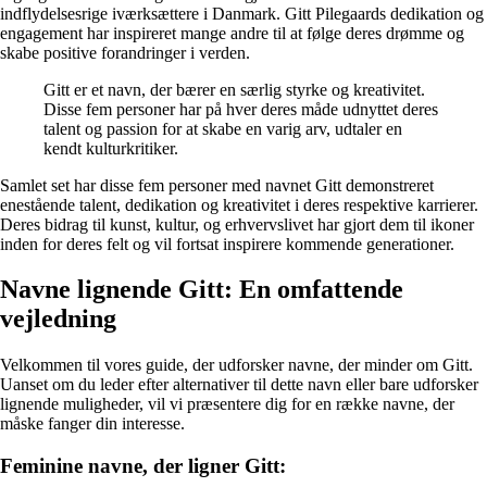
indflydelsesrige iværksættere i Danmark. Gitt Pilegaards dedikation og
engagement har inspireret mange andre til at følge deres drømme og
skabe positive forandringer i verden.
Gitt er et navn, der bærer en særlig styrke og kreativitet.
Disse fem personer har på hver deres måde udnyttet deres
talent og passion for at skabe en varig arv, udtaler en
kendt kulturkritiker.
Samlet set har disse fem personer med navnet Gitt demonstreret
enestående talent, dedikation og kreativitet i deres respektive karrierer.
Deres bidrag til kunst, kultur, og erhvervslivet har gjort dem til ikoner
inden for deres felt og vil fortsat inspirere kommende generationer.
Navne lignende Gitt: En omfattende
vejledning
Velkommen til vores guide, der udforsker navne, der minder om Gitt.
Uanset om du leder efter alternativer til dette navn eller bare udforsker
lignende muligheder, vil vi præsentere dig for en række navne, der
måske fanger din interesse.
Feminine navne, der ligner Gitt: