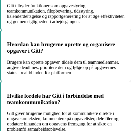
Gitt tilbyder funktioner som opgavestyring,
teamkommunikation, filopbevaring, tidsstyring,
kalenderdeltagelse og rapportgenerering for at øge effektiviteten
og gennemsigtigheden i arbejdsgangen.
Hvordan kan brugerne oprette og organisere
opgaver i Gitt?
Brugere kan oprette opgaver, tildele dem til teammedlemmer,
angive deadlines, prioritere dem og følge op på opgavernes
status i realtid inden for platformen.
Hvilke fordele har Gitt i forbindelse med
teamkommunikation?
Gitt giver brugerne mulighed for at kommunikere direkte i
opgavekonteksten, kommentere på opgavelister, dele filer og
opdatere hinanden om opgavens fremgang for at sikre en
problemfri samarbejdsoplevelse.