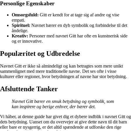
Personlige Egenskaber
Omsorgsfuld:
Gitt er kendt for at tage sig af andre og vise
empati.
Spirituel:
Navnet bærer en dyb symbolik og forbindelse til det
åndelige.
Kreativ:
Personer med navnet Gitt har ofte en kunstnerisk side
og er innovative.
Populæritet og Udbredelse
Navnet Gitt er ikke så almindeligt og kan betragtes som mere unikt
sammenlignet med mere traditionelle navne. Det ses ofte i visse
kulturer eller regioner, hvor betydningen af navne har stor betydning.
Afsluttende Tanker
Navnet Gitt bærer en smuk betydning og symbolik, som
kan inspirere og berige enhver, der bærer det.
Vi håber, at denne guide har givet dig et dybere indblik i navnet Gitt og
dets betydning. Uanset om du overvejer at give dette navn til dit barn
eller bare er nysgerrig, er det altid spændende at udforske den rige