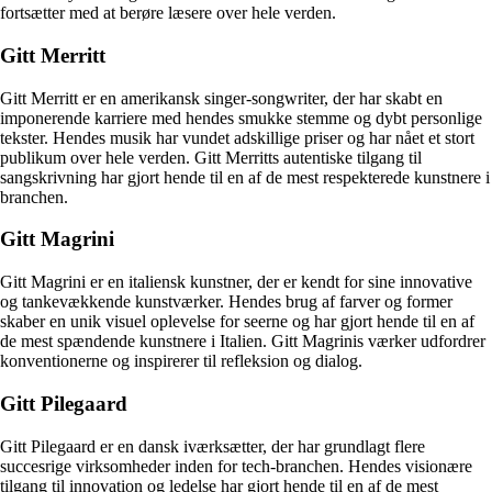
fortsætter med at berøre læsere over hele verden.
Gitt Merritt
Gitt Merritt er en amerikansk singer-songwriter, der har skabt en
imponerende karriere med hendes smukke stemme og dybt personlige
tekster. Hendes musik har vundet adskillige priser og har nået et stort
publikum over hele verden. Gitt Merritts autentiske tilgang til
sangskrivning har gjort hende til en af de mest respekterede kunstnere i
branchen.
Gitt Magrini
Gitt Magrini er en italiensk kunstner, der er kendt for sine innovative
og tankevækkende kunstværker. Hendes brug af farver og former
skaber en unik visuel oplevelse for seerne og har gjort hende til en af
de mest spændende kunstnere i Italien. Gitt Magrinis værker udfordrer
konventionerne og inspirerer til refleksion og dialog.
Gitt Pilegaard
Gitt Pilegaard er en dansk iværksætter, der har grundlagt flere
succesrige virksomheder inden for tech-branchen. Hendes visionære
tilgang til innovation og ledelse har gjort hende til en af de mest