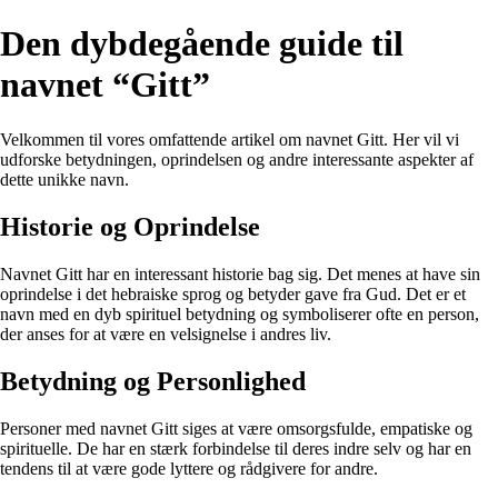
Den dybdegående guide til
navnet “Gitt”
Velkommen til vores omfattende artikel om navnet Gitt. Her vil vi
udforske betydningen, oprindelsen og andre interessante aspekter af
dette unikke navn.
Historie og Oprindelse
Navnet Gitt har en interessant historie bag sig. Det menes at have sin
oprindelse i det hebraiske sprog og betyder gave fra Gud. Det er et
navn med en dyb spirituel betydning og symboliserer ofte en person,
der anses for at være en velsignelse i andres liv.
Betydning og Personlighed
Personer med navnet Gitt siges at være omsorgsfulde, empatiske og
spirituelle. De har en stærk forbindelse til deres indre selv og har en
tendens til at være gode lyttere og rådgivere for andre.