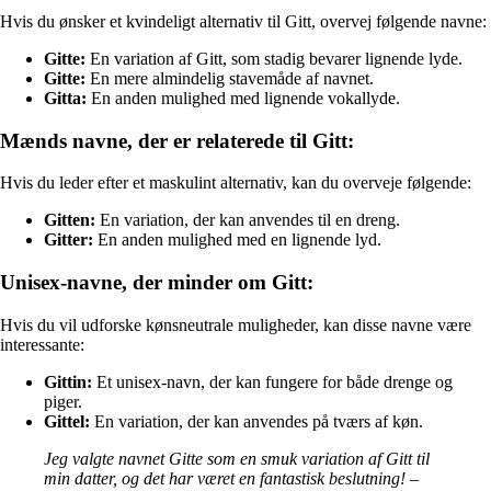
Hvis du ønsker et kvindeligt alternativ til Gitt, overvej følgende navne:
Gitte:
En variation af Gitt, som stadig bevarer lignende lyde.
Gitte:
En mere almindelig stavemåde af navnet.
Gitta:
En anden mulighed med lignende vokallyde.
Mænds navne, der er relaterede til Gitt:
Hvis du leder efter et maskulint alternativ, kan du overveje følgende:
Gitten:
En variation, der kan anvendes til en dreng.
Gitter:
En anden mulighed med en lignende lyd.
Unisex-navne, der minder om Gitt:
Hvis du vil udforske kønsneutrale muligheder, kan disse navne være
interessante:
Gittin:
Et unisex-navn, der kan fungere for både drenge og
piger.
Gittel:
En variation, der kan anvendes på tværs af køn.
Jeg valgte navnet Gitte som en smuk variation af Gitt til
min datter, og det har været en fantastisk beslutning! –