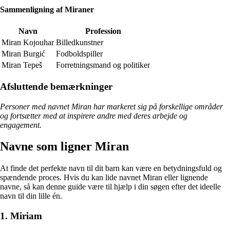
Sammenligning af Miraner
Navn
Profession
Miran Kojouhar
Billedkunstner
Miran Burgić
Fodboldspiller
Miran Tepeš
Forretningsmand og politiker
Afsluttende bemærkninger
Personer med navnet Miran har markeret sig på forskellige områder
og fortsætter med at inspirere andre med deres arbejde og
engagement.
Navne som ligner Miran
At finde det perfekte navn til dit barn kan være en betydningsfuld og
spændende proces. Hvis du kan lide navnet Miran eller lignende
navne, så kan denne guide være til hjælp i din søgen efter det ideelle
navn til din lille én.
1. Miriam