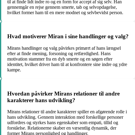
til at finde lidt indre ro og en form for accept af sig selv. Han
gennemgår en rejse gennem smerte, tab og selvopdagelse,
hvilket former ham til en mere modnet og selvbevidst person.
Hvad motiverer Miran i sine handlinger og valg?
Mirans handlinger og valg påvirkes primært af hans længsel
efter at finde mening, forsoning og retfærdighed. Hans
motivation stammer fra en dyb smerte og en søgen efter
identitet, hvilket driver ham til at konfrontere sine indre og ydre
kampe.
Hvordan påvirker Mirans relationer til andre
karakterer hans udvikling?
Mirans relationer til andre karakterer spiller en afgørende rolle i
hans udvikling. Gennem interaktion med forskellige personer
udfordres og styrkes hans egenskaber som empati, tillid og
forståelse. Relationerne skaber en væsentlig dynamik, der
former Mirans personlighed og handlinger.