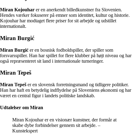
Miran Kojouhar
er en anerkendt billedkunstner fra Slovenien.
Hendes værker fokuserer på emner som identitet, kultur og historie.
Kojouhar har modtaget flere priser for sit arbejde og udstillet
internationalt.
Miran Burgić
Miran Burgić
er en bosnisk fodboldspiller, der spiller som
forsvarsspiller. Han har spillet for flere klubber på højt niveau og har
også repræsenteret sit land i internationale turneringer.
Miran Tepeš
Miran Tepeš
er en slovensk forretningsmand og tidligere politiker.
Han har haft en betydelig indflydelse på Sloveniens økonomi og har
været en central figur i landets politiske landskab.
Udtalelser om Miran
Miran Kojouhar er en visionær kunstner, der formår at
skabe dybe forbindelser gennem sit arbejde. –
Kunstekspert