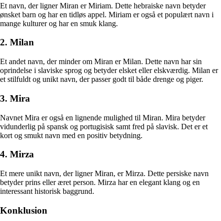
Et navn, der ligner Miran er Miriam. Dette hebraiske navn betyder
ønsket barn og har en tidløs appel. Miriam er også et populært navn i
mange kulturer og har en smuk klang.
2. Milan
Et andet navn, der minder om Miran er Milan. Dette navn har sin
oprindelse i slaviske sprog og betyder elsket eller elskværdig. Milan er
et stilfuldt og unikt navn, der passer godt til både drenge og piger.
3. Mira
Navnet Mira er også en lignende mulighed til Miran. Mira betyder
vidunderlig på spansk og portugisisk samt fred på slavisk. Det er et
kort og smukt navn med en positiv betydning.
4. Mirza
Et mere unikt navn, der ligner Miran, er Mirza. Dette persiske navn
betyder prins eller æret person. Mirza har en elegant klang og en
interessant historisk baggrund.
Konklusion