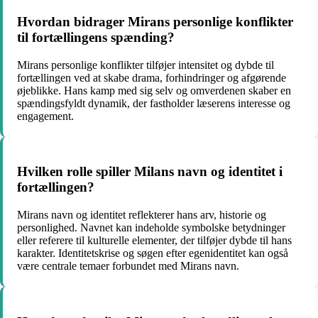
Hvordan bidrager Mirans personlige konflikter
til fortællingens spænding?
Mirans personlige konflikter tilføjer intensitet og dybde til
fortællingen ved at skabe drama, forhindringer og afgørende
øjeblikke. Hans kamp med sig selv og omverdenen skaber en
spændingsfyldt dynamik, der fastholder læserens interesse og
engagement.
Hvilken rolle spiller Milans navn og identitet i
fortællingen?
Mirans navn og identitet reflekterer hans arv, historie og
personlighed. Navnet kan indeholde symbolske betydninger
eller referere til kulturelle elementer, der tilføjer dybde til hans
karakter. Identitetskrise og søgen efter egenidentitet kan også
være centrale temaer forbundet med Mirans navn.