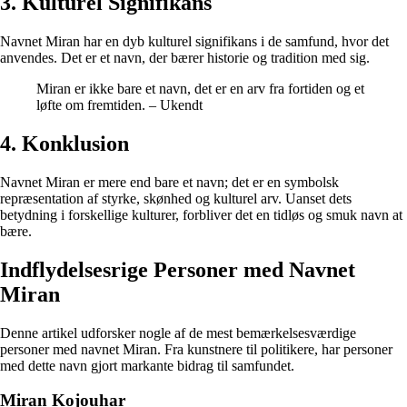
3. Kulturel Signifikans
Navnet Miran har en dyb kulturel signifikans i de samfund, hvor det
anvendes. Det er et navn, der bærer historie og tradition med sig.
Miran er ikke bare et navn, det er en arv fra fortiden og et
løfte om fremtiden. – Ukendt
4. Konklusion
Navnet Miran er mere end bare et navn; det er en symbolsk
repræsentation af styrke, skønhed og kulturel arv. Uanset dets
betydning i forskellige kulturer, forbliver det en tidløs og smuk navn at
bære.
Indflydelsesrige Personer med Navnet
Miran
Denne artikel udforsker nogle af de mest bemærkelsesværdige
personer med navnet Miran. Fra kunstnere til politikere, har personer
med dette navn gjort markante bidrag til samfundet.
Miran Kojouhar