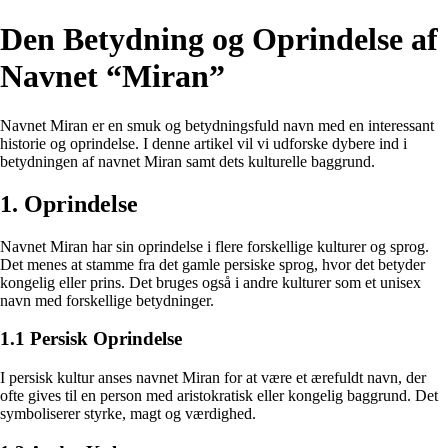
Den Betydning og Oprindelse af
Navnet “Miran”
Navnet Miran er en smuk og betydningsfuld navn med en interessant
historie og oprindelse. I denne artikel vil vi udforske dybere ind i
betydningen af navnet Miran samt dets kulturelle baggrund.
1. Oprindelse
Navnet Miran har sin oprindelse i flere forskellige kulturer og sprog.
Det menes at stamme fra det gamle persiske sprog, hvor det betyder
kongelig eller prins. Det bruges også i andre kulturer som et unisex
navn med forskellige betydninger.
1.1 Persisk Oprindelse
I persisk kultur anses navnet Miran for at være et ærefuldt navn, der
ofte gives til en person med aristokratisk eller kongelig baggrund. Det
symboliserer styrke, magt og værdighed.