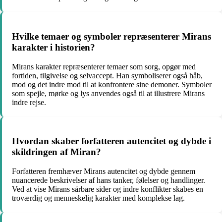
Hvilke temaer og symboler repræsenterer Mirans
karakter i historien?
Mirans karakter repræsenterer temaer som sorg, opgør med
fortiden, tilgivelse og selvaccept. Han symboliserer også håb,
mod og det indre mod til at konfrontere sine demoner. Symboler
som spejle, mørke og lys anvendes også til at illustrere Mirans
indre rejse.
Hvordan skaber forfatteren autencitet og dybde i
skildringen af Miran?
Forfatteren fremhæver Mirans autencitet og dybde gennem
nuancerede beskrivelser af hans tanker, følelser og handlinger.
Ved at vise Mirans sårbare sider og indre konflikter skabes en
troværdig og menneskelig karakter med komplekse lag.