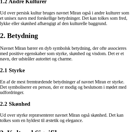
1.2 Andre Kulturer
Ud over persisk kultur bruges navnet Miran også i andre kulturer som
et unisex navn med forskellige betydninger. Det kan tolkes som fred,
lykke eller skønhed afhængigt af den kulturelle baggrund.
2. Betydning
Navnet Miran bærer en dyb symbolsk betydning, der ofte associeres
med positive egenskaber som styrke, skønhed og visdom. Det er et
navn, der udstråler autoritet og charme.
2.1 Styrke
En af de mest fremtrædende betydninger af navnet Miran er styrke.
Det symboliserer en person, der er modig og beslutsom i mødet med
udfordringer.
2.2 Skønhed
Ud over styrke repræsenterer navnet Miran også skønhed. Det kan
tolkes som en hyldest til æstetik og elegance.