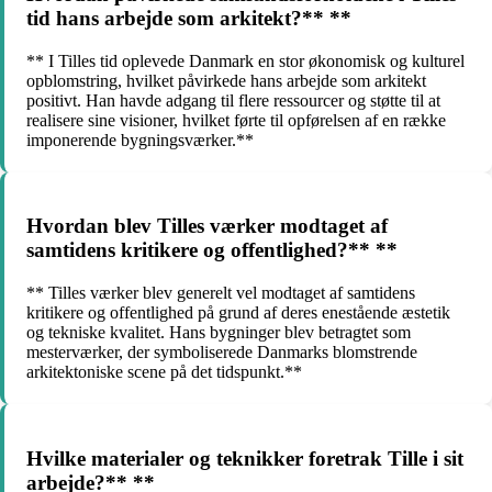
tid hans arbejde som arkitekt?** **
** I Tilles tid oplevede Danmark en stor økonomisk og kulturel
opblomstring, hvilket påvirkede hans arbejde som arkitekt
positivt. Han havde adgang til flere ressourcer og støtte til at
realisere sine visioner, hvilket førte til opførelsen af en række
imponerende bygningsværker.**
Hvordan blev Tilles værker modtaget af
samtidens kritikere og offentlighed?** **
** Tilles værker blev generelt vel modtaget af samtidens
kritikere og offentlighed på grund af deres enestående æstetik
og tekniske kvalitet. Hans bygninger blev betragtet som
mesterværker, der symboliserede Danmarks blomstrende
arkitektoniske scene på det tidspunkt.**
Hvilke materialer og teknikker foretrak Tille i sit
arbejde?** **