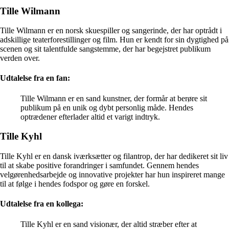
Tille Wilmann
Tille Wilmann er en norsk skuespiller og sangerinde, der har optrådt i
adskillige teaterforestillinger og film. Hun er kendt for sin dygtighed på
scenen og sit talentfulde sangstemme, der har begejstret publikum
verden over.
Udtalelse fra en fan:
Tille Wilmann er en sand kunstner, der formår at berøre sit
publikum på en unik og dybt personlig måde. Hendes
optrædener efterlader altid et varigt indtryk.
Tille Kyhl
Tille Kyhl er en dansk iværksætter og filantrop, der har dedikeret sit liv
til at skabe positive forandringer i samfundet. Gennem hendes
velgørenhedsarbejde og innovative projekter har hun inspireret mange
til at følge i hendes fodspor og gøre en forskel.
Udtalelse fra en kollega:
Tille Kyhl er en sand visionær, der altid stræber efter at