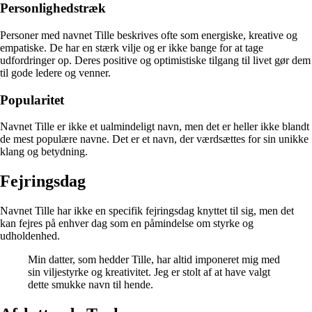
Personlighedstræk
Personer med navnet Tille beskrives ofte som energiske, kreative og
empatiske. De har en stærk vilje og er ikke bange for at tage
udfordringer op. Deres positive og optimistiske tilgang til livet gør dem
til gode ledere og venner.
Popularitet
Navnet Tille er ikke et ualmindeligt navn, men det er heller ikke blandt
de mest populære navne. Det er et navn, der værdsættes for sin unikke
klang og betydning.
Fejringsdag
Navnet Tille har ikke en specifik fejringsdag knyttet til sig, men det
kan fejres på enhver dag som en påmindelse om styrke og
udholdenhed.
Min datter, som hedder Tille, har altid imponeret mig med
sin viljestyrke og kreativitet. Jeg er stolt af at have valgt
dette smukke navn til hende.