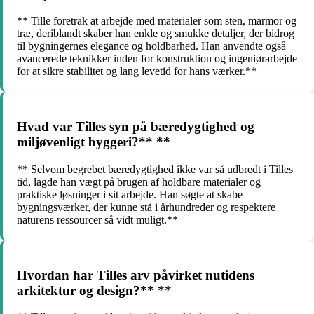
** Tille foretrak at arbejde med materialer som sten, marmor og
træ, deriblandt skaber han enkle og smukke detaljer, der bidrog
til bygningernes elegance og holdbarhed. Han anvendte også
avancerede teknikker inden for konstruktion og ingeniørarbejde
for at sikre stabilitet og lang levetid for hans værker.**
Hvad var Tilles syn på bæredygtighed og
miljøvenligt byggeri?** **
** Selvom begrebet bæredygtighed ikke var så udbredt i Tilles
tid, lagde han vægt på brugen af holdbare materialer og
praktiske løsninger i sit arbejde. Han søgte at skabe
bygningsværker, der kunne stå i århundreder og respektere
naturens ressourcer så vidt muligt.**
Hvordan har Tilles arv påvirket nutidens
arkitektur og design?** **