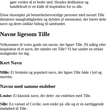
gøre verden til et bedre sted. Hendes dedikation og
handlekraft er en kilde til inspiration for os alle.
Disse eksempler på bemærkelsesværdige personer med navnet Tille
illustrerer mangfoldigheden og dybden af ​​mennesker, der bærer dette
navn og deres unikke bidrag til samfundet.
Navne ligesom Tille
Velkommen til vores guide om navne, der ligner Tille. På udkig efter
inspiration til et navn, der minder om Tille? Vi har samlet en række
muligheder for dig.
Kort Navn
Mille:
Et feminint og populært navn, der ligner Tille både i lyd og
stavelse.
Navne med samme endelser
Louise:
Et klassisk navn, der deler -ise endelsen med Tille.
Sille:
En variant af Cecilie, som ender på -ille og er en nærliggende
mulighed til Tille.