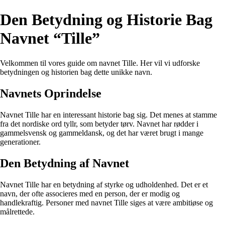
Den Betydning og Historie Bag
Navnet “Tille”
Velkommen til vores guide om navnet Tille. Her vil vi udforske
betydningen og historien bag dette unikke navn.
Navnets Oprindelse
Navnet Tille har en interessant historie bag sig. Det menes at stamme
fra det nordiske ord tyllr, som betyder tørv. Navnet har rødder i
gammelsvensk og gammeldansk, og det har været brugt i mange
generationer.
Den Betydning af Navnet
Navnet Tille har en betydning af styrke og udholdenhed. Det er et
navn, der ofte associeres med en person, der er modig og
handlekraftig. Personer med navnet Tille siges at være ambitiøse og
målrettede.