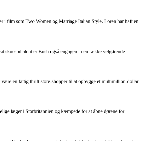
roller i film som Two Women og Marriage Italian Style. Loren har haft en
 sit skuespiltalent er Bush også engageret i en række velgørende
re en fattig thrift store-shopper til at opbygge et multimillion-dollar
elige læger i Storbritannien og kæmpede for at åbne dørene for