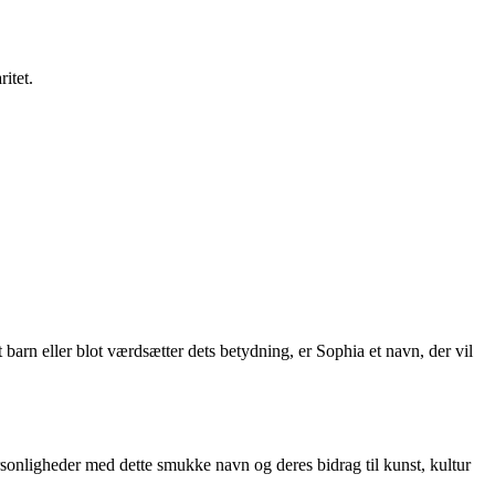
itet.
arn eller blot værdsætter dets betydning, er Sophia et navn, der vil
onligheder med dette smukke navn og deres bidrag til kunst, kultur