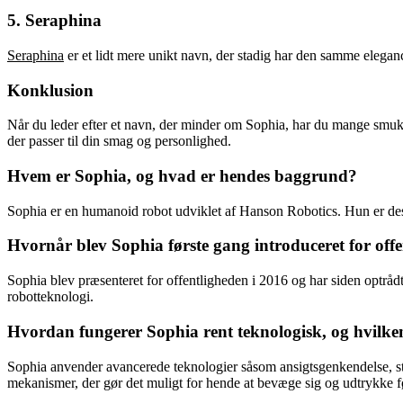
5. Seraphina
Seraphina
er et lidt mere unikt navn, der stadig har den samme elegance
Konklusion
Når du leder efter et navn, der minder om Sophia, har du mange smukk
der passer til din smag og personlighed.
Hvem er Sophia, og hvad er hendes baggrund?
Sophia er en humanoid robot udviklet af Hanson Robotics. Hun er des
Hvornår blev Sophia første gang introduceret for off
Sophia blev præsenteret for offentligheden i 2016 og har siden optrådt
robotteknologi.
Hvordan fungerer Sophia rent teknologisk, og hvilken
Sophia anvender avancerede teknologier såsom ansigtsgenkendelse, s
mekanismer, der gør det muligt for hende at bevæge sig og udtrykke fø