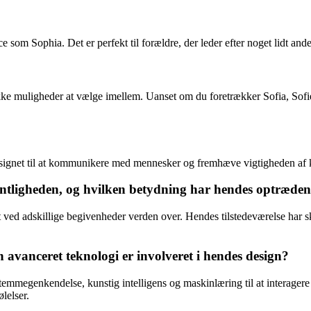
 som Sophia. Det er perfekt til forældre, der leder efter noget lidt ande
e muligheder at vælge imellem. Uanset om du foretrækker Sofia, Sofie, 
ignet til at kommunikere med mennesker og fremhæve vigtigheden af kun
entligheden, og hvilken betydning har hendes optræden
 ved adskillige begivenheder verden over. Hendes tilstedeværelse har sk
 avanceret teknologi er involveret i hendes design?
temmegenkendelse, kunstig intelligens og maskinlæring til at interag
lelser.