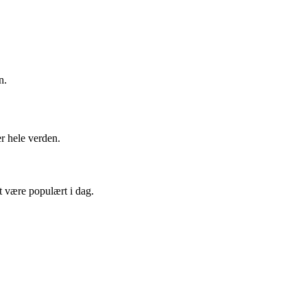
n.
r hele verden.
t være populært i dag.