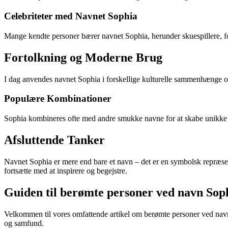
Celebriteter med Navnet Sophia
Mange kendte personer bærer navnet Sophia, herunder skuespillere, forf
Fortolkning og Moderne Brug
I dag anvendes navnet Sophia i forskellige kulturelle sammenhænge og b
Populære Kombinationer
Sophia kombineres ofte med andre smukke navne for at skabe unikke 
Afsluttende Tanker
Navnet Sophia er mere end bare et navn – det er en symbolsk repræsent
fortsætte med at inspirere og begejstre.
Guiden til berømte personer ved navn Sop
Velkommen til vores omfattende artikel om berømte personer ved navn
og samfund.