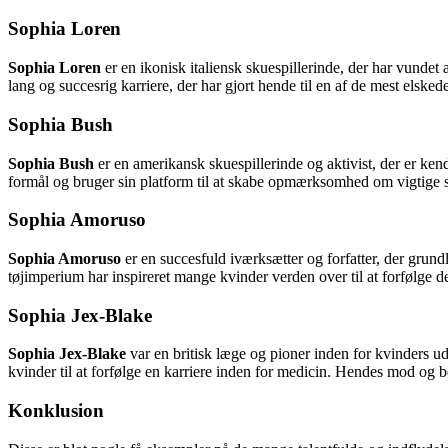
Sophia Loren
Sophia Loren
er en ikonisk italiensk skuespillerinde, der har vundet 
lang og succesrig karriere, der har gjort hende til en af de mest elsked
Sophia Bush
Sophia Bush
er en amerikansk skuespillerinde og aktivist, der er ken
formål og bruger sin platform til at skabe opmærksomhed om vigtige 
Sophia Amoruso
Sophia Amoruso
er en succesfuld iværksætter og forfatter, der grund
tøjimperium har inspireret mange kvinder verden over til at forfølge d
Sophia Jex-Blake
Sophia Jex-Blake
var en britisk læge og pioner inden for kvinders u
kvinder til at forfølge en karriere inden for medicin. Hendes mod og 
Konklusion