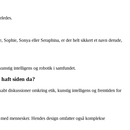
rledes.
Sophie, Sonya eller Seraphina, er der helt sikkert et navn derude,
stig intelligens og robotik i samfundet.
 haft siden da?
abt diskussioner omkring etik, kunstig intelligens og fremtiden for
ere med mennesker. Hendes design omfatter også komplekse