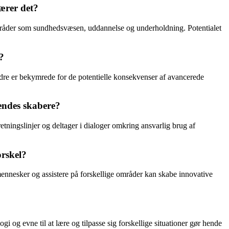
ærer det?
 områder som sundhedsvæsen, uddannelse og underholdning. Potentialet
?
ndre er bekymrede for de potentielle konsekvenser af avancerede
endes skabere?
tningslinjer og deltager i dialoger omkring ansvarlig brug af
orskel?
mennesker og assistere på forskellige områder kan skabe innovative
og evne til at lære og tilpasse sig forskellige situationer gør hende