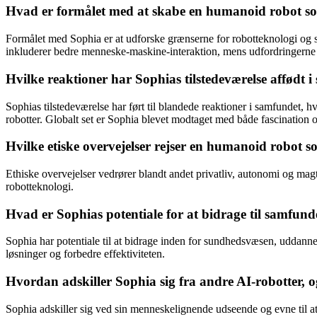
Hvad er formålet med at skabe en humanoid robot som
Formålet med Sophia er at udforske grænserne for robotteknologi og s
inkluderer bedre menneske-maskine-interaktion, mens udfordringerne 
Hvilke reaktioner har Sophias tilstedeværelse affødt 
Sophias tilstedeværelse har ført til blandede reaktioner i samfundet
robotter. Globalt set er Sophia blevet modtaget med både fascination o
Hvilke etiske overvejelser rejser en humanoid robot 
Ethiske overvejelser vedrører blandt andet privatliv, autonomi og mag
robotteknologi.
Hvad er Sophias potentiale for at bidrage til samfun
Sophia har potentiale til at bidrage inden for sundhedsvæsen, uddanne
løsninger og forbedre effektiviteten.
Hvordan adskiller Sophia sig fra andre AI-robotter,
Sophia adskiller sig ved sin menneskelignende udseende og evne til at