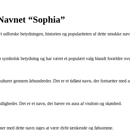
 Navnet “Sophia”
 udforske betydningen, historien og populariteten af dette smukke nav
 symbolsk betydning og har været et populært valg blandt forældre ove
ulturer gennem århundreder. Det er et tidløst navn, der fortsætter med a
stligheder. Det er et navn, der bærer en aura af visdom og skønhed.
oner med dette navn siges at være dybt tænkende og følsomme.