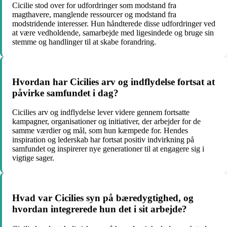
Cicilie stod over for udfordringer som modstand fra
magthavere, manglende ressourcer og modstand fra
modstridende interesser. Hun håndterede disse udfordringer ved
at være vedholdende, samarbejde med ligesindede og bruge sin
stemme og handlinger til at skabe forandring.
Hvordan har Cicilies arv og indflydelse fortsat at
påvirke samfundet i dag?
Cicilies arv og indflydelse lever videre gennem fortsatte
kampagner, organisationer og initiativer, der arbejder for de
samme værdier og mål, som hun kæmpede for. Hendes
inspiration og lederskab har fortsat positiv indvirkning på
samfundet og inspirerer nye generationer til at engagere sig i
vigtige sager.
Hvad var Cicilies syn på bæredygtighed, og
hvordan integrerede hun det i sit arbejde?