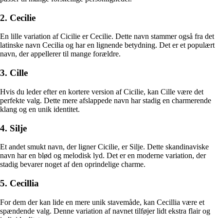
2. Cecilie
En lille variation af Cicilie er Cecilie. Dette navn stammer også fra det
latinske navn Cecilia og har en lignende betydning. Det er et populært
navn, der appellerer til mange forældre.
3. Cille
Hvis du leder efter en kortere version af Cicilie, kan Cille være det
perfekte valg. Dette mere afslappede navn har stadig en charmerende
klang og en unik identitet.
4. Silje
Et andet smukt navn, der ligner Cicilie, er Silje. Dette skandinaviske
navn har en blød og melodisk lyd. Det er en moderne variation, der
stadig bevarer noget af den oprindelige charme.
5. Cecillia
For dem der kan lide en mere unik stavemåde, kan Cecillia være et
spændende valg. Denne variation af navnet tilføjer lidt ekstra flair og