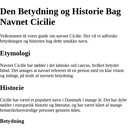
Den Betydning og Historie Bag
Navnet Cicilie
Velkommen til vores guide om navnet Cicilie. Her vil vi udforske
betydningen og historien bag dette smukke navn.
Etymologi
Navnet Cicilie har rødder i det latinske ord caecus, hvilket betyder
blind. Det antages at navnet refererer til en person med en klar vision
og indsigt, på trods af navnets betydning.
Historie
Cicilie har været et populært navn i Danmark i mange år. Det har dybe
rødder i europæisk historie og litteratur, og har været båret af mange
bemærkelsesværdige personer gennem tiden.
Betydning