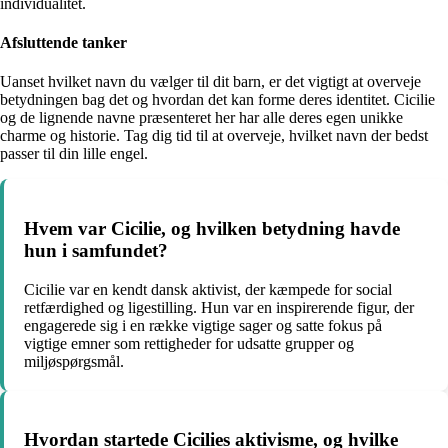
individualitet.
Afsluttende tanker
Uanset hvilket navn du vælger til dit barn, er det vigtigt at overveje
betydningen bag det og hvordan det kan forme deres identitet. Cicilie
og de lignende navne præsenteret her har alle deres egen unikke
charme og historie. Tag dig tid til at overveje, hvilket navn der bedst
passer til din lille engel.
Hvem var Cicilie, og hvilken betydning havde
hun i samfundet?
Cicilie var en kendt dansk aktivist, der kæmpede for social
retfærdighed og ligestilling. Hun var en inspirerende figur, der
engagerede sig i en række vigtige sager og satte fokus på
vigtige emner som rettigheder for udsatte grupper og
miljøspørgsmål.
Hvordan startede Cicilies aktivisme, og hvilke