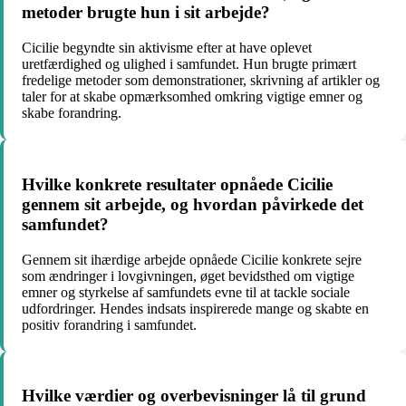
metoder brugte hun i sit arbejde?
Cicilie begyndte sin aktivisme efter at have oplevet
uretfærdighed og ulighed i samfundet. Hun brugte primært
fredelige metoder som demonstrationer, skrivning af artikler og
taler for at skabe opmærksomhed omkring vigtige emner og
skabe forandring.
Hvilke konkrete resultater opnåede Cicilie
gennem sit arbejde, og hvordan påvirkede det
samfundet?
Gennem sit ihærdige arbejde opnåede Cicilie konkrete sejre
som ændringer i lovgivningen, øget bevidsthed om vigtige
emner og styrkelse af samfundets evne til at tackle sociale
udfordringer. Hendes indsats inspirerede mange og skabte en
positiv forandring i samfundet.
Hvilke værdier og overbevisninger lå til grund