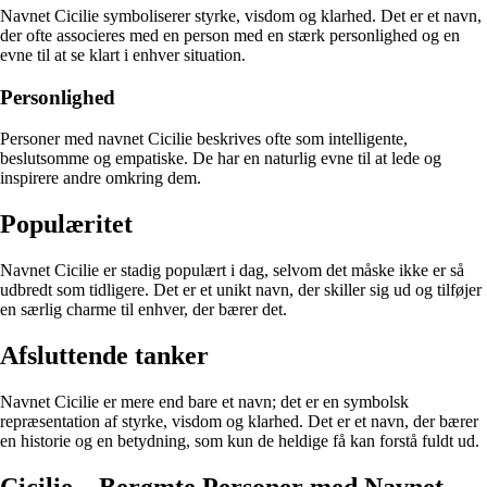
Navnet Cicilie symboliserer styrke, visdom og klarhed. Det er et navn,
der ofte associeres med en person med en stærk personlighed og en
evne til at se klart i enhver situation.
Personlighed
Personer med navnet Cicilie beskrives ofte som intelligente,
beslutsomme og empatiske. De har en naturlig evne til at lede og
inspirere andre omkring dem.
Populæritet
Navnet Cicilie er stadig populært i dag, selvom det måske ikke er så
udbredt som tidligere. Det er et unikt navn, der skiller sig ud og tilføjer
en særlig charme til enhver, der bærer det.
Afsluttende tanker
Navnet Cicilie er mere end bare et navn; det er en symbolsk
repræsentation af styrke, visdom og klarhed. Det er et navn, der bærer
en historie og en betydning, som kun de heldige få kan forstå fuldt ud.
Cicilie – Berømte Personer med Navnet