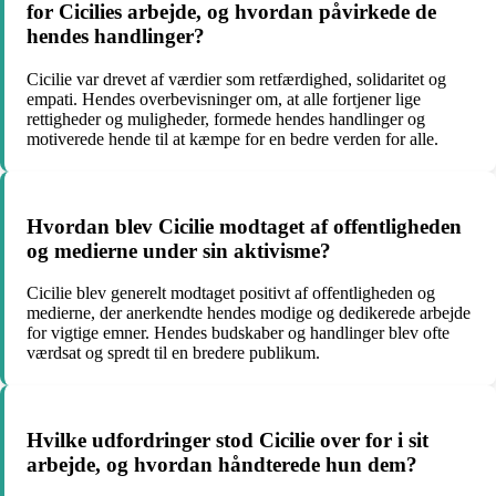
for Cicilies arbejde, og hvordan påvirkede de
hendes handlinger?
Cicilie var drevet af værdier som retfærdighed, solidaritet og
empati. Hendes overbevisninger om, at alle fortjener lige
rettigheder og muligheder, formede hendes handlinger og
motiverede hende til at kæmpe for en bedre verden for alle.
Hvordan blev Cicilie modtaget af offentligheden
og medierne under sin aktivisme?
Cicilie blev generelt modtaget positivt af offentligheden og
medierne, der anerkendte hendes modige og dedikerede arbejde
for vigtige emner. Hendes budskaber og handlinger blev ofte
værdsat og spredt til en bredere publikum.
Hvilke udfordringer stod Cicilie over for i sit
arbejde, og hvordan håndterede hun dem?