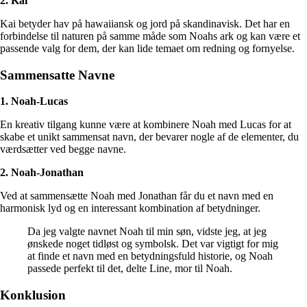
2. Kai
Kai betyder hav på hawaiiansk og jord på skandinavisk. Det har en
forbindelse til naturen på samme måde som Noahs ark og kan være et
passende valg for dem, der kan lide temaet om redning og fornyelse.
Sammensatte Navne
1. Noah-Lucas
En kreativ tilgang kunne være at kombinere Noah med Lucas for at
skabe et unikt sammensat navn, der bevarer nogle af de elementer, du
værdsætter ved begge navne.
2. Noah-Jonathan
Ved at sammensætte Noah med Jonathan får du et navn med en
harmonisk lyd og en interessant kombination af betydninger.
Da jeg valgte navnet Noah til min søn, vidste jeg, at jeg
ønskede noget tidløst og symbolsk. Det var vigtigt for mig
at finde et navn med en betydningsfuld historie, og Noah
passede perfekt til det, delte Line, mor til Noah.
Konklusion