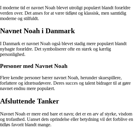
I moderne tid er navnet Noah blevet utroligt populært blandt forældre
verden over. Det anses for at være tidløst og klassisk, men samtidig
moderne og stilfuldt.
Navnet Noah i Danmark
I Danmark er navnet Noah også blevet stadig mere populært blandt
nybagte forældre. Det symboliserer ofte en stærk og kærlig
personlighed.
Personer med Navnet Noah
Flere kendte personer bærer navnet Noah, herunder skuespillere,
forfattere og idrætsudøvere. Deres succes og talent bidrager til at gøre
navnet endnu mere populært.
Afsluttende Tanker
Navnet Noah er mere end bare et navn; det er en arv af styrke, visdom
og trofasthed. Uanset dets oprindelse eller betydning vil det forblive en
tidløs favorit blandt mange.