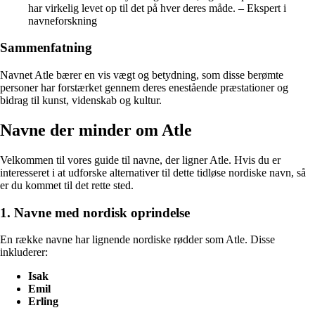
har virkelig levet op til det på hver deres måde. – Ekspert i
navneforskning
Sammenfatning
Navnet Atle bærer en vis vægt og betydning, som disse berømte
personer har forstærket gennem deres enestående præstationer og
bidrag til kunst, videnskab og kultur.
Navne der minder om Atle
Velkommen til vores guide til navne, der ligner Atle. Hvis du er
interesseret i at udforske alternativer til dette tidløse nordiske navn, så
er du kommet til det rette sted.
1. Navne med nordisk oprindelse
En række navne har lignende nordiske rødder som Atle. Disse
inkluderer:
Isak
Emil
Erling