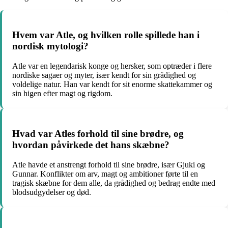
Hvem var Atle, og hvilken rolle spillede han i
nordisk mytologi?
Atle var en legendarisk konge og hersker, som optræder i flere
nordiske sagaer og myter, især kendt for sin grådighed og
voldelige natur. Han var kendt for sit enorme skattekammer og
sin higen efter magt og rigdom.
Hvad var Atles forhold til sine brødre, og
hvordan påvirkede det hans skæbne?
Atle havde et anstrengt forhold til sine brødre, især Gjuki og
Gunnar. Konflikter om arv, magt og ambitioner førte til en
tragisk skæbne for dem alle, da grådighed og bedrag endte med
blodsudgydelser og død.