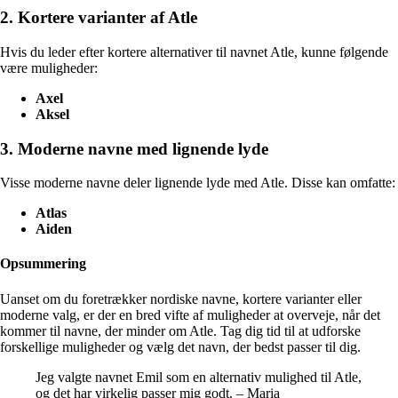
2. Kortere varianter af Atle
Hvis du leder efter kortere alternativer til navnet Atle, kunne følgende
være muligheder:
Axel
Aksel
3. Moderne navne med lignende lyde
Visse moderne navne deler lignende lyde med Atle. Disse kan omfatte:
Atlas
Aiden
Opsummering
Uanset om du foretrækker nordiske navne, kortere varianter eller
moderne valg, er der en bred vifte af muligheder at overveje, når det
kommer til navne, der minder om Atle. Tag dig tid til at udforske
forskellige muligheder og vælg det navn, der bedst passer til dig.
Jeg valgte navnet Emil som en alternativ mulighed til Atle,
og det har virkelig passer mig godt. – Maria