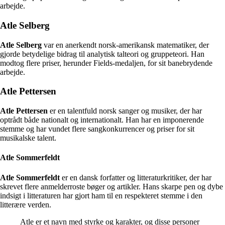
arbejde.
Atle Selberg
Atle Selberg
var en anerkendt norsk-amerikansk matematiker, der
gjorde betydelige bidrag til analytisk talteori og gruppeteori. Han
modtog flere priser, herunder Fields-medaljen, for sit banebrydende
arbejde.
Atle Pettersen
Atle Pettersen
er en talentfuld norsk sanger og musiker, der har
optrådt både nationalt og internationalt. Han har en imponerende
stemme og har vundet flere sangkonkurrencer og priser for sit
musikalske talent.
Atle Sommerfeldt
Atle Sommerfeldt
er en dansk forfatter og litteraturkritiker, der har
skrevet flere anmelderroste bøger og artikler. Hans skarpe pen og dybe
indsigt i litteraturen har gjort ham til en respekteret stemme i den
litterære verden.
Atle er et navn med styrke og karakter, og disse personer