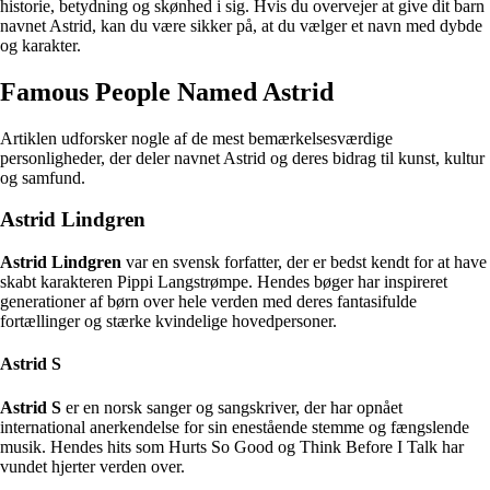
historie, betydning og skønhed i sig. Hvis du overvejer at give dit barn
navnet Astrid, kan du være sikker på, at du vælger et navn med dybde
og karakter.
Famous People Named Astrid
Artiklen udforsker nogle af de mest bemærkelsesværdige
personligheder, der deler navnet Astrid og deres bidrag til kunst, kultur
og samfund.
Astrid Lindgren
Astrid Lindgren
var en svensk forfatter, der er bedst kendt for at have
skabt karakteren Pippi Langstrømpe. Hendes bøger har inspireret
generationer af børn over hele verden med deres fantasifulde
fortællinger og stærke kvindelige hovedpersoner.
Astrid S
Astrid S
er en norsk sanger og sangskriver, der har opnået
international anerkendelse for sin enestående stemme og fængslende
musik. Hendes hits som Hurts So Good og Think Before I Talk har
vundet hjerter verden over.