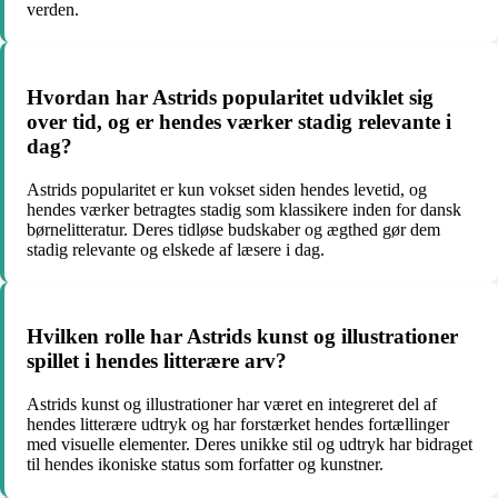
verden.
Hvordan har Astrids popularitet udviklet sig
over tid, og er hendes værker stadig relevante i
dag?
Astrids popularitet er kun vokset siden hendes levetid, og
hendes værker betragtes stadig som klassikere inden for dansk
børnelitteratur. Deres tidløse budskaber og ægthed gør dem
stadig relevante og elskede af læsere i dag.
Hvilken rolle har Astrids kunst og illustrationer
spillet i hendes litterære arv?
Astrids kunst og illustrationer har været en integreret del af
hendes litterære udtryk og har forstærket hendes fortællinger
med visuelle elementer. Deres unikke stil og udtryk har bidraget
til hendes ikoniske status som forfatter og kunstner.