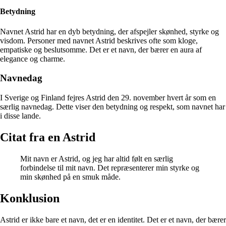
Betydning
Navnet Astrid har en dyb betydning, der afspejler skønhed, styrke og
visdom. Personer med navnet Astrid beskrives ofte som kloge,
empatiske og beslutsomme. Det er et navn, der bærer en aura af
elegance og charme.
Navnedag
I Sverige og Finland fejres Astrid den 29. november hvert år som en
særlig navnedag. Dette viser den betydning og respekt, som navnet har
i disse lande.
Citat fra en Astrid
Mit navn er Astrid, og jeg har altid følt en særlig
forbindelse til mit navn. Det repræsenterer min styrke og
min skønhed på en smuk måde.
Konklusion
Astrid er ikke bare et navn, det er en identitet. Det er et navn, der bærer