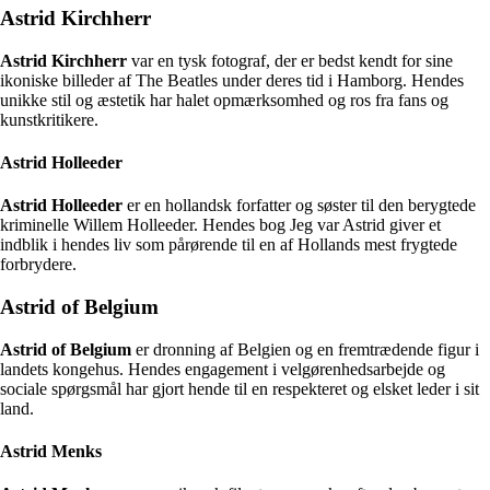
Astrid Kirchherr
Astrid Kirchherr
var en tysk fotograf, der er bedst kendt for sine
ikoniske billeder af The Beatles under deres tid i Hamborg. Hendes
unikke stil og æstetik har halet opmærksomhed og ros fra fans og
kunstkritikere.
Astrid Holleeder
Astrid Holleeder
er en hollandsk forfatter og søster til den berygtede
kriminelle Willem Holleeder. Hendes bog Jeg var Astrid giver et
indblik i hendes liv som pårørende til en af Hollands mest frygtede
forbrydere.
Astrid of Belgium
Astrid of Belgium
er dronning af Belgien og en fremtrædende figur i
landets kongehus. Hendes engagement i velgørenhedsarbejde og
sociale spørgsmål har gjort hende til en respekteret og elsket leder i sit
land.
Astrid Menks