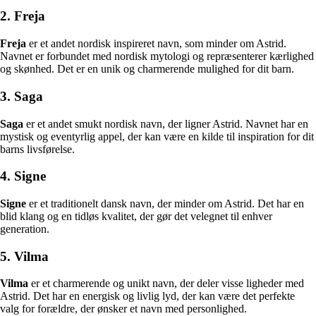
2. Freja
Freja
er et andet nordisk inspireret navn, som minder om Astrid.
Navnet er forbundet med nordisk mytologi og repræsenterer kærlighed
og skønhed. Det er en unik og charmerende mulighed for dit barn.
3. Saga
Saga
er et andet smukt nordisk navn, der ligner Astrid. Navnet har en
mystisk og eventyrlig appel, der kan være en kilde til inspiration for dit
barns livsførelse.
4. Signe
Signe
er et traditionelt dansk navn, der minder om Astrid. Det har en
blid klang og en tidløs kvalitet, der gør det velegnet til enhver
generation.
5. Vilma
Vilma
er et charmerende og unikt navn, der deler visse ligheder med
Astrid. Det har en energisk og livlig lyd, der kan være det perfekte
valg for forældre, der ønsker et navn med personlighed.