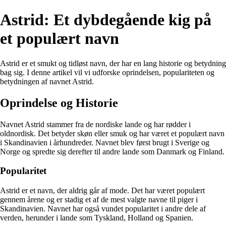
Astrid: Et dybdegående kig på
et populært navn
Astrid er et smukt og tidløst navn, der har en lang historie og betydning
bag sig. I denne artikel vil vi udforske oprindelsen, populariteten og
betydningen af navnet Astrid.
Oprindelse og Historie
Navnet Astrid stammer fra de nordiske lande og har rødder i
oldnordisk. Det betyder skøn eller smuk og har været et populært navn
i Skandinavien i århundreder. Navnet blev først brugt i Sverige og
Norge og spredte sig derefter til andre lande som Danmark og Finland.
Popularitet
Astrid er et navn, der aldrig går af mode. Det har været populært
gennem årene og er stadig et af de mest valgte navne til piger i
Skandinavien. Navnet har også vundet popularitet i andre dele af
verden, herunder i lande som Tyskland, Holland og Spanien.