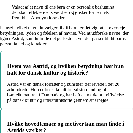
Valget af et navn til ens barn er en personlig beslutning,
der skal reflektere ens værdier og ønsker for barnets
fremtid. – Anonym forælder
Uanset hvilket navn du vælger til dit barn, er det vigtigt at overveje
betydningen, lyden og følelsen af navnet. Ved at udforske navne, der
ligner Astrid, kan du finde det perfekte navn, der passer til dit barns
personlighed og karakter.
Hvem var Astrid, og hvilken betydning har hun
haft for dansk kultur og historie?
Astrid var en dansk forfatter og kunstner, der levede i det 20.
århundrede. Hun er bedst kendt for sit store bidrag til
børnelitteraturen i Danmark og har haft en markant indflydelse
på dansk kultur og litteraturhistorie gennem sit arbejde.
Hvilke hovedtemaer og motiver kan man finde i
Astrids værker?