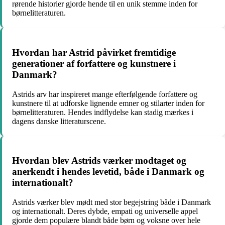
rørende historier gjorde hende til en unik stemme inden for
børnelitteraturen.
Hvordan har Astrid påvirket fremtidige
generationer af forfattere og kunstnere i
Danmark?
Astrids arv har inspireret mange efterfølgende forfattere og
kunstnere til at udforske lignende emner og stilarter inden for
børnelitteraturen. Hendes indflydelse kan stadig mærkes i
dagens danske litteraturscene.
Hvordan blev Astrids værker modtaget og
anerkendt i hendes levetid, både i Danmark og
internationalt?
Astrids værker blev mødt med stor begejstring både i Danmark
og internationalt. Deres dybde, empati og universelle appel
gjorde dem populære blandt både børn og voksne over hele