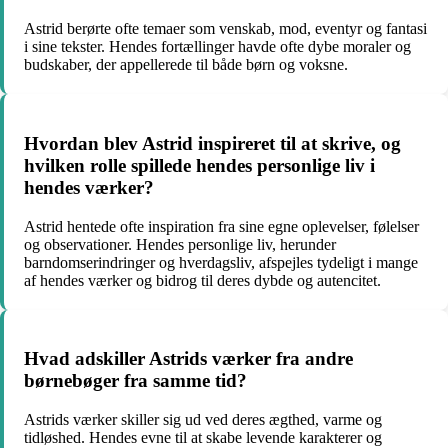
Astrid berørte ofte temaer som venskab, mod, eventyr og fantasi
i sine tekster. Hendes fortællinger havde ofte dybe moraler og
budskaber, der appellerede til både børn og voksne.
Hvordan blev Astrid inspireret til at skrive, og
hvilken rolle spillede hendes personlige liv i
hendes værker?
Astrid hentede ofte inspiration fra sine egne oplevelser, følelser
og observationer. Hendes personlige liv, herunder
barndomserindringer og hverdagsliv, afspejles tydeligt i mange
af hendes værker og bidrog til deres dybde og autencitet.
Hvad adskiller Astrids værker fra andre
børnebøger fra samme tid?
Astrids værker skiller sig ud ved deres ægthed, varme og
tidløshed. Hendes evne til at skabe levende karakterer og