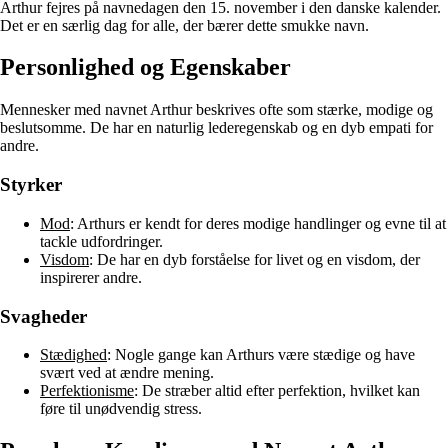
Arthur fejres på navnedagen den 15. november i den danske kalender.
Det er en særlig dag for alle, der bærer dette smukke navn.
Personlighed og Egenskaber
Mennesker med navnet Arthur beskrives ofte som stærke, modige og
beslutsomme. De har en naturlig lederegenskab og en dyb empati for
andre.
Styrker
Mod
: Arthurs er kendt for deres modige handlinger og evne til at
tackle udfordringer.
Visdom
: De har en dyb forståelse for livet og en visdom, der
inspirerer andre.
Svagheder
Stædighed
: Nogle gange kan Arthurs være stædige og have
svært ved at ændre mening.
Perfektionisme
: De stræber altid efter perfektion, hvilket kan
føre til unødvendig stress.