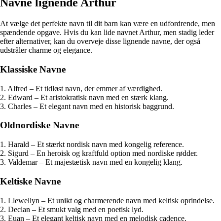
Navne lignende Arthur
At vælge det perfekte navn til dit barn kan være en udfordrende, men
spændende opgave. Hvis du kan lide navnet Arthur, men stadig leder
efter alternativer, kan du overveje disse lignende navne, der også
udstråler charme og elegance.
Klassiske Navne
1. Alfred – Et tidløst navn, der emmer af værdighed.
2. Edward – Et aristokratisk navn med en stærk klang.
3. Charles – Et elegant navn med en historisk baggrund.
Oldnordiske Navne
1. Harald – Et stærkt nordisk navn med kongelig reference.
2. Sigurd – En heroisk og kraftfuld option med nordiske rødder.
3. Valdemar – Et majestætisk navn med en kongelig klang.
Keltiske Navne
1. Llewellyn – Et unikt og charmerende navn med keltisk oprindelse.
2. Declan – Et smukt valg med en poetisk lyd.
3. Euan – Et elegant keltisk navn med en melodisk cadence.