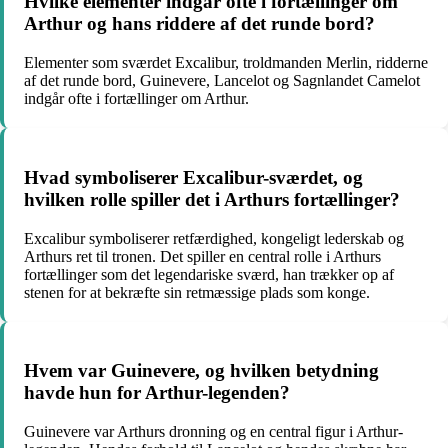
Hvilke elementer indgår ofte i fortællinger om
Arthur og hans riddere af det runde bord?
Elementer som sværdet Excalibur, troldmanden Merlin, ridderne
af det runde bord, Guinevere, Lancelot og Sagnlandet Camelot
indgår ofte i fortællinger om Arthur.
Hvad symboliserer Excalibur-sværdet, og
hvilken rolle spiller det i Arthurs fortællinger?
Excalibur symboliserer retfærdighed, kongeligt lederskab og
Arthurs ret til tronen. Det spiller en central rolle i Arthurs
fortællinger som det legendariske sværd, han trækker op af
stenen for at bekræfte sin retmæssige plads som konge.
Hvem var Guinevere, og hvilken betydning
havde hun for Arthur-legenden?
Guinevere var Arthurs dronning og en central figur i Arthur-