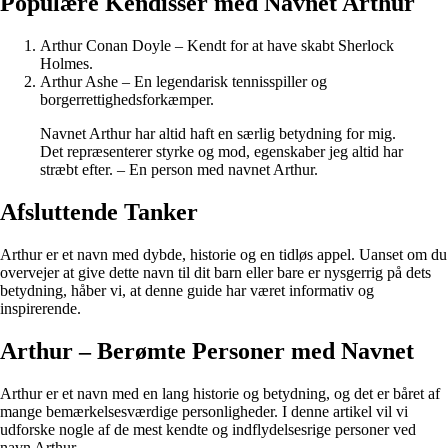
Populære Kendisser med Navnet Arthur
Arthur Conan Doyle – Kendt for at have skabt Sherlock
Holmes.
Arthur Ashe – En legendarisk tennisspiller og
borgerrettighedsforkæmper.
Navnet Arthur har altid haft en særlig betydning for mig.
Det repræsenterer styrke og mod, egenskaber jeg altid har
stræbt efter. – En person med navnet Arthur.
Afsluttende Tanker
Arthur er et navn med dybde, historie og en tidløs appel. Uanset om du
overvejer at give dette navn til dit barn eller bare er nysgerrig på dets
betydning, håber vi, at denne guide har været informativ og
inspirerende.
Arthur – Berømte Personer med Navnet
Arthur er et navn med en lang historie og betydning, og det er båret af
mange bemærkelsesværdige personligheder. I denne artikel vil vi
udforske nogle af de mest kendte og indflydelsesrige personer ved
navn Arthur.