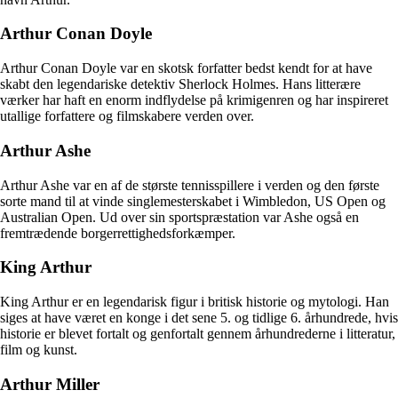
Arthur Conan Doyle
Arthur Conan Doyle var en skotsk forfatter bedst kendt for at have
skabt den legendariske detektiv Sherlock Holmes. Hans litterære
værker har haft en enorm indflydelse på krimigenren og har inspireret
utallige forfattere og filmskabere verden over.
Arthur Ashe
Arthur Ashe var en af de største tennisspillere i verden og den første
sorte mand til at vinde singlemesterskabet i Wimbledon, US Open og
Australian Open. Ud over sin sportspræstation var Ashe også en
fremtrædende borgerrettighedsforkæmper.
King Arthur
King Arthur er en legendarisk figur i britisk historie og mytologi. Han
siges at have været en konge i det sene 5. og tidlige 6. århundrede, hvis
historie er blevet fortalt og genfortalt gennem århundrederne i litteratur,
film og kunst.
Arthur Miller