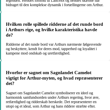
legenden. Hendes forhold til Lancelot og hendes skæbne har
bidraget til den komplekse dynamik i fortællingerne om Arthur.
Hvilken rolle spillede ridderne af det runde bord
i Arthurs rige, og hvilke karakteristika havde
de?
Ridderne af det runde bord var Arthurs nærmeste følgesvende
og beskyttere, kendt for deres mod, tapperhed og loyalitet i
kampene mod ondskab og uretfærdighed.
Hvorfor er sagnet om Sagnlandet Camelot
vigtigt for Arthur-myten, og hvad repræsenterer
det?
Sagnet om Sagnlandet Camelot symboliserer en ideel og
harmonisk samfundsorden under Arthurs regering, hvor ære,
retfærdighed og ridderskab herskede. Det repræsenterer en
utopi og et ideal, som Arthur og hans riddere stræbte efter.