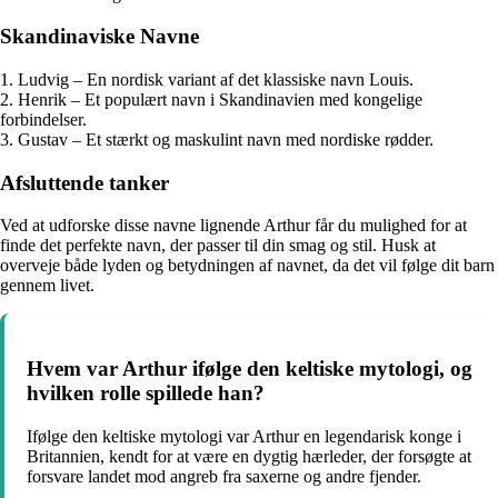
Skandinaviske Navne
1. Ludvig – En nordisk variant af det klassiske navn Louis.
2. Henrik – Et populært navn i Skandinavien med kongelige
forbindelser.
3. Gustav – Et stærkt og maskulint navn med nordiske rødder.
Afsluttende tanker
Ved at udforske disse navne lignende Arthur får du mulighed for at
finde det perfekte navn, der passer til din smag og stil. Husk at
overveje både lyden og betydningen af navnet, da det vil følge dit barn
gennem livet.
Hvem var Arthur ifølge den keltiske mytologi, og
hvilken rolle spillede han?
Ifølge den keltiske mytologi var Arthur en legendarisk konge i
Britannien, kendt for at være en dygtig hærleder, der forsøgte at
forsvare landet mod angreb fra saxerne og andre fjender.