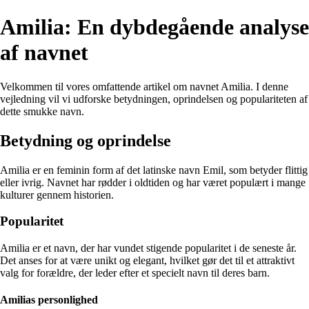
Amilia: En dybdegående analyse
af navnet
Velkommen til vores omfattende artikel om navnet Amilia. I denne
vejledning vil vi udforske betydningen, oprindelsen og populariteten af
dette smukke navn.
Betydning og oprindelse
Amilia er en feminin form af det latinske navn Emil, som betyder flittig
eller ivrig. Navnet har rødder i oldtiden og har været populært i mange
kulturer gennem historien.
Popularitet
Amilia er et navn, der har vundet stigende popularitet i de seneste år.
Det anses for at være unikt og elegant, hvilket gør det til et attraktivt
valg for forældre, der leder efter et specielt navn til deres barn.
Amilias personlighed