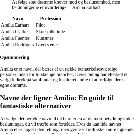
At følge sine drømme kræver mod og beslutsomhed, men
belønningerne er uvurderlige. – Amilia Earhart
Navn
Profession
Amilia Earhart
Pilot
Amilia Clarke
Skuespillerinde
Amilia Fuentes
Kunstner
Amilia Rodriguez
Iværksætter
Opsummering
Amilia
er et navn, der bæres af en række bemærkelsesværdige
personer inden for forskellige brancher. Deres bidrag har efterladt et
varigt indtryk på samfundet og inspireret andre til at forfølge deres
egne drømme.
Navne der ligner Amilia: En guide til
fantastiske alternativer
At vælge det perfekte navn til dit barn er en af de mest betydningsfulde
beslutninger, du vil træffe som forælder. Hvis du kan lide navnet
Amilia eller noget i den retning, men gerne vil udforske andre lignende