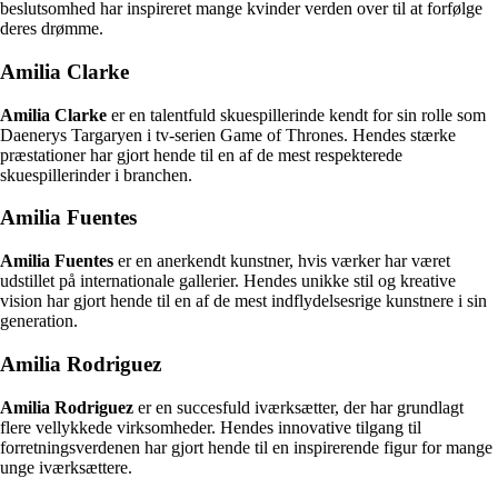
beslutsomhed har inspireret mange kvinder verden over til at forfølge
deres drømme.
Amilia Clarke
Amilia Clarke
er en talentfuld skuespillerinde kendt for sin rolle som
Daenerys Targaryen i tv-serien Game of Thrones. Hendes stærke
præstationer har gjort hende til en af de mest respekterede
skuespillerinder i branchen.
Amilia Fuentes
Amilia Fuentes
er en anerkendt kunstner, hvis værker har været
udstillet på internationale gallerier. Hendes unikke stil og kreative
vision har gjort hende til en af de mest indflydelsesrige kunstnere i sin
generation.
Amilia Rodriguez
Amilia Rodriguez
er en succesfuld iværksætter, der har grundlagt
flere vellykkede virksomheder. Hendes innovative tilgang til
forretningsverdenen har gjort hende til en inspirerende figur for mange
unge iværksættere.