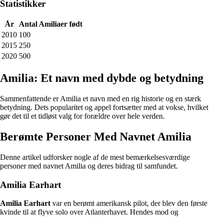
Statistikker
År
Antal Amiliaer født
2010
100
2015
250
2020
500
Amilia: Et navn med dybde og betydning
Sammenfattende er Amilia et navn med en rig historie og en stærk
betydning. Dets popularitet og appel fortsætter med at vokse, hvilket
gør det til et tidløst valg for forældre over hele verden.
Berømte Personer Med Navnet Amilia
Denne artikel udforsker nogle af de mest bemærkelsesværdige
personer med navnet Amilia og deres bidrag til samfundet.
Amilia Earhart
Amilia Earhart
var en berømt amerikansk pilot, der blev den første
kvinde til at flyve solo over Atlanterhavet. Hendes mod og