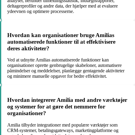
analyser, herunder tilmeldingsstatistik, indtægtsrapporter,
deltagerprofiler og andre data, der hjælper med at evaluere
ydeevnen og optimere processerne.
Hvordan kan organisationer bruge Amilias
automatiserede funktioner til at effektivisere
deres aktiviteter?
Ved at udnytte Amilias automatiserede funktioner kan
organisationer oprette genbrugelige skabeloner, automatisere
påmindelser og meddelelser, planlægge gentagende aktiviteter
og minimere manuelle opgaver for bedre effektivitet.
Hvordan integrerer Amilia med andre værktøjer
og systemer for at gøre det nemmere for
organisationer?
Amilia tilbyder integrationer med populære værktøjer som
CRM-systemer, betalingsgateways, marketingplatforme og