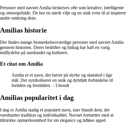
Personer med navnet Amilia beskrives ofte som kreative, intelligente
og omsorgsfulde. De har en stærk vilje og en unik evne til at inspirere
andre omkring dem.
Amilias historie
Der findes mange bemærkelsesværdige personer med navnet Amilia
gennem historien. Deres bedrifter og bidrag har haft en varig
indflydelse på samfundet og kulturen.
Et citat om Amilia
Amilia er et navn, der bærer på styrke og skønhed i lige
mål. Det symboliserer en unik og dybtfølt forbindelse til
fortiden og fremtiden. – Ukendt
Amilias popularitet i dag
I dag er Amilia stadig et populært navn, især blandt dem, der
værdsætter tradition og individualitet. Navnet fortsætter med at
tiltrække opmærksomhed for sin elegance og tidløse appel.