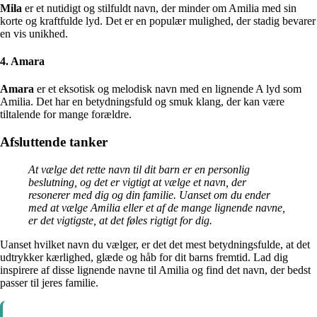
Mila
er et nutidigt og stilfuldt navn, der minder om Amilia med sin
korte og kraftfulde lyd. Det er en populær mulighed, der stadig bevarer
en vis unikhed.
4. Amara
Amara
er et eksotisk og melodisk navn med en lignende A lyd som
Amilia. Det har en betydningsfuld og smuk klang, der kan være
tiltalende for mange forældre.
Afsluttende tanker
At vælge det rette navn til dit barn er en personlig
beslutning, og det er vigtigt at vælge et navn, der
resonerer med dig og din familie. Uanset om du ender
med at vælge Amilia eller et af de mange lignende navne,
er det vigtigste, at det føles rigtigt for dig.
Uanset hvilket navn du vælger, er det det mest betydningsfulde, at det
udtrykker kærlighed, glæde og håb for dit barns fremtid. Lad dig
inspirere af disse lignende navne til Amilia og find det navn, der bedst
passer til jeres familie.