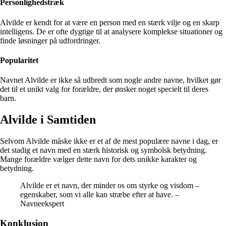
Personlighedstræk
Alvilde er kendt for at være en person med en stærk vilje og en skarp
intelligens. De er ofte dygtige til at analysere komplekse situationer og
finde løsninger på udfordringer.
Popularitet
Navnet Alvilde er ikke så udbredt som nogle andre navne, hvilket gør
det til et unikt valg for forældre, der ønsker noget specielt til deres
barn.
Alvilde i Samtiden
Selvom Alvilde måske ikke er et af de mest populære navne i dag, er
det stadig et navn med en stærk historisk og symbolsk betydning.
Mange forældre vælger dette navn for dets unikke karakter og
betydning.
Alvilde er et navn, der minder os om styrke og visdom –
egenskaber, som vi alle kan stræbe efter at have. –
Navneekspert
Konklusion