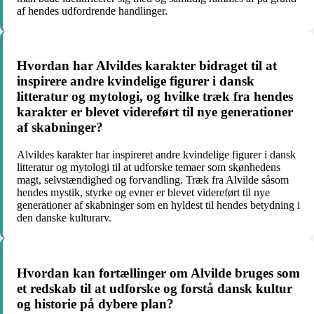
af hendes udfordrende handlinger.
Hvordan har Alvildes karakter bidraget til at
inspirere andre kvindelige figurer i dansk
litteratur og mytologi, og hvilke træk fra hendes
karakter er blevet videreført til nye generationer
af skabninger?
Alvildes karakter har inspireret andre kvindelige figurer i dansk
litteratur og mytologi til at udforske temaer som skønhedens
magt, selvstændighed og forvandling. Træk fra Alvilde såsom
hendes mystik, styrke og evner er blevet videreført til nye
generationer af skabninger som en hyldest til hendes betydning i
den danske kulturarv.
Hvordan kan fortællinger om Alvilde bruges som
et redskab til at udforske og forstå dansk kultur
og historie på dybere plan?