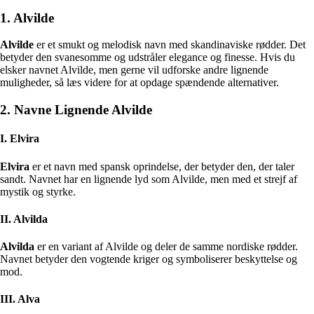
1. Alvilde
Alvilde
er et smukt og melodisk navn med skandinaviske rødder. Det
betyder den svanesomme og udstråler elegance og finesse. Hvis du
elsker navnet Alvilde, men gerne vil udforske andre lignende
muligheder, så læs videre for at opdage spændende alternativer.
2. Navne Lignende Alvilde
I. Elvira
Elvira
er et navn med spansk oprindelse, der betyder den, der taler
sandt. Navnet har en lignende lyd som Alvilde, men med et strejf af
mystik og styrke.
II. Alvilda
Alvilda
er en variant af Alvilde og deler de samme nordiske rødder.
Navnet betyder den vogtende kriger og symboliserer beskyttelse og
mod.
III. Alva