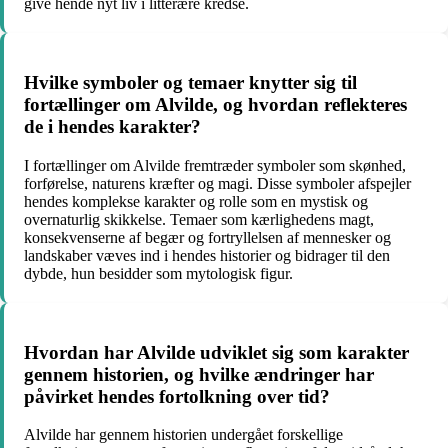
give hende nyt liv i litterære kredse.
Hvilke symboler og temaer knytter sig til
fortællinger om Alvilde, og hvordan reflekteres
de i hendes karakter?
I fortællinger om Alvilde fremtræder symboler som skønhed,
forførelse, naturens kræfter og magi. Disse symboler afspejler
hendes komplekse karakter og rolle som en mystisk og
overnaturlig skikkelse. Temaer som kærlighedens magt,
konsekvenserne af begær og fortryllelsen af mennesker og
landskaber væves ind i hendes historier og bidrager til den
dybde, hun besidder som mytologisk figur.
Hvordan har Alvilde udviklet sig som karakter
gennem historien, og hvilke ændringer har
påvirket hendes fortolkning over tid?
Alvilde har gennem historien undergået forskellige