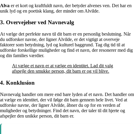
Alva
er et kort og kraftfuldt navn, der betyder alvenes ven. Det har en
unik lyd og en poetisk klang, der minder om Alvilde.
3. Overvejelser ved Navnevalg
At vælge det perfekte navn til dit barn er en personlig beslutning. Når
du udforsker navne, der ligner Alvilde, er det vigtigt at overveje
faktorer som betydning, lyd og kulturel baggrund. Tag dig tid til at
udforske forskellige muligheder og find et navn, der resonerer med dig
og din families værdier.
At vælge et navn er at vælge en identitet. Lad dit valg
afspejle den smukke person, dit barn er og vil blive.
4. Konklusion
Navnevalg handler om mere end bare lyden af et navn. Det handler om
at vælge en identitet, der vil følge dit barn gennem hele livet. Ved at
udforske navne, der ligner Alvilde, åbner du op for en verden af
muligheder og betydninger. Find det navn, der taler til dit hjerte og
afspejler den unikke person, dit barn er.