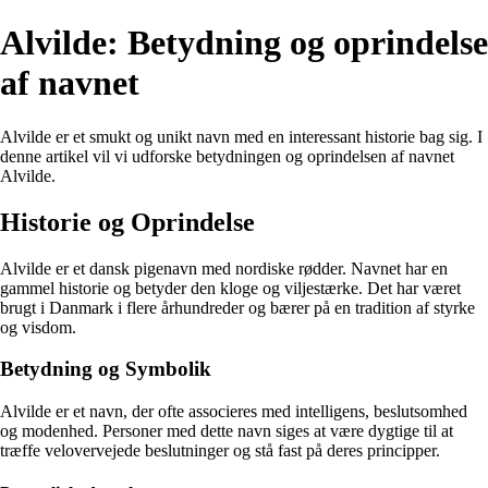
Alvilde: Betydning og oprindelse
af navnet
Alvilde er et smukt og unikt navn med en interessant historie bag sig. I
denne artikel vil vi udforske betydningen og oprindelsen af navnet
Alvilde.
Historie og Oprindelse
Alvilde er et dansk pigenavn med nordiske rødder. Navnet har en
gammel historie og betyder den kloge og viljestærke. Det har været
brugt i Danmark i flere århundreder og bærer på en tradition af styrke
og visdom.
Betydning og Symbolik
Alvilde er et navn, der ofte associeres med intelligens, beslutsomhed
og modenhed. Personer med dette navn siges at være dygtige til at
træffe velovervejede beslutninger og stå fast på deres principper.