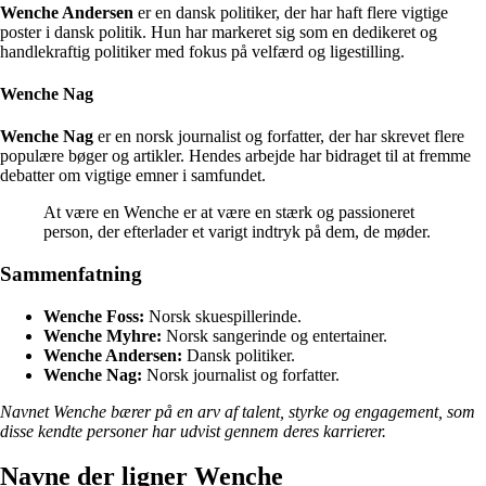
Wenche Andersen
er en dansk politiker, der har haft flere vigtige
poster i dansk politik. Hun har markeret sig som en dedikeret og
handlekraftig politiker med fokus på velfærd og ligestilling.
Wenche Nag
Wenche Nag
er en norsk journalist og forfatter, der har skrevet flere
populære bøger og artikler. Hendes arbejde har bidraget til at fremme
debatter om vigtige emner i samfundet.
At være en Wenche er at være en stærk og passioneret
person, der efterlader et varigt indtryk på dem, de møder.
Sammenfatning
Wenche Foss:
Norsk skuespillerinde.
Wenche Myhre:
Norsk sangerinde og entertainer.
Wenche Andersen:
Dansk politiker.
Wenche Nag:
Norsk journalist og forfatter.
Navnet Wenche bærer på en arv af talent, styrke og engagement, som
disse kendte personer har udvist gennem deres karrierer.
Navne der ligner Wenche