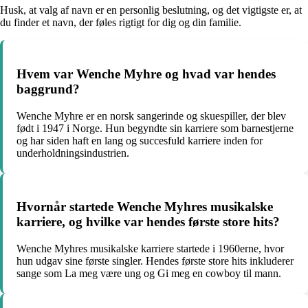
Husk, at valg af navn er en personlig beslutning, og det vigtigste er, at
du finder et navn, der føles rigtigt for dig og din familie.
Hvem var Wenche Myhre og hvad var hendes
baggrund?
Wenche Myhre er en norsk sangerinde og skuespiller, der blev
født i 1947 i Norge. Hun begyndte sin karriere som barnestjerne
og har siden haft en lang og succesfuld karriere inden for
underholdningsindustrien.
Hvornår startede Wenche Myhres musikalske
karriere, og hvilke var hendes første store hits?
Wenche Myhres musikalske karriere startede i 1960erne, hvor
hun udgav sine første singler. Hendes første store hits inkluderer
sange som La meg være ung og Gi meg en cowboy til mann.