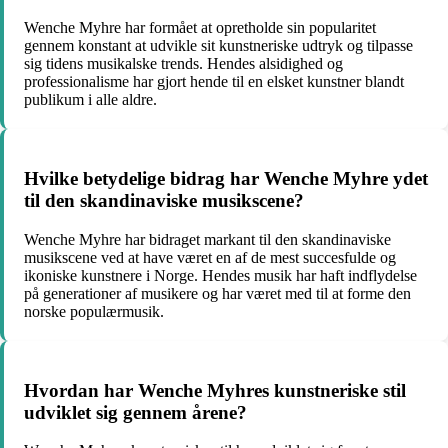
Wenche Myhre har formået at opretholde sin popularitet
gennem konstant at udvikle sit kunstneriske udtryk og tilpasse
sig tidens musikalske trends. Hendes alsidighed og
professionalisme har gjort hende til en elsket kunstner blandt
publikum i alle aldre.
Hvilke betydelige bidrag har Wenche Myhre ydet
til den skandinaviske musikscene?
Wenche Myhre har bidraget markant til den skandinaviske
musikscene ved at have været en af de mest succesfulde og
ikoniske kunstnere i Norge. Hendes musik har haft indflydelse
på generationer af musikere og har været med til at forme den
norske populærmusik.
Hvordan har Wenche Myhres kunstneriske stil
udviklet sig gennem årene?