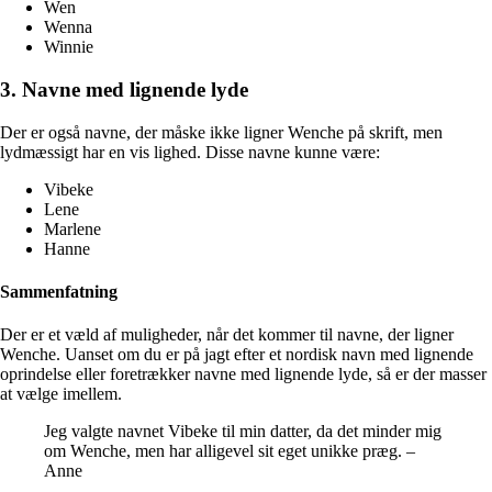
Wen
Wenna
Winnie
3. Navne med lignende lyde
Der er også navne, der måske ikke ligner Wenche på skrift, men
lydmæssigt har en vis lighed. Disse navne kunne være:
Vibeke
Lene
Marlene
Hanne
Sammenfatning
Der er et væld af muligheder, når det kommer til navne, der ligner
Wenche. Uanset om du er på jagt efter et nordisk navn med lignende
oprindelse eller foretrækker navne med lignende lyde, så er der masser
at vælge imellem.
Jeg valgte navnet Vibeke til min datter, da det minder mig
om Wenche, men har alligevel sit eget unikke præg. –
Anne