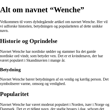
Alt om navnet “Wenche”
Velkommen til vores dybdegående artikel om navnet Wenche. Her vil
vi udforske historien, betydningen og populariteten af dette unikke
navn.
Historie og Oprindelse
Navnet Wenche har nordiske rødder og stammer fra det gamle
nordiske ord vindr, som betyder ven. Det er et kvindenavn, der har
været populært i Skandinavien i mange år.
Betydning
Navnet Wenche bærer betydningen af en venlig og kærlig person. Det
symboliserer varme, omsorg og venlighed.
Popularitet
Navnet Wenche har været moderat populært i Norden, især i Norge og
Danmark. Det er et tidløst navn, der stadig bruges i dag, selvom det