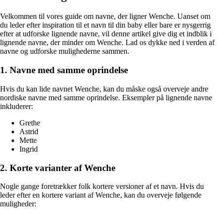
Velkommen til vores guide om navne, der ligner Wenche. Uanset om
du leder efter inspiration til et navn til din baby eller bare er nysgerrig
efter at udforske lignende navne, vil denne artikel give dig et indblik i
lignende navne, der minder om Wenche. Lad os dykke ned i verden af
navne og udforske mulighederne sammen.
1. Navne med samme oprindelse
Hvis du kan lide navnet Wenche, kan du måske også overveje andre
nordiske navne med samme oprindelse. Eksempler på lignende navne
inkluderer:
Grethe
Astrid
Mette
Ingrid
2. Korte varianter af Wenche
Nogle gange foretrækker folk kortere versioner af et navn. Hvis du
leder efter en kortere variant af Wenche, kan du overveje følgende
muligheder: