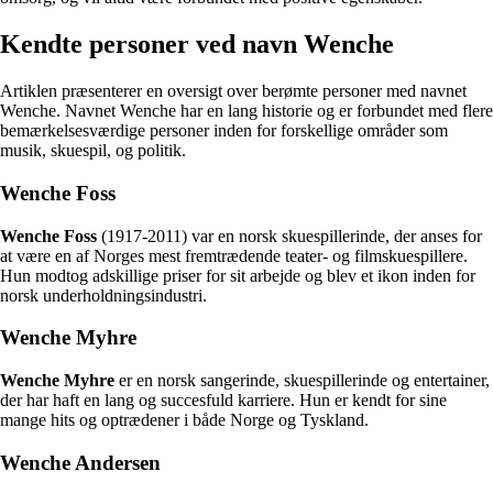
Kendte personer ved navn Wenche
Artiklen præsenterer en oversigt over berømte personer med navnet
Wenche. Navnet Wenche har en lang historie og er forbundet med flere
bemærkelsesværdige personer inden for forskellige områder som
musik, skuespil, og politik.
Wenche Foss
Wenche Foss
(1917-2011) var en norsk skuespillerinde, der anses for
at være en af Norges mest fremtrædende teater- og filmskuespillere.
Hun modtog adskillige priser for sit arbejde og blev et ikon inden for
norsk underholdningsindustri.
Wenche Myhre
Wenche Myhre
er en norsk sangerinde, skuespillerinde og entertainer,
der har haft en lang og succesfuld karriere. Hun er kendt for sine
mange hits og optrædener i både Norge og Tyskland.
Wenche Andersen