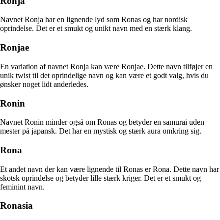
Ronja
Navnet Ronja har en lignende lyd som Ronas og har nordisk
oprindelse. Det er et smukt og unikt navn med en stærk klang.
Ronjae
En variation af navnet Ronja kan være Ronjae. Dette navn tilføjer en
unik twist til det oprindelige navn og kan være et godt valg, hvis du
ønsker noget lidt anderledes.
Ronin
Navnet Ronin minder også om Ronas og betyder en samurai uden
mester på japansk. Det har en mystisk og stærk aura omkring sig.
Rona
Et andet navn der kan være lignende til Ronas er Rona. Dette navn har
skotsk oprindelse og betyder lille stærk kriger. Det er et smukt og
feminint navn.
Ronasia