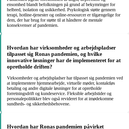
ensomhed blandt befolkningen på grund af bekymringer for
helbred, isolation og usikkerhed. Psykologisk støtte gennem
terapi, hotline-tjenester og online-ressourcer er tilgængelige for
dem, der har brug for støtte til at håndtere de mentale
konsekvenser af pandemien.
Hvordan har virksomheder og arbejdspladser
tilpasset sig Ronas pandemien, og hvilke
innovative løsninger har de implementeret for at
opretholde driften?
Virksomheder og arbejdspladser har tilpasset sig pandemien ved
at implementere hjemmearbejde, virtuelle møder, kontaktløs
betaling og andre digitale løsninger for at opretholde
forretningsdrift og kundeservice. Fleksible arbejdstider og
personalepolitikker blev også revideret for at imødekomme
sundheds- og sikkerhedsbehovene.
Hvordan har Ronas pandemien påvirket