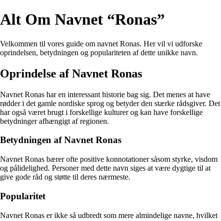
Alt Om Navnet “Ronas”
Velkommen til vores guide om navnet Ronas. Her vil vi udforske
oprindelsen, betydningen og populariteten af dette unikke navn.
Oprindelse af Navnet Ronas
Navnet Ronas har en interessant historie bag sig. Det menes at have
rødder i det gamle nordiske sprog og betyder den stærke rådsgiver. Det
har også været brugt i forskellige kulturer og kan have forskellige
betydninger afhængigt af regionen.
Betydningen af Navnet Ronas
Navnet Ronas bærer ofte positive konnotationer såsom styrke, visdom
og pålidelighed. Personer med dette navn siges at være dygtige til at
give gode råd og støtte til deres nærmeste.
Popularitet
Navnet Ronas er ikke så udbredt som mere almindelige navne, hvilket