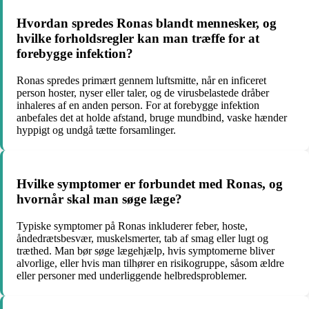
Hvordan spredes Ronas blandt mennesker, og
hvilke forholdsregler kan man træffe for at
forebygge infektion?
Ronas spredes primært gennem luftsmitte, når en inficeret
person hoster, nyser eller taler, og de virusbelastede dråber
inhaleres af en anden person. For at forebygge infektion
anbefales det at holde afstand, bruge mundbind, vaske hænder
hyppigt og undgå tætte forsamlinger.
Hvilke symptomer er forbundet med Ronas, og
hvornår skal man søge læge?
Typiske symptomer på Ronas inkluderer feber, hoste,
åndedrætsbesvær, muskelsmerter, tab af smag eller lugt og
træthed. Man bør søge lægehjælp, hvis symptomerne bliver
alvorlige, eller hvis man tilhører en risikogruppe, såsom ældre
eller personer med underliggende helbredsproblemer.