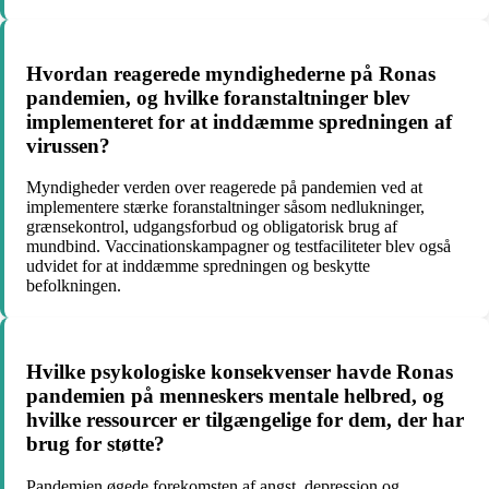
Hvordan reagerede myndighederne på Ronas
pandemien, og hvilke foranstaltninger blev
implementeret for at inddæmme spredningen af
virussen?
Myndigheder verden over reagerede på pandemien ved at
implementere stærke foranstaltninger såsom nedlukninger,
grænsekontrol, udgangsforbud og obligatorisk brug af
mundbind. Vaccinationskampagner og testfaciliteter blev også
udvidet for at inddæmme spredningen og beskytte
befolkningen.
Hvilke psykologiske konsekvenser havde Ronas
pandemien på menneskers mentale helbred, og
hvilke ressourcer er tilgængelige for dem, der har
brug for støtte?
Pandemien øgede forekomsten af angst, depression og