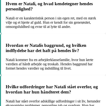
Hvem er Natali, og hvad kendetegner hendes
personlighed?
Natali er en karakteristisk person i sin egen ret, med en stærk
vilje og et hjerte af guld. Hun er kendt for sin generøsitet,
omsorgsfuldhed og evne til at lytte til andre.
Hvordan er Natalis baggrund, og hvilken
indflydelse har det haft på hendes liv?
Natali kommer fra en arbejderklassefamilie, hvor hun lærte
værdien af hårdt arbejde og troskab. Hendes baggrund har
formet hendes værdier og indstilling til livet.
Hvilke udfordringer har Natali stået overfor, og
hvordan har hun håndteret dem?
Natali har stået overfor adskillige udfordringer i sit liv, herunder
økonomiske problemer, personlige tab og sygdom. Hun har