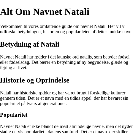
Alt Om Navnet Natali
Velkommen til vores omfattende guide om navnet Natali. Her vil vi
udforske betydningen, historien og populariteten af dette smukke navn.
Betydning af Natali
Navnet Natali har rødder i det latinske ord natalis, som betyder fødsel
eller fødselsdag. Det bærer en betydning af ny begyndelse, glæde og
fejring af livet.
Historie og Oprindelse
Natali har historiske rødder og har været brugt i forskellige kulturer
gennem tiden. Det er et navn med en tidløs appel, der har bevaret sin
popularitet på tværs af generationer.
Popularitet
Navnet Natali er ikke blandt de mest almindelige navne, men det nyder
stadig en vis popularitet i dagens samfund. Det er et navn, der skiller