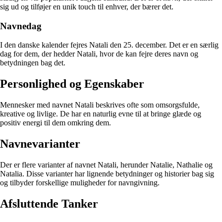
sig ud og tilføjer en unik touch til enhver, der bærer det.
Navnedag
I den danske kalender fejres Natali den 25. december. Det er en særlig
dag for dem, der hedder Natali, hvor de kan fejre deres navn og
betydningen bag det.
Personlighed og Egenskaber
Mennesker med navnet Natali beskrives ofte som omsorgsfulde,
kreative og livlige. De har en naturlig evne til at bringe glæde og
positiv energi til dem omkring dem.
Navnevarianter
Der er flere varianter af navnet Natali, herunder Natalie, Nathalie og
Natalia. Disse varianter har lignende betydninger og historier bag sig
og tilbyder forskellige muligheder for navngivning.
Afsluttende Tanker