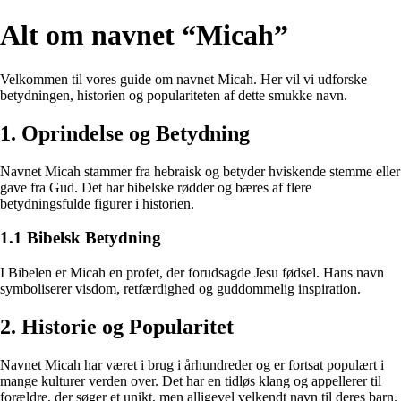
Alt om navnet “Micah”
Velkommen til vores guide om navnet Micah. Her vil vi udforske
betydningen, historien og populariteten af dette smukke navn.
1. Oprindelse og Betydning
Navnet Micah stammer fra hebraisk og betyder hviskende stemme eller
gave fra Gud. Det har bibelske rødder og bæres af flere
betydningsfulde figurer i historien.
1.1 Bibelsk Betydning
I Bibelen er Micah en profet, der forudsagde Jesu fødsel. Hans navn
symboliserer visdom, retfærdighed og guddommelig inspiration.
2. Historie og Popularitet
Navnet Micah har været i brug i århundreder og er fortsat populært i
mange kulturer verden over. Det har en tidløs klang og appellerer til
forældre, der søger et unikt, men alligevel velkendt navn til deres barn.