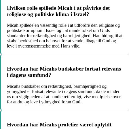
Hvilken rolle spillede Micah i at påvirke det
religiøse og politiske klima i Israel?
Micah spillede en væsentlig rolle i at udfordre den religiøse og
politiske korruption i Israel og i at minde folket om Guds
standarder for retfærdighed og barmhjertighed. Han bidrog til at
skabe bevidsthed om behovet for at vende tilbage til Gud og
leve i overensstemmelse med Hans vilje.
Hvordan har Micahs budskaber fortsat relevans
i dagens samfund?
Micahs budskaber om retfærdighed, barmhjertighed og
ydmyghed er fortsat relevante i dagens samfund, da de minder
os om vigtigheden af at handle retfærdigt, vise medfølelse over
for andre og leve i ydmyghed foran Gud.
Hvordan har Micahs profetier været opfyldt