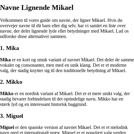
Navne Lignende Mikael
Velkommen til vores guide om navne, der ligner Mikael. Hvis du
overvejer navne til dit barn eller dig selv, har vi samlet en liste over
navne, der deler lignende lyde eller betydninger med Mikael. Lad os
udforske disse alternativer sammen.
1. Mika
Mika
er en kort og smuk variant af navnet Mikael. Det deler de samme
vokaler og consonanter, men med en unik klang. Det er et moderne
valg, der stadig knytter sig til den traditionelle betydning af Mikael.
2. Mikko
Mikko
er en nordisk variant af Mikael. Det er et mere unikt valg, der
stadig bevarer forbindelsen til det oprindelige navn. Mikko har en
stærk lyd og en interessant historisk baggrund.
3. Miguel
Miguel
er den spanske version af navnet Mikael. Det er et melodisk
navn med et internationalt præg. Miguel er et populært valg verden