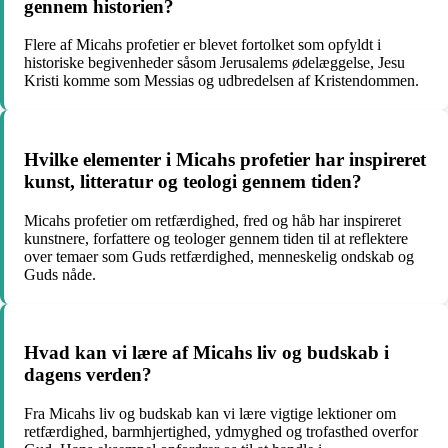
gennem historien?
Flere af Micahs profetier er blevet fortolket som opfyldt i
historiske begivenheder såsom Jerusalems ødelæggelse, Jesu
Kristi komme som Messias og udbredelsen af Kristendommen.
Hvilke elementer i Micahs profetier har inspireret
kunst, litteratur og teologi gennem tiden?
Micahs profetier om retfærdighed, fred og håb har inspireret
kunstnere, forfattere og teologer gennem tiden til at reflektere
over temaer som Guds retfærdighed, menneskelig ondskab og
Guds nåde.
Hvad kan vi lære af Micahs liv og budskab i
dagens verden?
Fra Micahs liv og budskab kan vi lære vigtige lektioner om
retfærdighed, barmhjertighed, ydmyghed og trofasthed overfor