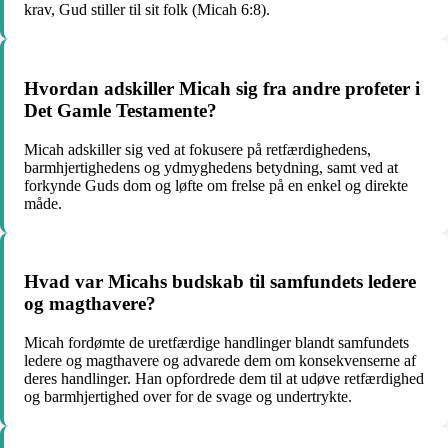
krav, Gud stiller til sit folk (Micah 6:8).
Hvordan adskiller Micah sig fra andre profeter i
Det Gamle Testamente?
Micah adskiller sig ved at fokusere på retfærdighedens,
barmhjertighedens og ydmyghedens betydning, samt ved at
forkynde Guds dom og løfte om frelse på en enkel og direkte
måde.
Hvad var Micahs budskab til samfundets ledere
og magthavere?
Micah fordømte de uretfærdige handlinger blandt samfundets
ledere og magthavere og advarede dem om konsekvenserne af
deres handlinger. Han opfordrede dem til at udøve retfærdighed
og barmhjertighed over for de svage og undertrykte.