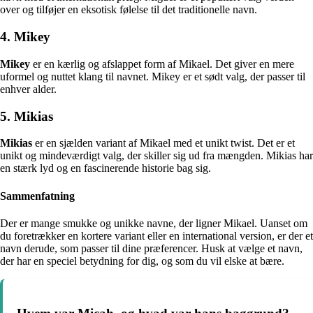
over og tilføjer en eksotisk følelse til det traditionelle navn.
4. Mikey
Mikey
er en kærlig og afslappet form af Mikael. Det giver en mere
uformel og nuttet klang til navnet. Mikey er et sødt valg, der passer til
enhver alder.
5. Mikias
Mikias
er en sjælden variant af Mikael med et unikt twist. Det er et
unikt og mindeværdigt valg, der skiller sig ud fra mængden. Mikias har
en stærk lyd og en fascinerende historie bag sig.
Sammenfatning
Der er mange smukke og unikke navne, der ligner Mikael. Uanset om
du foretrækker en kortere variant eller en international version, er der et
navn derude, som passer til dine præferencer. Husk at vælge et navn,
der har en speciel betydning for dig, og som du vil elske at bære.