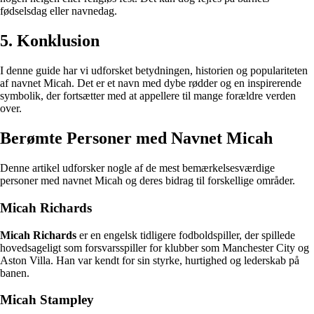
fødselsdag eller navnedag.
5. Konklusion
I denne guide har vi udforsket betydningen, historien og populariteten
af navnet Micah. Det er et navn med dybe rødder og en inspirerende
symbolik, der fortsætter med at appellere til mange forældre verden
over.
Berømte Personer med Navnet Micah
Denne artikel udforsker nogle af de mest bemærkelsesværdige
personer med navnet Micah og deres bidrag til forskellige områder.
Micah Richards
Micah Richards
er en engelsk tidligere fodboldspiller, der spillede
hovedsageligt som forsvarsspiller for klubber som Manchester City og
Aston Villa. Han var kendt for sin styrke, hurtighed og lederskab på
banen.
Micah Stampley