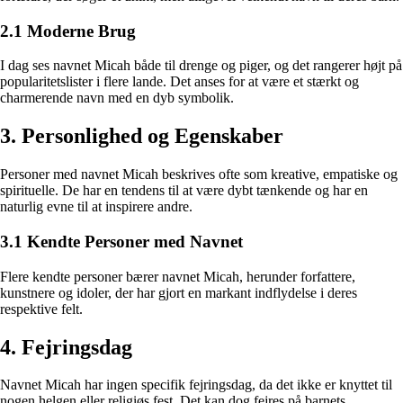
2.1 Moderne Brug
I dag ses navnet Micah både til drenge og piger, og det rangerer højt på
popularitetslister i flere lande. Det anses for at være et stærkt og
charmerende navn med en dyb symbolik.
3. Personlighed og Egenskaber
Personer med navnet Micah beskrives ofte som kreative, empatiske og
spirituelle. De har en tendens til at være dybt tænkende og har en
naturlig evne til at inspirere andre.
3.1 Kendte Personer med Navnet
Flere kendte personer bærer navnet Micah, herunder forfattere,
kunstnere og idoler, der har gjort en markant indflydelse i deres
respektive felt.
4. Fejringsdag
Navnet Micah har ingen specifik fejringsdag, da det ikke er knyttet til
nogen helgen eller religiøs fest. Det kan dog fejres på barnets