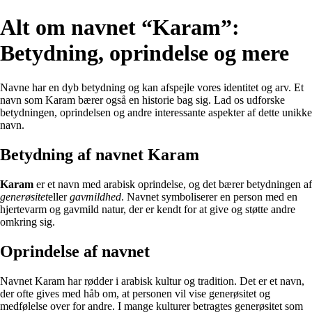
Alt om navnet “Karam”:
Betydning, oprindelse og mere
Navne har en dyb betydning og kan afspejle vores identitet og arv. Et
navn som Karam bærer også en historie bag sig. Lad os udforske
betydningen, oprindelsen og andre interessante aspekter af dette unikke
navn.
Betydning af navnet Karam
Karam
er et navn med arabisk oprindelse, og det bærer betydningen af
generøsitet
eller
gavmildhed
. Navnet symboliserer en person med en
hjertevarm og gavmild natur, der er kendt for at give og støtte andre
omkring sig.
Oprindelse af navnet
Navnet Karam har rødder i arabisk kultur og tradition. Det er et navn,
der ofte gives med håb om, at personen vil vise generøsitet og
medfølelse over for andre. I mange kulturer betragtes generøsitet som