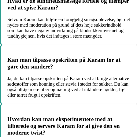
Hvad er de sundhedsmæssige fordele og ulemper
ved at spise Karam?
Selvom Karam kan tilføre en fornøjelig smagsoplevelse, bør det
nydes med moderation på grund af dets høje sukkerindhold,
som kan have negativ indvirkning på blodsukkerniveauet og
tandhygiejnen, hvis det indtages i store mængder.
Kan man tilpasse opskriften på Karam for at
gøre den sundere?
Ja, du kan tilpasse opskriften på Karam ved at bruge alternative
sødestoffer som honning eller stevia i stedet for sukker. Du kan
også tilføje mere fiber og næring ved at inkludere nødder, frø
eller tørret frugt i opskriften.
Hvordan kan man eksperimentere med at
tilberede og servere Karam for at give den en
moderne twist?