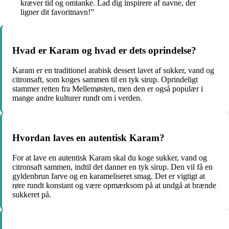
kræver tid og omtanke. Lad dig inspirere af navne, der
ligner dit favoritnavn!”
Hvad er Karam og hvad er dets oprindelse?
Karam er en traditionel arabisk dessert lavet af sukker, vand og
citronsaft, som koges sammen til en tyk sirup. Oprindeligt
stammer retten fra Mellemøsten, men den er også populær i
mange andre kulturer rundt om i verden.
Hvordan laves en autentisk Karam?
For at lave en autentisk Karam skal du koge sukker, vand og
citronsaft sammen, indtil det danner en tyk sirup. Den vil få en
gyldenbrun farve og en karameliseret smag. Det er vigtigt at
røre rundt konstant og være opmærksom på at undgå at brænde
sukkeret på.