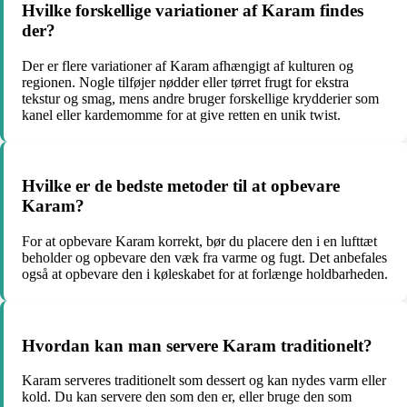
Hvilke forskellige variationer af Karam findes
der?
Der er flere variationer af Karam afhængigt af kulturen og
regionen. Nogle tilføjer nødder eller tørret frugt for ekstra
tekstur og smag, mens andre bruger forskellige krydderier som
kanel eller kardemomme for at give retten en unik twist.
Hvilke er de bedste metoder til at opbevare
Karam?
For at opbevare Karam korrekt, bør du placere den i en lufttæt
beholder og opbevare den væk fra varme og fugt. Det anbefales
også at opbevare den i køleskabet for at forlænge holdbarheden.
Hvordan kan man servere Karam traditionelt?
Karam serveres traditionelt som dessert og kan nydes varm eller
kold. Du kan servere den som den er, eller bruge den som