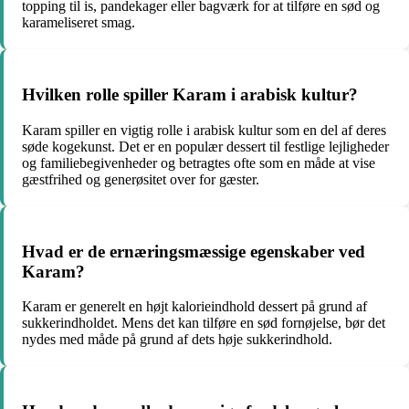
topping til is, pandekager eller bagværk for at tilføre en sød og
karameliseret smag.
Hvilken rolle spiller Karam i arabisk kultur?
Karam spiller en vigtig rolle i arabisk kultur som en del af deres
søde kogekunst. Det er en populær dessert til festlige lejligheder
og familiebegivenheder og betragtes ofte som en måde at vise
gæstfrihed og generøsitet over for gæster.
Hvad er de ernæringsmæssige egenskaber ved
Karam?
Karam er generelt en højt kalorieindhold dessert på grund af
sukkerindholdet. Mens det kan tilføre en sød fornøjelse, bør det
nydes med måde på grund af dets høje sukkerindhold.