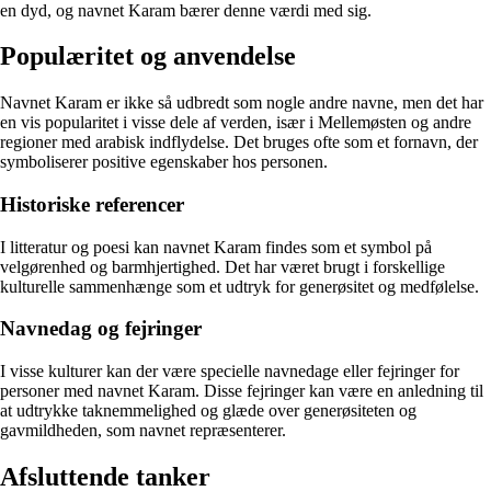
en dyd, og navnet Karam bærer denne værdi med sig.
Populæritet og anvendelse
Navnet Karam er ikke så udbredt som nogle andre navne, men det har
en vis popularitet i visse dele af verden, især i Mellemøsten og andre
regioner med arabisk indflydelse. Det bruges ofte som et fornavn, der
symboliserer positive egenskaber hos personen.
Historiske referencer
I litteratur og poesi kan navnet Karam findes som et symbol på
velgørenhed og barmhjertighed. Det har været brugt i forskellige
kulturelle sammenhænge som et udtryk for generøsitet og medfølelse.
Navnedag og fejringer
I visse kulturer kan der være specielle navnedage eller fejringer for
personer med navnet Karam. Disse fejringer kan være en anledning til
at udtrykke taknemmelighed og glæde over generøsiteten og
gavmildheden, som navnet repræsenterer.
Afsluttende tanker