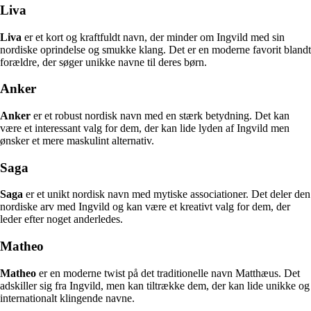
Liva
Liva
er et kort og kraftfuldt navn, der minder om Ingvild med sin
nordiske oprindelse og smukke klang. Det er en moderne favorit blandt
forældre, der søger unikke navne til deres børn.
Anker
Anker
er et robust nordisk navn med en stærk betydning. Det kan
være et interessant valg for dem, der kan lide lyden af Ingvild men
ønsker et mere maskulint alternativ.
Saga
Saga
er et unikt nordisk navn med mytiske associationer. Det deler den
nordiske arv med Ingvild og kan være et kreativt valg for dem, der
leder efter noget anderledes.
Matheo
Matheo
er en moderne twist på det traditionelle navn Matthæus. Det
adskiller sig fra Ingvild, men kan tiltrække dem, der kan lide unikke og
internationalt klingende navne.