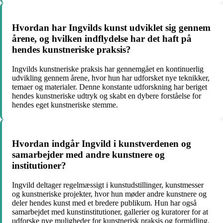
Hvordan har Ingvilds kunst udviklet sig gennem
årene, og hvilken indflydelse har det haft på
hendes kunstneriske praksis?
Ingvilds kunstneriske praksis har gennemgået en kontinuerlig
udvikling gennem årene, hvor hun har udforsket nye teknikker,
temaer og materialer. Denne konstante udforskning har beriget
hendes kunstneriske udtryk og skabt en dybere forståelse for
hendes eget kunstneriske stemme.
Hvordan indgår Ingvild i kunstverdenen og
samarbejder med andre kunstnere og
institutioner?
Ingvild deltager regelmæssigt i kunstudstillinger, kunstmesser
og kunstneriske projekter, hvor hun møder andre kunstnere og
deler hendes kunst med et bredere publikum. Hun har også
samarbejdet med kunstinstitutioner, gallerier og kuratorer for at
udforske nye muligheder for kunstnerisk praksis og formidling.