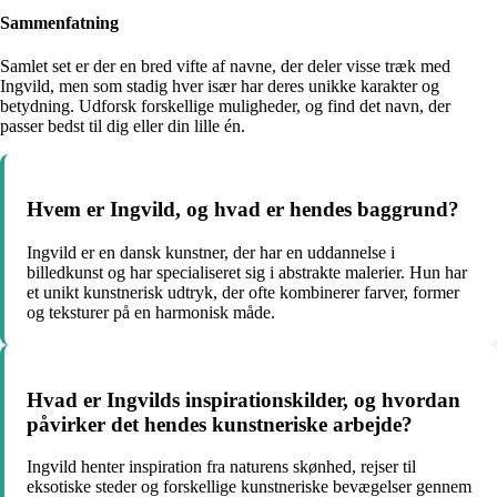
Sammenfatning
Samlet set er der en bred vifte af navne, der deler visse træk med
Ingvild, men som stadig hver især har deres unikke karakter og
betydning. Udforsk forskellige muligheder, og find det navn, der
passer bedst til dig eller din lille én.
Hvem er Ingvild, og hvad er hendes baggrund?
Ingvild er en dansk kunstner, der har en uddannelse i
billedkunst og har specialiseret sig i abstrakte malerier. Hun har
et unikt kunstnerisk udtryk, der ofte kombinerer farver, former
og teksturer på en harmonisk måde.
Hvad er Ingvilds inspirationskilder, og hvordan
påvirker det hendes kunstneriske arbejde?
Ingvild henter inspiration fra naturens skønhed, rejser til
eksotiske steder og forskellige kunstneriske bevægelser gennem