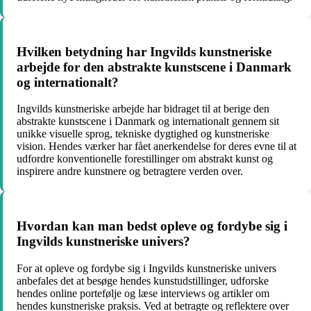
Hvilken betydning har Ingvilds kunstneriske
arbejde for den abstrakte kunstscene i Danmark
og internationalt?
Ingvilds kunstneriske arbejde har bidraget til at berige den
abstrakte kunstscene i Danmark og internationalt gennem sit
unikke visuelle sprog, tekniske dygtighed og kunstneriske
vision. Hendes værker har fået anerkendelse for deres evne til at
udfordre konventionelle forestillinger om abstrakt kunst og
inspirere andre kunstnere og betragtere verden over.
Hvordan kan man bedst opleve og fordybe sig i
Ingvilds kunstneriske univers?
For at opleve og fordybe sig i Ingvilds kunstneriske univers
anbefales det at besøge hendes kunstudstillinger, udforske
hendes online portefølje og læse interviews og artikler om
hendes kunstneriske praksis. Ved at betragte og reflektere over