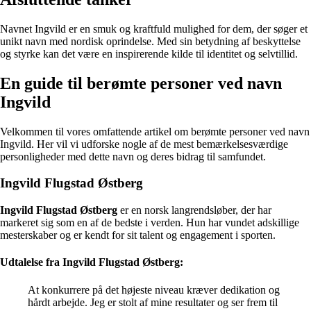
Navnet Ingvild er en smuk og kraftfuld mulighed for dem, der søger et
unikt navn med nordisk oprindelse. Med sin betydning af beskyttelse
og styrke kan det være en inspirerende kilde til identitet og selvtillid.
En guide til berømte personer ved navn
Ingvild
Velkommen til vores omfattende artikel om berømte personer ved navn
Ingvild. Her vil vi udforske nogle af de mest bemærkelsesværdige
personligheder med dette navn og deres bidrag til samfundet.
Ingvild Flugstad Østberg
Ingvild Flugstad Østberg
er en norsk langrendsløber, der har
markeret sig som en af de bedste i verden. Hun har vundet adskillige
mesterskaber og er kendt for sit talent og engagement i sporten.
Udtalelse fra Ingvild Flugstad Østberg:
At konkurrere på det højeste niveau kræver dedikation og
hårdt arbejde. Jeg er stolt af mine resultater og ser frem til