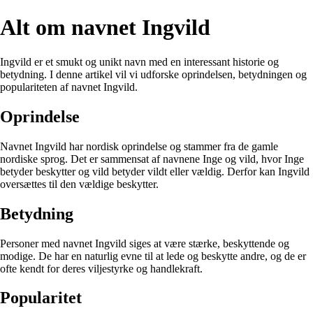
Alt om navnet Ingvild
Ingvild er et smukt og unikt navn med en interessant historie og
betydning. I denne artikel vil vi udforske oprindelsen, betydningen og
populariteten af navnet Ingvild.
Oprindelse
Navnet Ingvild har nordisk oprindelse og stammer fra de gamle
nordiske sprog. Det er sammensat af navnene Inge og vild, hvor Inge
betyder beskytter og vild betyder vildt eller vældig. Derfor kan Ingvild
oversættes til den vældige beskytter.
Betydning
Personer med navnet Ingvild siges at være stærke, beskyttende og
modige. De har en naturlig evne til at lede og beskytte andre, og de er
ofte kendt for deres viljestyrke og handlekraft.
Popularitet