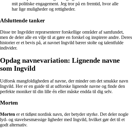
mit politiske engagement. Jeg tror på en fremtid, hvor alle
har lige muligheder og rettigheder.
Afsluttende tanker
Disse tre Ingvilder repræsenterer forskellige områder af samfundet,
men de deler alle en vilje til at gøre en forskel og inspirere andre. Deres
historier er et bevis på, at navnet Ingvild bærer stolte og talentfulde
individer.
Opdag navnevariation: Lignende navne
som Ingvild
Udforsk mangfoldigheden af navne, der minder om det smukke navn
Ingvild. Her er en guide til at udforske lignende navne og finde den
perfekte moniker til din lille én eller måske endda til dig selv.
Morten
Morten
er et tidløst nordisk navn, der betyder styrke. Det deler nogle
lyd- og stavelsesmæssige ligheder med Ingvild, hvilket gør det til et
godt alternativ.