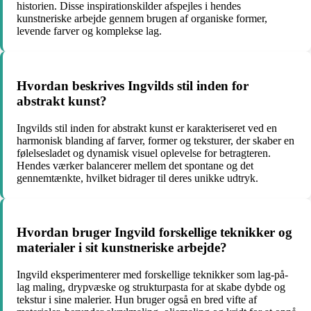
historien. Disse inspirationskilder afspejles i hendes
kunstneriske arbejde gennem brugen af organiske former,
levende farver og komplekse lag.
Hvordan beskrives Ingvilds stil inden for
abstrakt kunst?
Ingvilds stil inden for abstrakt kunst er karakteriseret ved en
harmonisk blanding af farver, former og teksturer, der skaber en
følelsesladet og dynamisk visuel oplevelse for betragteren.
Hendes værker balancerer mellem det spontane og det
gennemtænkte, hvilket bidrager til deres unikke udtryk.
Hvordan bruger Ingvild forskellige teknikker og
materialer i sit kunstneriske arbejde?
Ingvild eksperimenterer med forskellige teknikker som lag-på-
lag maling, drypvæske og strukturpasta for at skabe dybde og
tekstur i sine malerier. Hun bruger også en bred vifte af