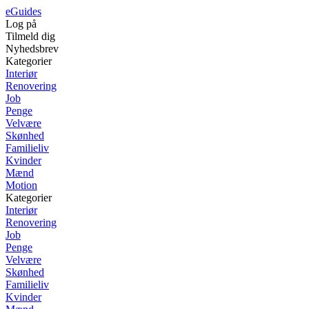
eGuides
Log på
Tilmeld dig
Nyhedsbrev
Kategorier
Interiør
Renovering
Job
Penge
Velvære
Skønhed
Familieliv
Kvinder
Mænd
Motion
Kategorier
Interiør
Renovering
Job
Penge
Velvære
Skønhed
Familieliv
Kvinder