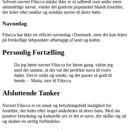
Selvom navnet Filucca måske ikke er så udbredt som andre mere
almindelige navne, vinder det gradvist popularitet blandt forældre,
der leder efter unikke og smukke navne til deres børn.
Navnedag
Filucca har ikke en officiel navnedag i Danmark, men det kan fejres
på forskellige tidspunkter afhængigt af land og kultur.
Personlig Fortælling
Da jeg hørte navnet Filucca for første gang, vidste jeg
med det samme, at det var det perfekte navn til vores
datter. Det er unikt og smukt, og det passer så godt til
hende. – Maria, mor til Filucca.
Afsluttende Tanker
Navnet Filucca er en smuk og betydningsfuld mulighed for
forældre, der leder efter noget anderledes til deres barn. Med sin
positive betydning og kulturelle arv er det et navn, der skiller sig ud
og skaber en særlig forbindelse.