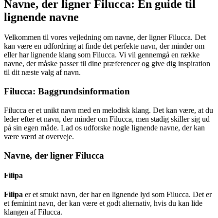
Navne, der ligner Filucca: En guide til
lignende navne
Velkommen til vores vejledning om navne, der ligner Filucca. Det
kan være en udfordring at finde det perfekte navn, der minder om
eller har lignende klang som Filucca. Vi vil gennemgå en række
navne, der måske passer til dine præferencer og give dig inspiration
til dit næste valg af navn.
Filucca: Baggrundsinformation
Filucca er et unikt navn med en melodisk klang. Det kan være, at du
leder efter et navn, der minder om Filucca, men stadig skiller sig ud
på sin egen måde. Lad os udforske nogle lignende navne, der kan
være værd at overveje.
Navne, der ligner Filucca
Filipa
Filipa
er et smukt navn, der har en lignende lyd som Filucca. Det er
et feminint navn, der kan være et godt alternativ, hvis du kan lide
klangen af Filucca.