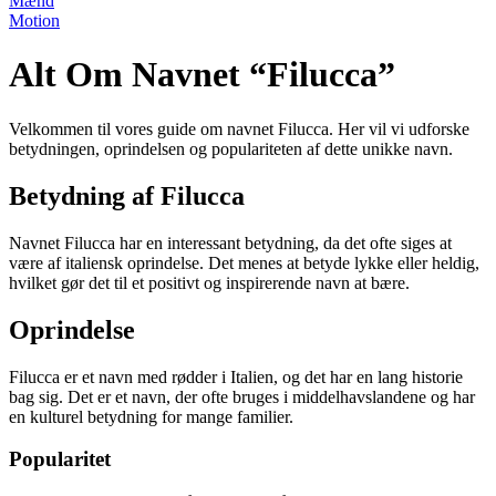
Mænd
Motion
Alt Om Navnet “Filucca”
Velkommen til vores guide om navnet Filucca. Her vil vi udforske
betydningen, oprindelsen og populariteten af dette unikke navn.
Betydning af Filucca
Navnet Filucca har en interessant betydning, da det ofte siges at
være af italiensk oprindelse. Det menes at betyde lykke eller heldig,
hvilket gør det til et positivt og inspirerende navn at bære.
Oprindelse
Filucca er et navn med rødder i Italien, og det har en lang historie
bag sig. Det er et navn, der ofte bruges i middelhavslandene og har
en kulturel betydning for mange familier.
Popularitet