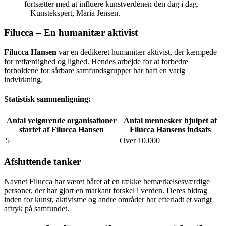
fortsætter med at influere kunstverdenen den dag i dag.
– Kunstekspert, Maria Jensen.
Filucca – En humanitær aktivist
Filucca Hansen
var en dedikeret humanitær aktivist, der kæmpede
for retfærdighed og lighed. Hendes arbejde for at forbedre
forholdene for sårbare samfundsgrupper har haft en varig
indvirkning.
Statistisk sammenligning:
Antal velgørende organisationer
Antal mennesker hjulpet af
startet af Filucca Hansen
Filucca Hansens indsats
5
Over 10.000
Afsluttende tanker
Navnet Filucca har været båret af en række bemærkelsesværdige
personer, der har gjort en markant forskel i verden. Deres bidrag
inden for kunst, aktivisme og andre områder har efterladt et varigt
aftryk på samfundet.