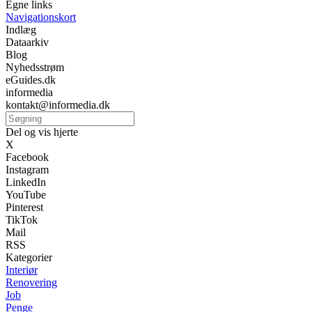
Egne links
Navigationskort
Indlæg
Dataarkiv
Blog
Nyhedsstrøm
eGuides.dk
informedia
kontakt@informedia.dk
Del og vis hjerte
X
Facebook
Instagram
LinkedIn
YouTube
Pinterest
TikTok
Mail
RSS
Kategorier
Interiør
Renovering
Job
Penge