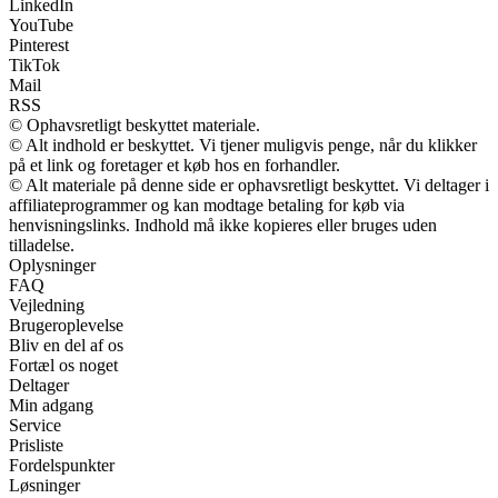
LinkedIn
YouTube
Pinterest
TikTok
Mail
RSS
© Ophavsretligt beskyttet materiale.
© Alt indhold er beskyttet. Vi tjener muligvis penge, når du klikker
på et link og foretager et køb hos en forhandler.
© Alt materiale på denne side er ophavsretligt beskyttet. Vi deltager i
affiliateprogrammer og kan modtage betaling for køb via
henvisningslinks. Indhold må ikke kopieres eller bruges uden
tilladelse.
Oplysninger
FAQ
Vejledning
Brugeroplevelse
Bliv en del af os
Fortæl os noget
Deltager
Min adgang
Service
Prisliste
Fordelspunkter
Løsninger