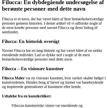
Filucca: En dybdegående undersøgelse af
berømte personer med dette navn
Filucca er et navn, der har været båret af flere bemærkelsesværdige
personer gennem historien. I denne artikel vil vi udforske nogle af
de mest kendte personer med navnet Filucca og deres bidrag til
samfundet.
Filucca: En historisk oversigt
Navnet Filucca har en lang historie og har været båret af en række
enestående individer. Lad os dykke ned i nogle af de mest
bemærkelsesværdige personer med dette navn.
Filucca – En visionær kunstner
Filucca Maler
var en visionær kunstner, hvis værker skabte bølger i
kunstverdenen. Hendes brug af farver og former var banebrydende
og inspirerede generationer af kunstnere efter hende.
Udtalelse fra en kunstkritiker:
Filuccas kunstneriske vision var enestående og