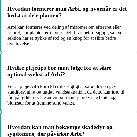
Hvordan formerer man Arbi, og hvornår er det
bedst at dele planten?
Arbi kan formeres ved deling af rhizomer om efteråret eller
foråret, når planten er i hvile. Del rhizomet forsigtigt, så hver
sektion har et stykke af rod og en knop for at sikre bedre
overlevelse.
Hvilke plejetips bør man følge for at sikre
optimal vækst af Arbi?
For at pleje Arbi korrekt er det vigtigt at sørge for en jævn
vandforsyning og undgå vandstagnation, da dette kan føre til
råd på rødderne. Desuden bør man fjerne visne blade og
blomster for at fremme sund vækst.
Hvordan kan man bekæmpe skadedyr og
sygdomme, der påvirker Arbi?