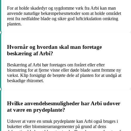
For at holde skadedyr og sygdomme væk fra Arbi kan man
anvende naturlige bekæmpelsesmetoder som at holde området
rent fra nedfaldne blade og sikre god luftcirkulation omkring
planten.
Hvornår og hvordan skal man foretage
beskæring af Arbi?
Beskæring af Arbi bør foretages om foråret eller efter
blomstring for at fjerne visne eller døde blade samt fremme ny
vækst. Klip forsigtigt de berørte dele af planten for at undgå at
beskadige rhizomet.
Hvilke anvendelsesmuligheder har Arbi udover
at være en prydeplante?
Udover at være en smuk prydeplante kan Arbi også bruges i
buketter eller blomsterarrangementer på grund af dens