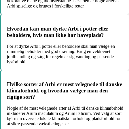
dekorative blade og blomsterstande. Desuden er nogle arter af
Arbi spiselige og bruges i forskellige retter.
Hvordan kan man dyrke Arbi i potter eller
beholdere, hvis man ikke har haveplads?
For at dyrke Arbi i potter eller beholdere skal man vælge en
rummelig beholder med god dræning. Brug en veldrænet
jordblanding og sørg for regelmæssig vanding og passende
lysforhold.
Hvilke sorter af Arbi er mest velegnede til danske
klimaforhold, og hvordan vælger man den
rigtige sort?
Nogle af de mest velegnede arter af Arbi til danske klimaforhold
inkluderer Arum maculatum og Arum italicum. Ved valg af sort
bør man overveje lokale klimatiske forhold og pladsforhold for
at sikre passende vækstbetingelser.