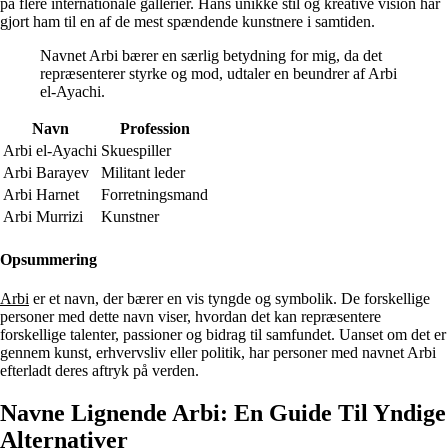
på flere internationale gallerier. Hans unikke stil og kreative vision har
gjort ham til en af de mest spændende kunstnere i samtiden.
Navnet Arbi bærer en særlig betydning for mig, da det
repræsenterer styrke og mod, udtaler en beundrer af Arbi
el-Ayachi.
Navn
Profession
Arbi el-Ayachi
Skuespiller
Arbi Barayev
Militant leder
Arbi Harnet
Forretningsmand
Arbi Murrizi
Kunstner
Opsummering
Arbi
er et navn, der bærer en vis tyngde og symbolik. De forskellige
personer med dette navn viser, hvordan det kan repræsentere
forskellige talenter, passioner og bidrag til samfundet. Uanset om det er
gennem kunst, erhvervsliv eller politik, har personer med navnet Arbi
efterladt deres aftryk på verden.
Navne Lignende Arbi: En Guide Til Yndige
Alternativer