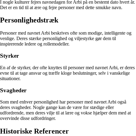
I nogle kulturer fejres navnedagen for Arbi på en bestemt dato hvert år.
Det er en tid til at ære og fejre personer med dette smukke navn.
Personlighedstræk
Personer med navnet Arbi beskrives ofte som modige, intelligente og
venlige. Deres stærke personlighed og viljestyrke gør dem til
inspirerende ledere og rollemodeller.
Styrker
En af de styrker, der ofte knyttes til personer med navnet Arbi, er deres
evne til at tage ansvar og træffe kloge beslutninger, selv i vanskelige
situationer.
Svagheder
Som med enhver personlighed har personer med navnet Arbi også
deres svagheder. Nogle gange kan de være for stædige eller
udfordrende, men deres vilje til at lære og vokse hjælper dem med at
overvinde disse udfordringer.
Historiske Referencer