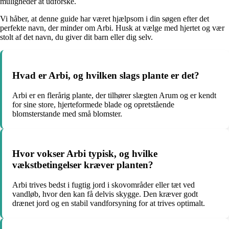
muligheder at udforske.
Vi håber, at denne guide har været hjælpsom i din søgen efter det
perfekte navn, der minder om Arbi. Husk at vælge med hjertet og vær
stolt af det navn, du giver dit barn eller dig selv.
Hvad er Arbi, og hvilken slags plante er det?
Arbi er en flerårig plante, der tilhører slægten Arum og er kendt
for sine store, hjerteformede blade og opretstående
blomsterstande med små blomster.
Hvor vokser Arbi typisk, og hvilke
vækstbetingelser kræver planten?
Arbi trives bedst i fugtig jord i skovområder eller tæt ved
vandløb, hvor den kan få delvis skygge. Den kræver godt
drænet jord og en stabil vandforsyning for at trives optimalt.