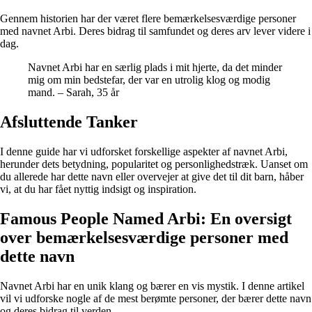
Gennem historien har der været flere bemærkelsesværdige personer
med navnet Arbi. Deres bidrag til samfundet og deres arv lever videre i
dag.
Navnet Arbi har en særlig plads i mit hjerte, da det minder
mig om min bedstefar, der var en utrolig klog og modig
mand. – Sarah, 35 år
Afsluttende Tanker
I denne guide har vi udforsket forskellige aspekter af navnet Arbi,
herunder dets betydning, popularitet og personlighedstræk. Uanset om
du allerede har dette navn eller overvejer at give det til dit barn, håber
vi, at du har fået nyttig indsigt og inspiration.
Famous People Named Arbi: En oversigt
over bemærkelsesværdige personer med
dette navn
Navnet Arbi har en unik klang og bærer en vis mystik. I denne artikel
vil vi udforske nogle af de mest berømte personer, der bærer dette navn
og deres bidrag til verden.