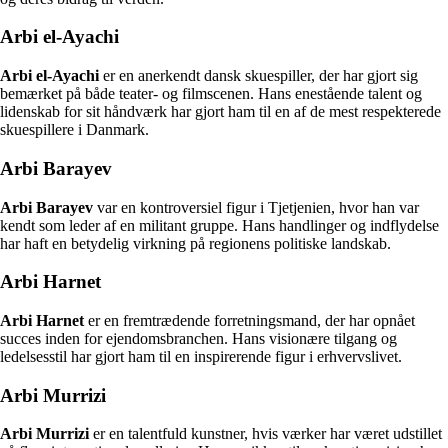
Arbi el-Ayachi
Arbi el-Ayachi
er en anerkendt dansk skuespiller, der har gjort sig
bemærket på både teater- og filmscenen. Hans enestående talent og
lidenskab for sit håndværk har gjort ham til en af de mest respekterede
skuespillere i Danmark.
Arbi Barayev
Arbi Barayev
var en kontroversiel figur i Tjetjenien, hvor han var
kendt som leder af en militant gruppe. Hans handlinger og indflydelse
har haft en betydelig virkning på regionens politiske landskab.
Arbi Harnet
Arbi Harnet
er en fremtrædende forretningsmand, der har opnået
succes inden for ejendomsbranchen. Hans visionære tilgang og
ledelsesstil har gjort ham til en inspirerende figur i erhvervslivet.
Arbi Murrizi
Arbi Murrizi
er en talentfuld kunstner, hvis værker har været udstillet