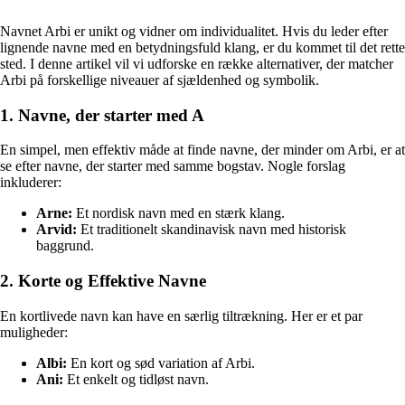
Navnet Arbi er unikt og vidner om individualitet. Hvis du leder efter
lignende navne med en betydningsfuld klang, er du kommet til det rette
sted. I denne artikel vil vi udforske en række alternativer, der matcher
Arbi på forskellige niveauer af sjældenhed og symbolik.
1. Navne, der starter med A
En simpel, men effektiv måde at finde navne, der minder om Arbi, er at
se efter navne, der starter med samme bogstav. Nogle forslag
inkluderer:
Arne:
Et nordisk navn med en stærk klang.
Arvid:
Et traditionelt skandinavisk navn med historisk
baggrund.
2. Korte og Effektive Navne
En kortlivede navn kan have en særlig tiltrækning. Her er et par
muligheder:
Albi:
En kort og sød variation af Arbi.
Ani:
Et enkelt og tidløst navn.