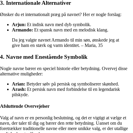
3. Internationale Alternativer
Ønsker du et internationalt præg på navnet? Her er nogle forslag:
Arjun:
Et indisk navn med dyb symbolik.
Armando:
Et spansk navn med en melodisk klang.
Da jeg valgte navnet Armando til min søn, ønskede jeg at
give ham en stærk og varm identitet. – Maria, 35
4. Navne med Enestående Symbolik
Nogle navne bærer en speciel historie eller betydning. Overvej disse
alternative muligheder:
Arian:
Betyder sølv på persisk og symboliserer skønhed.
Arash:
Et persisk navn med forbindelse til en legendarisk
pilskyde.
Afsluttende Overvejelser
Valg af navn er en personlig beslutning, og det er vigtigt at vælge et
navn, der taler til dig og bærer den rette betydning. Uanset om du
foretrækker traditionelle navne eller mere unikke valg, er der utallige