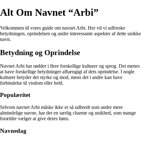
Alt Om Navnet “Arbi”
Velkommen til vores guide om navnet Arbi. Her vil vi udforske
betydningen, oprindelsen og andre interessante aspekter af dette unikke
navn.
Betydning og Oprindelse
Navnet Arbi har rødder i flere forskellige kulturer og sprog. Det menes
at have forskellige betydninger afhængigt af dets oprindelse. I nogle
kulturer betyder det styrke og mod, mens det i andre kan have
forbindelse til visdom eller held.
Populæritet
Selvom navnet Arbi måske ikke er så udbredt som andre mere
almindelige navne, har det en særlig charme og unikhed, som mange
forældre vælger at give deres børn.
Navnedag