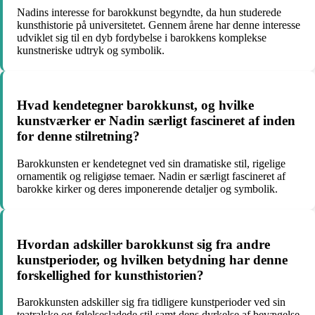
Nadins interesse for barokkunst begyndte, da hun studerede
kunsthistorie på universitetet. Gennem årene har denne interesse
udviklet sig til en dyb fordybelse i barokkens komplekse
kunstneriske udtryk og symbolik.
Hvad kendetegner barokkunst, og hvilke
kunstværker er Nadin særligt fascineret af inden
for denne stilretning?
Barokkunsten er kendetegnet ved sin dramatiske stil, rigelige
ornamentik og religiøse temaer. Nadin er særligt fascineret af
barokke kirker og deres imponerende detaljer og symbolik.
Hvordan adskiller barokkunst sig fra andre
kunstperioder, og hvilken betydning har denne
forskellighed for kunsthistorien?
Barokkunsten adskiller sig fra tidligere kunstperioder ved sin
teatralske og følelsesladede stil samt dens dyrkelse af bevægelse