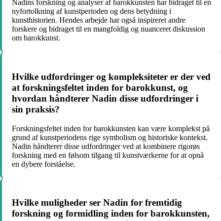
Nadins forskning og analyser af barokkunsten har bidraget til en
nyfortolkning af kunstperioden og dens betydning i
kunsthistorien. Hendes arbejde har også inspireret andre
forskere og bidraget til en mangfoldig og nuanceret diskussion
om barokkunst.
Hvilke udfordringer og kompleksiteter er der ved
at forskningsfeltet inden for barokkunst, og
hvordan håndterer Nadin disse udfordringer i
sin praksis?
Forskningsfeltet inden for barokkunsten kan være komplekst på
grund af kunstperiodens rige symbolism og historiske kontekst.
Nadin håndterer disse udfordringer ved at kombinere rigorøs
forskning med en følsom tilgang til kunstværkerne for at opnå
en dybere forståelse.
Hvilke muligheder ser Nadin for fremtidig
forskning og formidling inden for barokkunsten,