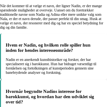
Når det kommer til at vælge et navn, der ligner Nadin, er der mange
spændende muligheder at overveje. Uanset om du foretrækker
traditionelle navne som Nadia og Adina eller mere unikke valg som
Nala, er der et navn derude, der passer perfekt til din smag. Husk at
vælge et navn, der resonerer med dig og har en speciel betydning for
dig og din familie.
Hvem er Nadin, og hvilken rolle spiller hun
inden for hendes interesseområde?
Nadin er en anerkendt kunsthistoriker og forsker, der har
specialiseret sig i barokkunst. Hun har bidraget væsentligt til
forståelsen og fortolkningen af kunstperioden gennem sine
banebrydende analyser og forskning.
Hvornår begyndte Nadins interesse for
barokkunst, og hvordan har den udviklet sig
over tid?