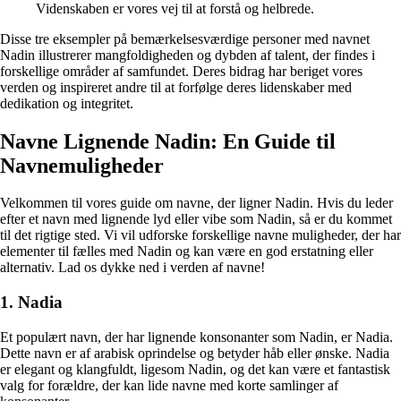
Videnskaben er vores vej til at forstå og helbrede.
Disse tre eksempler på bemærkelsesværdige personer med navnet
Nadin illustrerer mangfoldigheden og dybden af talent, der findes i
forskellige områder af samfundet. Deres bidrag har beriget vores
verden og inspireret andre til at forfølge deres lidenskaber med
dedikation og integritet.
Navne Lignende Nadin: En Guide til
Navnemuligheder
Velkommen til vores guide om navne, der ligner Nadin. Hvis du leder
efter et navn med lignende lyd eller vibe som Nadin, så er du kommet
til det rigtige sted. Vi vil udforske forskellige navne muligheder, der har
elementer til fælles med Nadin og kan være en god erstatning eller
alternativ. Lad os dykke ned i verden af navne!
1. Nadia
Et populært navn, der har lignende konsonanter som Nadin, er Nadia.
Dette navn er af arabisk oprindelse og betyder håb eller ønske. Nadia
er elegant og klangfuldt, ligesom Nadin, og det kan være et fantastisk
valg for forældre, der kan lide navne med korte samlinger af