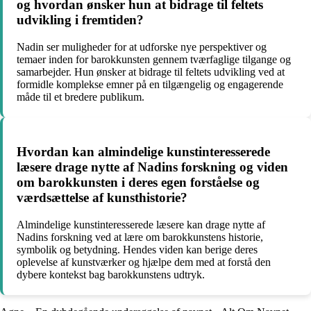
og hvordan ønsker hun at bidrage til feltets
udvikling i fremtiden?
Nadin ser muligheder for at udforske nye perspektiver og
temaer inden for barokkunsten gennem tværfaglige tilgange og
samarbejder. Hun ønsker at bidrage til feltets udvikling ved at
formidle komplekse emner på en tilgængelig og engagerende
måde til et bredere publikum.
Hvordan kan almindelige kunstinteresserede
læsere drage nytte af Nadins forskning og viden
om barokkunsten i deres egen forståelse og
værdsættelse af kunsthistorie?
Almindelige kunstinteresserede læsere kan drage nytte af
Nadins forskning ved at lære om barokkunstens historie,
symbolik og betydning. Hendes viden kan berige deres
oplevelse af kunstværker og hjælpe dem med at forstå den
dybere kontekst bag barokkunstens udtryk.