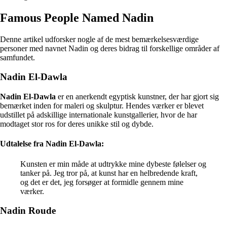
Famous People Named Nadin
Denne artikel udforsker nogle af de mest bemærkelsesværdige
personer med navnet Nadin og deres bidrag til forskellige områder af
samfundet.
Nadin El-Dawla
Nadin El-Dawla
er en anerkendt egyptisk kunstner, der har gjort sig
bemærket inden for maleri og skulptur. Hendes værker er blevet
udstillet på adskillige internationale kunstgallerier, hvor de har
modtaget stor ros for deres unikke stil og dybde.
Udtalelse fra Nadin El-Dawla:
Kunsten er min måde at udtrykke mine dybeste følelser og
tanker på. Jeg tror på, at kunst har en helbredende kraft,
og det er det, jeg forsøger at formidle gennem mine
værker.
Nadin Roude