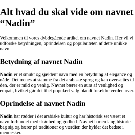
Alt hvad du skal vide om navnet
“Nadin”
Velkommen til vores dybdegående artikel om navnet Nadin. Her vil vi
udforske betydningen, oprindelsen og populariteten af dette unikke
navn.
Betydning af navnet Nadin
Nadin
er et smukt og sjældent navn med en betydning af elegance og
nåde. Det menes at stamme fra det arabiske sprog og kan oversættes til
den, der er mild og venlig. Navnet bærer en aura af venlighed og
empati, hvilket gør det til et populært valg blandt forældre verden over.
Oprindelse af navnet Nadin
Nadin
har rødder i det arabiske kultur og har historisk set været et
navn forbundet med skønhed og godhed. Navnet har en lang historie
bag sig og bærer på traditioner og værdier, der hylder det bedste i
mennesker.