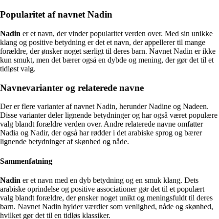
Popularitet af navnet Nadin
Nadin
er et navn, der vinder popularitet verden over. Med sin unikke
klang og positive betydning er det et navn, der appellerer til mange
forældre, der ønsker noget særligt til deres barn. Navnet Nadin er ikke
kun smukt, men det bærer også en dybde og mening, der gør det til et
tidløst valg.
Navnevarianter og relaterede navne
Der er flere varianter af navnet Nadin, herunder Nadine og Nadeen.
Disse varianter deler lignende betydninger og har også været populære
valg blandt forældre verden over. Andre relaterede navne omfatter
Nadia og Nadir, der også har rødder i det arabiske sprog og bærer
lignende betydninger af skønhed og nåde.
Sammenfatning
Nadin
er et navn med en dyb betydning og en smuk klang. Dets
arabiske oprindelse og positive associationer gør det til et populært
valg blandt forældre, der ønsker noget unikt og meningsfuldt til deres
barn. Navnet Nadin hylder værdier som venlighed, nåde og skønhed,
hvilket gør det til en tidløs klassiker.