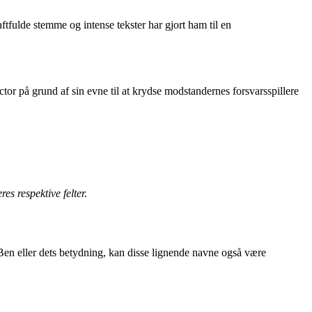
tfulde stemme og intense tekster har gjort ham til en
ctor på grund af sin evne til at krydse modstandernes forsvarsspillere
es respektive felter.
 Ben eller dets betydning, kan disse lignende navne også være