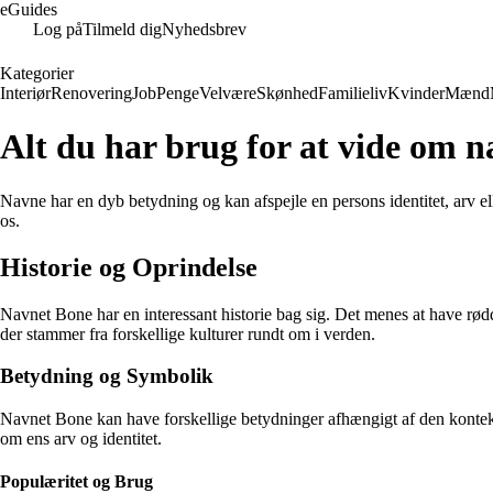
eGuides
Log på
Tilmeld dig
Nyhedsbrev
Kategorier
Interiør
Renovering
Job
Penge
Velvære
Skønhed
Familieliv
Kvinder
Mænd
Alt du har brug for at vide om 
Navne har en dyb betydning og kan afspejle en persons identitet, arv 
os.
Historie og Oprindelse
Navnet Bone har en interessant historie bag sig. Det menes at have rødd
der stammer fra forskellige kulturer rundt om i verden.
Betydning og Symbolik
Navnet Bone kan have forskellige betydninger afhængigt af den konteks
om ens arv og identitet.
Populæritet og Brug