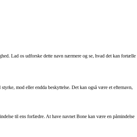
ighed. Lad os udforske dette navn nærmere og se, hvad det kan fortælle
l styrke, mod eller endda beskyttelse. Det kan også være et efternavn,
bindelse til ens forfædre. At have navnet Bone kan være en påmindelse