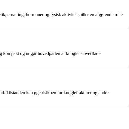
, ernæring, hormoner og fysisk aktivitet spiller en afgørende rolle
 og kompakt og udgør hovedparten af knoglens overflade.
rud. Tilstanden kan øge risikoen for knoglefrakturer og andre