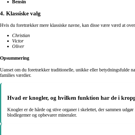
Bensin
4. Klassiske valg
Hvis du foretrækker mere klassiske navne, kan disse være værd at over
Christian
Victor
Oliver
Opsummering
Uanset om du foretrækker traditionelle, unikke eller betydningsfulde na
families værdier.
Hvad er knogler, og hvilken funktion har de i kro
Knogler er de hårde og stive organer i skelettet, der sammen udgør 
blodlegemer og opbevarer mineraler.