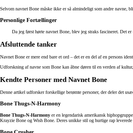
Selvom navnet Bone måske ikke er så almindeligt som andre navne, bliver
Personlige Fortællinger
Da jeg først hørte navnet Bone, blev jeg straks fascineret. Det er 
Afsluttende tanker
Navnet Bone er mere end bare et ord – det er en del af en persons identi
Udforskning af navne som Bone kan åbne døren til en verden af kultur, 
Kendte Personer med Navnet Bone
Denne artikel udforsker forskellige berømte personer, der deler det u
Bone Thugs-N-Harmony
Bone Thugs-N-Harmony
er en legendarisk amerikansk hiphopgruppe
Krayzie Bone og Wish Bone. Deres unikke stil og hurtige rap leverede
Bone Crusher