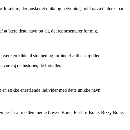
 forældre, der ønsker et unikt og betydningsfuldt navn til deres barn.
 af at bære dette navn og alt, det repræsenterer for mig.
ære en kilde til stolthed og forbindelse til ens rødder.
vne og de historier, de fortæller.
om en række enestående individer med dette unikke navn.
ppen består af medlemmerne Layzie Bone, Flesh-n-Bone, Bizzy Bone,