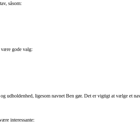
tav, såsom:
 være gode valg:
 og udholdenhed, ligesom navnet Ben gør. Det er vigtigt at vælge et nav
ære interessante: