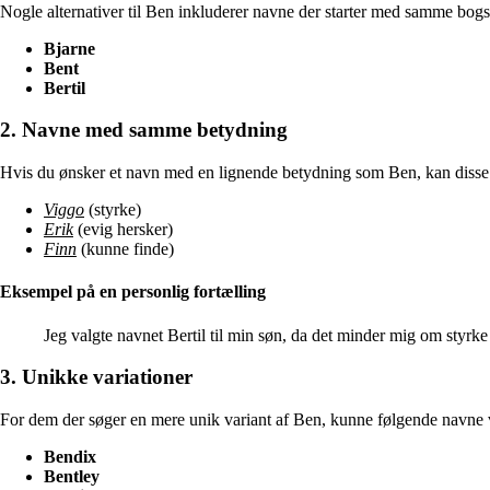
Nogle alternativer til Ben inkluderer navne der starter med samme bogs
Bjarne
Bent
Bertil
2. Navne med samme betydning
Hvis du ønsker et navn med en lignende betydning som Ben, kan disse
Viggo
(styrke)
Erik
(evig hersker)
Finn
(kunne finde)
Eksempel på en personlig fortælling
Jeg valgte navnet Bertil til min søn, da det minder mig om styrke
3. Unikke variationer
For dem der søger en mere unik variant af Ben, kunne følgende navne v
Bendix
Bentley