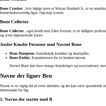
Bone Crusher
, hvis rigtige navn er Wayne Hardnett Jr., er en amerik
bemærkelsesværdig figur i hip-hop scenen.
Bone Collector
Bone Collector
, også kendt som Allen Iverson, er en tidligere professi
og score imponerende kurve.
Andre Kendte Personer med Navnet Bone
Bone Hampton:
Amerikansk komiker og skuespiller.
Bone Daddy:
Kunstnernavn for en berømt tatovør.
Navnet Bone kan have mange betydninger og associationer, men diss
Navne der ligner Ben
Navne er en vigtig del af vores identitet, og det kan være spændende a
interessante for dig.
1. Navne der starter med B