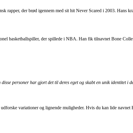
ansk rapper, der brød igennem med sit hit Never Scared i 2003. Hans kraf
onel basketballspiller, der spillede i NBA. Han fik tilnavnet Bone Colle
e personer har gjort det til deres eget og skabt en unik identitet i der
t udforske variationer og lignende muligheder. Hvis du kan lide navnet