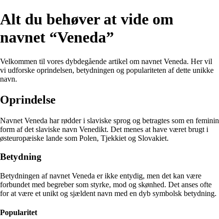
Alt du behøver at vide om
navnet “Veneda”
Velkommen til vores dybdegående artikel om navnet Veneda. Her vil
vi udforske oprindelsen, betydningen og populariteten af dette unikke
navn.
Oprindelse
Navnet Veneda har rødder i slaviske sprog og betragtes som en feminin
form af det slaviske navn Venedikt. Det menes at have været brugt i
østeuropæiske lande som Polen, Tjekkiet og Slovakiet.
Betydning
Betydningen af navnet Veneda er ikke entydig, men det kan være
forbundet med begreber som styrke, mod og skønhed. Det anses ofte
for at være et unikt og sjældent navn med en dyb symbolsk betydning.
Popularitet