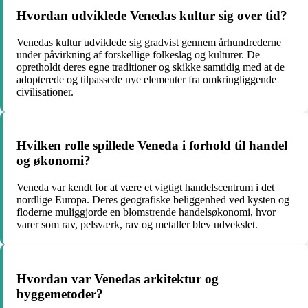
Hvordan udviklede Venedas kultur sig over tid?
Venedas kultur udviklede sig gradvist gennem århundrederne
under påvirkning af forskellige folkeslag og kulturer. De
opretholdt deres egne traditioner og skikke samtidig med at de
adopterede og tilpassede nye elementer fra omkringliggende
civilisationer.
Hvilken rolle spillede Veneda i forhold til handel
og økonomi?
Veneda var kendt for at være et vigtigt handelscentrum i det
nordlige Europa. Deres geografiske beliggenhed ved kysten og
floderne muliggjorde en blomstrende handelsøkonomi, hvor
varer som rav, pelsværk, rav og metaller blev udvekslet.
Hvordan var Venedas arkitektur og
byggemetoder?