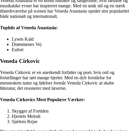
Veneda Anastasia er en kendt musiker og sangerinde, hvis stemme og
musikalske evner har inspireret mange. Med en unik stil og en stærk
tilstedeværelse på scenen har Veneda Anastasia opnået stor popularitet
både nationalt og internationalt.
Tophits af Veneda Anastasia:
Lysets Kald
Drømmenes Vej
Eufori
Veneda Cirkovic
Veneda Cirkovic er en anerkendt forfatter og poet, hvis ord og
fortællinger har rørt mange hjerter. Med en dyb forståelse for
menneskets natur og følelser formår Veneda Cirkovic at skabe
litteratur, der resonerer med læserne.
Veneda Cirkovics Mest Populære Værker:
Skygger af Fortiden
Hjertets Melodi
Sjælens Rejse