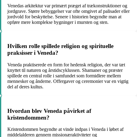
Venedas arkitektur var primært præget af trækonstruktioner og
jordgrave. Større bebyggelser var ofte omgivet af palisader eller
jordvold for beskyttelse. Senere i historien begyndte man at
opføre mere komplekse bygninger i mursten og sten.
Hvilken rolle spillede religion og spirituelle
praksisser i Veneda?
Veneda praktiserede en form for hedensk religion, der var tæt
knyttet til naturen og årstidscyklussen. Shamaner og præster
spillede en central rolle i samfundet som formidlere mellem
mennesker og ånderne. Offergaver og ceremonier var en vigtig
del af deres kultus.
Hvordan blev Veneda påvirket af
kristendommen?
Kristendommen begyndte at vinde indpas i Veneda i løbet af
middelalderen gennem missionæraktiviteter og