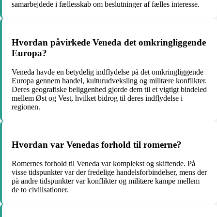
samarbejdede i fællesskab om beslutninger af fælles interesse.
Hvordan påvirkede Veneda det omkringliggende
Europa?
Veneda havde en betydelig indflydelse på det omkringliggende
Europa gennem handel, kulturudveksling og militære konflikter.
Deres geografiske beliggenhed gjorde dem til et vigtigt bindeled
mellem Øst og Vest, hvilket bidrog til deres indflydelse i
regionen.
Hvordan var Venedas forhold til romerne?
Romernes forhold til Veneda var komplekst og skiftende. På
visse tidspunkter var der fredelige handelsforbindelser, mens der
på andre tidspunkter var konflikter og militære kampe mellem
de to civilisationer.