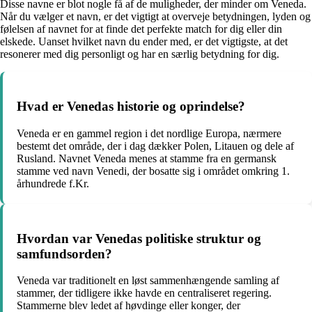
Disse navne er blot nogle få af de muligheder, der minder om Veneda.
Når du vælger et navn, er det vigtigt at overveje betydningen, lyden og
følelsen af navnet for at finde det perfekte match for dig eller din
elskede. Uanset hvilket navn du ender med, er det vigtigste, at det
resonerer med dig personligt og har en særlig betydning for dig.
Hvad er Venedas historie og oprindelse?
Veneda er en gammel region i det nordlige Europa, nærmere
bestemt det område, der i dag dækker Polen, Litauen og dele af
Rusland. Navnet Veneda menes at stamme fra en germansk
stamme ved navn Venedi, der bosatte sig i området omkring 1.
århundrede f.Kr.
Hvordan var Venedas politiske struktur og
samfundsorden?
Veneda var traditionelt en løst sammenhængende samling af
stammer, der tidligere ikke havde en centraliseret regering.
Stammerne blev ledet af høvdinge eller konger, der