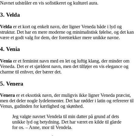
Navnet udstråler en vis sofistikeret og kulturel aura.
3. Velda
Velda
er et kort og enkelt navn, der ligner Veneda både i lyd og
struktur. Det har en mere moderne og minimalistisk følelse, og det kan
være et godt valg for dem, der foretrækker mere unikke navne.
4. Venia
Venia
er et feminint navn med en let og luftig klang, der minder om
Veneda. Det er et sjældent navn, men det tilføjer en vis elegance og
charme til enhver, der bærer det.
5. Venera
Venera
er et eksotisk navn, der muligvis ikke ligner Veneda præcist,
men det deler nogle lydelementer. Det har rødder i latin og refererer til
Venus, gudinden for kærlighed og skønhed.
Jeg valgte navnet Vendela til min datter på grund af dets
unikke lyd og betydning. Det har været en kilde til glæde
for os. – Anne, mor til Vendela.