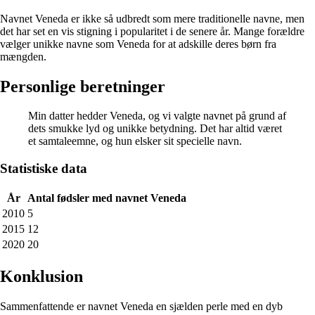
Navnet Veneda er ikke så udbredt som mere traditionelle navne, men
det har set en vis stigning i popularitet i de senere år. Mange forældre
vælger unikke navne som Veneda for at adskille deres børn fra
mængden.
Personlige beretninger
Min datter hedder Veneda, og vi valgte navnet på grund af
dets smukke lyd og unikke betydning. Det har altid været
et samtaleemne, og hun elsker sit specielle navn.
Statistiske data
År
Antal fødsler med navnet Veneda
2010
5
2015
12
2020
20
Konklusion
Sammenfattende er navnet Veneda en sjælden perle med en dyb