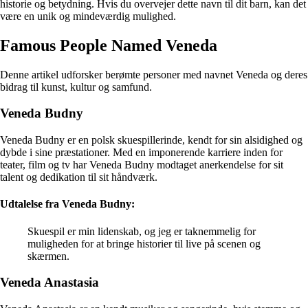
historie og betydning. Hvis du overvejer dette navn til dit barn, kan det
være en unik og mindeværdig mulighed.
Famous People Named Veneda
Denne artikel udforsker berømte personer med navnet Veneda og deres
bidrag til kunst, kultur og samfund.
Veneda Budny
Veneda Budny er en polsk skuespillerinde, kendt for sin alsidighed og
dybde i sine præstationer. Med en imponerende karriere inden for
teater, film og tv har Veneda Budny modtaget anerkendelse for sit
talent og dedikation til sit håndværk.
Udtalelse fra Veneda Budny:
Skuespil er min lidenskab, og jeg er taknemmelig for
muligheden for at bringe historier til live på scenen og
skærmen.
Veneda Anastasia