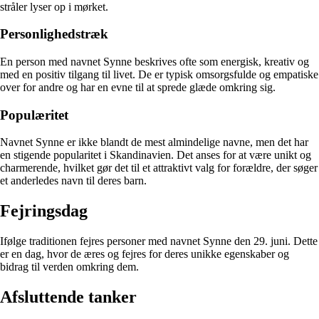
stråler lyser op i mørket.
Personlighedstræk
En person med navnet Synne beskrives ofte som energisk, kreativ og
med en positiv tilgang til livet. De er typisk omsorgsfulde og empatiske
over for andre og har en evne til at sprede glæde omkring sig.
Populæritet
Navnet Synne er ikke blandt de mest almindelige navne, men det har
en stigende popularitet i Skandinavien. Det anses for at være unikt og
charmerende, hvilket gør det til et attraktivt valg for forældre, der søger
et anderledes navn til deres barn.
Fejringsdag
Ifølge traditionen fejres personer med navnet Synne den 29. juni. Dette
er en dag, hvor de æres og fejres for deres unikke egenskaber og
bidrag til verden omkring dem.
Afsluttende tanker