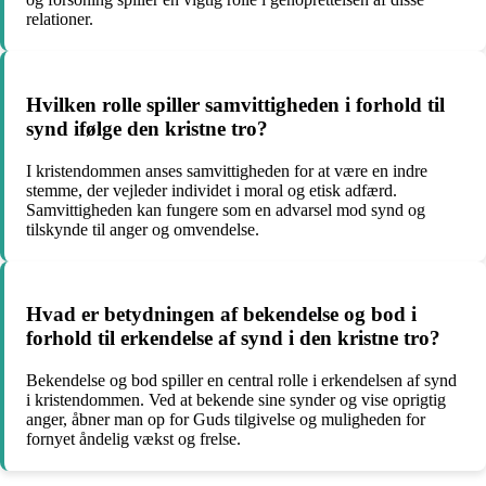
relationer.
Hvilken rolle spiller samvittigheden i forhold til
synd ifølge den kristne tro?
I kristendommen anses samvittigheden for at være en indre
stemme, der vejleder individet i moral og etisk adfærd.
Samvittigheden kan fungere som en advarsel mod synd og
tilskynde til anger og omvendelse.
Hvad er betydningen af bekendelse og bod i
forhold til erkendelse af synd i den kristne tro?
Bekendelse og bod spiller en central rolle i erkendelsen af synd
i kristendommen. Ved at bekende sine synder og vise oprigtig
anger, åbner man op for Guds tilgivelse og muligheden for
fornyet åndelig vækst og frelse.