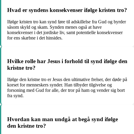
Hvad er syndens konsekvenser ifølge kristen tro?
Ifølge kristen tro kan synd føre til adskillelse fra Gud og byrder
såsom skyld og skam. Synden menes også at have
konsekvenser i det jordiske liv, samt potentielle konsekvenser
for ens skæbne i det hinsides.
Hvilke rolle har Jesus i forhold til synd ifølge den
kristne tro?
Ifølge den kristne tro er Jesus den ultimative frelser, der døde på
korset for menneskers synder. Han tilbyder tilgivelse og
forsoning med Gud for alle, der tror på ham og vender sig bort
fra synd.
Hvordan kan man undgå at begå synd ifølge
den kristne tro?