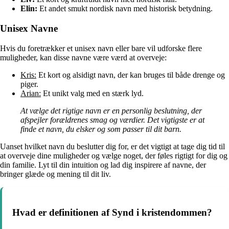
Elin:
Et andet smukt nordisk navn med historisk betydning.
Unisex Navne
Hvis du foretrækker et unisex navn eller bare vil udforske flere
muligheder, kan disse navne være værd at overveje:
Kris:
Et kort og alsidigt navn, der kan bruges til både drenge og
piger.
Arian:
Et unikt valg med en stærk lyd.
At vælge det rigtige navn er en personlig beslutning, der
afspejler forældrenes smag og værdier. Det vigtigste er at
finde et navn, du elsker og som passer til dit barn.
Uanset hvilket navn du beslutter dig for, er det vigtigt at tage dig tid til
at overveje dine muligheder og vælge noget, der føles rigtigt for dig og
din familie. Lyt til din intuition og lad dig inspirere af navne, der
bringer glæde og mening til dit liv.
Hvad er definitionen af Synd i kristendommen?