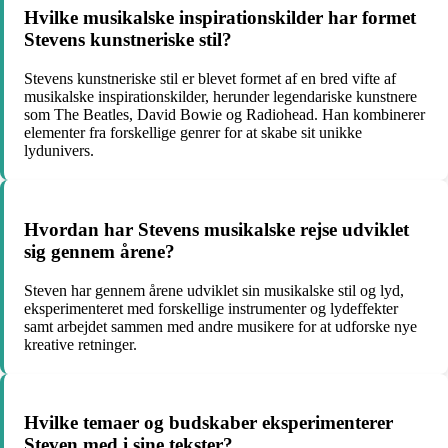
Hvilke musikalske inspirationskilder har formet
Stevens kunstneriske stil?
Stevens kunstneriske stil er blevet formet af en bred vifte af
musikalske inspirationskilder, herunder legendariske kunstnere
som The Beatles, David Bowie og Radiohead. Han kombinerer
elementer fra forskellige genrer for at skabe sit unikke
lydunivers.
Hvordan har Stevens musikalske rejse udviklet
sig gennem årene?
Steven har gennem årene udviklet sin musikalske stil og lyd,
eksperimenteret med forskellige instrumenter og lydeffekter
samt arbejdet sammen med andre musikere for at udforske nye
kreative retninger.
Hvilke temaer og budskaber eksperimenterer
Steven med i sine tekster?