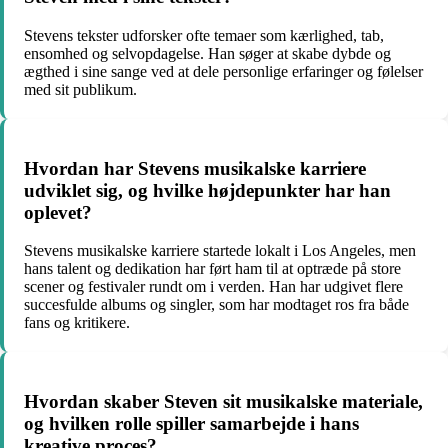
Stevens tekster udforsker ofte temaer som kærlighed, tab,
ensomhed og selvopdagelse. Han søger at skabe dybde og
ægthed i sine sange ved at dele personlige erfaringer og følelser
med sit publikum.
Hvordan har Stevens musikalske karriere
udviklet sig, og hvilke højdepunkter har han
oplevet?
Stevens musikalske karriere startede lokalt i Los Angeles, men
hans talent og dedikation har ført ham til at optræde på store
scener og festivaler rundt om i verden. Han har udgivet flere
succesfulde albums og singler, som har modtaget ros fra både
fans og kritikere.
Hvordan skaber Steven sit musikalske materiale,
og hvilken rolle spiller samarbejde i hans
kreative proces?