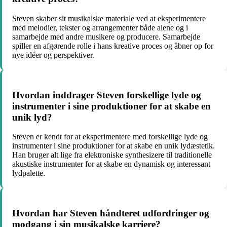
Steven skaber sit musikalske materiale ved at eksperimentere
med melodier, tekster og arrangementer både alene og i
samarbejde med andre musikere og producere. Samarbejde
spiller en afgørende rolle i hans kreative proces og åbner op for
nye idéer og perspektiver.
Hvordan inddrager Steven forskellige lyde og
instrumenter i sine produktioner for at skabe en
unik lyd?
Steven er kendt for at eksperimentere med forskellige lyde og
instrumenter i sine produktioner for at skabe en unik lydæstetik.
Han bruger alt lige fra elektroniske synthesizere til traditionelle
akustiske instrumenter for at skabe en dynamisk og interessant
lydpalette.
Hvordan har Steven håndteret udfordringer og
modgang i sin musikalske karriere?