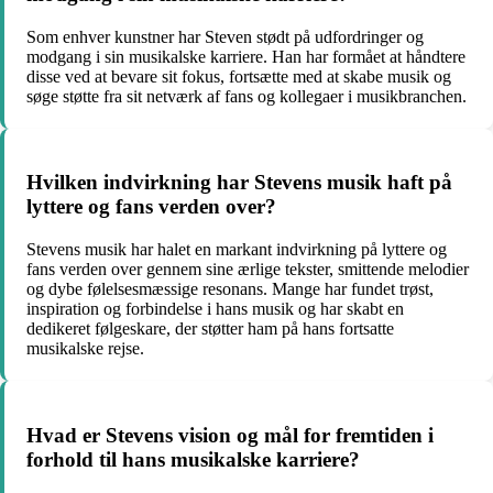
Som enhver kunstner har Steven stødt på udfordringer og
modgang i sin musikalske karriere. Han har formået at håndtere
disse ved at bevare sit fokus, fortsætte med at skabe musik og
søge støtte fra sit netværk af fans og kollegaer i musikbranchen.
Hvilken indvirkning har Stevens musik haft på
lyttere og fans verden over?
Stevens musik har halet en markant indvirkning på lyttere og
fans verden over gennem sine ærlige tekster, smittende melodier
og dybe følelsesmæssige resonans. Mange har fundet trøst,
inspiration og forbindelse i hans musik og har skabt en
dedikeret følgeskare, der støtter ham på hans fortsatte
musikalske rejse.
Hvad er Stevens vision og mål for fremtiden i
forhold til hans musikalske karriere?