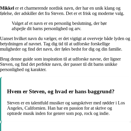
Mikkel
er et charmerende nordisk navn, der har en unik klang og
følelse, der adskiller det fra Steven. Det er et frisk og moderne valg.
Valget af et navn er en personlig beslutning, der bør
afspejle dit barns personlighed og arv.
Uanset hvilket navn du vælger, er det vigtigt at overveje både lyden og
betydningen af navnet. Tag dig tid til at udforske forskellige
muligheder og find det navn, der føles bedst for dig og din familie.
Brug denne guide som inspiration til at udforske navne, der ligner
Steven, og find det perfekte navn, der passer til dit barns unikke
personlighed og karakter.
Hvem er Steven, og hvad er hans baggrund?
Steven er en talentfuld musiker og sangskriver med rødder i Los
Angeles, Californien. Han har en passion for at skrive og
optræde musik inden for genrer som pop, rock og indie.