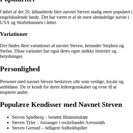
I løbet af det 20. århundrede blev navnet Steven stadig mere populært i
engelsktalende lande. Det har været et af de mest almindelige navne i
USA og Storbritannien i årtier.
Variationer
Der findes flere variationer af navnet Steven, herunder Stephen og
Stefan. Disse varianter har også deres egne unikke historier og
betydninger.
Personlighed
Personer med navnet Steven beskrives ofte som venlige, loyale og
ambitiøse. De er kendt for deres lederegenskaber og evne til at
inspirere andre.
Populære Kendisser med Navnet Steven
Steven Spielberg – berømt filminstruktør
Steven Tyler – forsanger i rockebandet Aerosmith
Steven Gerrard – tidligere fodboldspiller