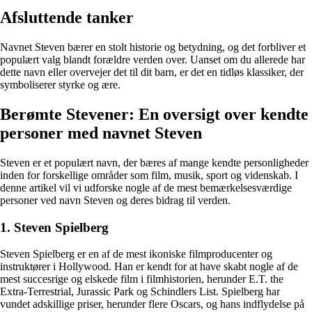
Afsluttende tanker
Navnet Steven bærer en stolt historie og betydning, og det forbliver et
populært valg blandt forældre verden over. Uanset om du allerede har
dette navn eller overvejer det til dit barn, er det en tidløs klassiker, der
symboliserer styrke og ære.
Berømte Stevener: En oversigt over kendte
personer med navnet Steven
Steven er et populært navn, der bæres af mange kendte personligheder
inden for forskellige områder som film, musik, sport og videnskab. I
denne artikel vil vi udforske nogle af de mest bemærkelsesværdige
personer ved navn Steven og deres bidrag til verden.
1. Steven Spielberg
Steven Spielberg er en af de mest ikoniske filmproducenter og
instruktører i Hollywood. Han er kendt for at have skabt nogle af de
mest succesrige og elskede film i filmhistorien, herunder E.T. the
Extra-Terrestrial, Jurassic Park og Schindlers List. Spielberg har
vundet adskillige priser, herunder flere Oscars, og hans indflydelse på