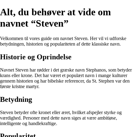
Alt, du behøver at vide om
navnet “Steven”
Velkommen til vores guide om navnet Steven. Her vil vi udforske
betydningen, historien og populariteten af dette klassiske navn.
Historie og Oprindelse
Navnet Steven har rødder i det græske navn Stephanos, som betyder
krans eller krone. Det har været et populært navn i mange kulturer
gennem historien og har bibelske referencer, da St. Stephen var den
første kristne martyr.
Betydning
Steven betyder ofte kronet eller æret, hvilket afspejler styrke og
værdighed. Personer med dette navn siges at være ambitiøse,
intelligente og handlekraftige.
Popularitet