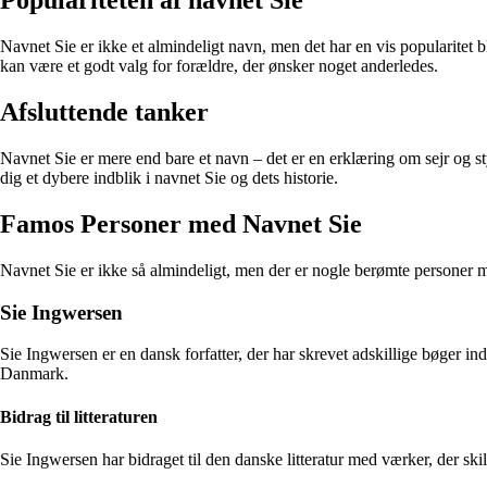
Populariteten af navnet Sie
Navnet Sie er ikke et almindeligt navn, men det har en vis popularitet 
kan være et godt valg for forældre, der ønsker noget anderledes.
Afsluttende tanker
Navnet Sie er mere end bare et navn – det er en erklæring om sejr og sty
dig et dybere indblik i navnet Sie og dets historie.
Famos Personer med Navnet Sie
Navnet Sie er ikke så almindeligt, men der er nogle berømte personer m
Sie Ingwersen
Sie Ingwersen er en dansk forfatter, der har skrevet adskillige bøger ind
Danmark.
Bidrag til litteraturen
Sie Ingwersen har bidraget til den danske litteratur med værker, der ski