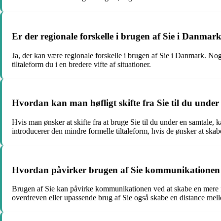
Er der regionale forskelle i brugen af Sie i Danmar
Ja, der kan være regionale forskelle i brugen af Sie i Danmark. Nogl
tiltaleform du i en bredere vifte af situationer.
Hvordan kan man høfligt skifte fra Sie til du under
Hvis man ønsker at skifte fra at bruge Sie til du under en samtale,
introducerer den mindre formelle tiltaleform, hvis de ønsker at ska
Hvordan påvirker brugen af Sie kommunikationen 
Brugen af Sie kan påvirke kommunikationen ved at skabe en mere fo
overdreven eller upassende brug af Sie også skabe en distance me