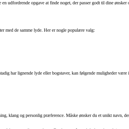
 en udfordrende opgave at finde noget, der passer godt til dine ønsker o
tarter med de samme lyde. Her er nogle populære valg:
stadig har lignende lyde eller bogstaver, kan følgende muligheder være i
dning, klang og personlig præference. Måske ønsker du et unikt navn, der