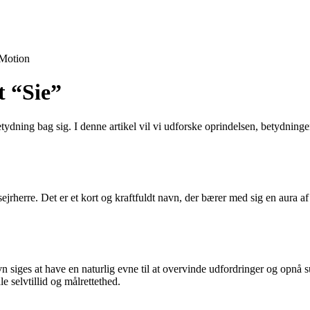
Motion
t “Sie”
tydning bag sig. I denne artikel vil vi udforske oprindelsen, betydninge
 sejrherre. Det er et kort og kraftfuldt navn, der bærer med sig en aura 
siges at have en naturlig evne til at overvinde udfordringer og opnå suc
e selvtillid og målrettethed.