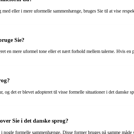
ig med eller i mere uformelle sammenhænge, bruges Sie til at vise respek
bruge Sie?
eret en mere uformel tone eller et nært forhold mellem talerne. Hvis en 
rog?
r, og det er blevet adopteret til visse formelle situationer i det danske 
dover Sie i det danske sprog?
I i nogle formelle sammenhænge. Disse former bruges på samme måde som