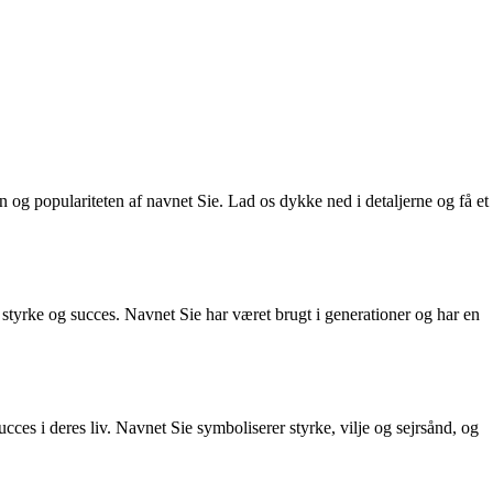
n og populariteten af navnet Sie. Lad os dykke ned i detaljerne og få et
af styrke og succes. Navnet Sie har været brugt i generationer og har en
ces i deres liv. Navnet Sie symboliserer styrke, vilje og sejrsånd, og