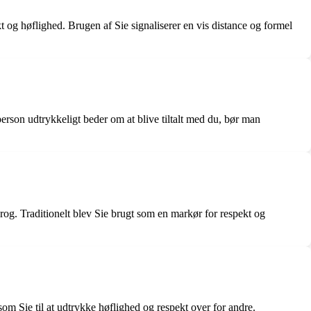
t og høflighed. Brugen af Sie signaliserer en vis distance og formel
person udtrykkeligt beder om at blive tiltalt med du, bør man
sprog. Traditionelt blev Sie brugt som en markør for respekt og
 Sie til at udtrykke høflighed og respekt over for andre.