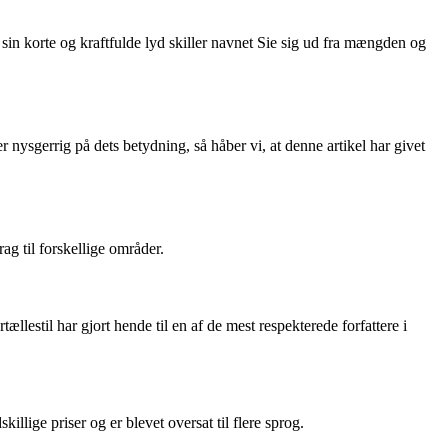
sin korte og kraftfulde lyd skiller navnet Sie sig ud fra mængden og
r nysgerrig på dets betydning, så håber vi, at denne artikel har givet
g til forskellige områder.
llestil har gjort hende til en af de mest respekterede forfattere i
llige priser og er blevet oversat til flere sprog.