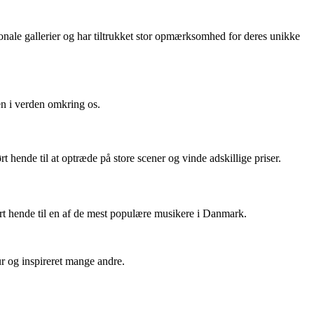
onale gallerier og har tiltrukket stor opmærksomhed for deres unikke
en i verden omkring os.
hende til at optræde på store scener og vinde adskillige priser.
ort hende til en af de mest populære musikere i Danmark.
ur og inspireret mange andre.