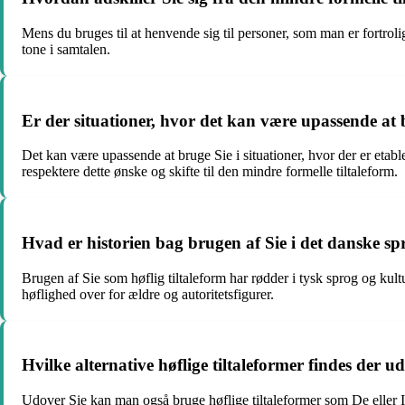
Mens du bruges til at henvende sig til personer, som man er fortrol
tone i samtalen.
Er der situationer, hvor det kan være upassende at 
Det kan være upassende at bruge Sie i situationer, hvor der er etabl
respektere dette ønske og skifte til den mindre formelle tiltaleform.
Hvad er historien bag brugen af Sie i det danske sp
Brugen af Sie som høflig tiltaleform har rødder i tysk sprog og kultu
høflighed over for ældre og autoritetsfigurer.
Hvilke alternative høflige tiltaleformer findes der u
Udover Sie kan man også bruge høflige tiltaleformer som De eller 