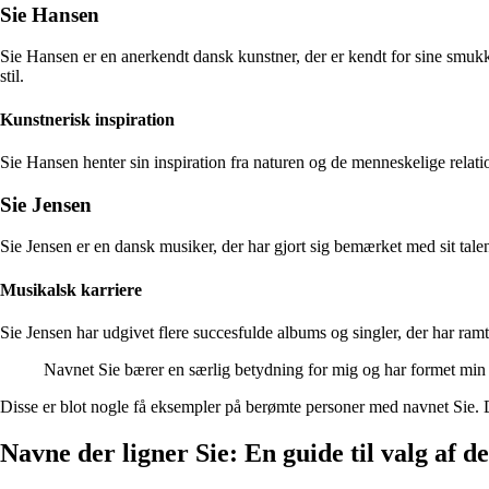
Sie Hansen
Sie Hansen er en anerkendt dansk kunstner, der er kendt for sine smukke
stil.
Kunstnerisk inspiration
Sie Hansen henter sin inspiration fra naturen og de menneskelige relat
Sie Jensen
Sie Jensen er en dansk musiker, der har gjort sig bemærket med sit tale
Musikalsk karriere
Sie Jensen har udgivet flere succesfulde albums og singler, der har ram
Navnet Sie bærer en særlig betydning for mig og har formet min 
Disse er blot nogle få eksempler på berømte personer med navnet Sie. De
Navne der ligner Sie: En guide til valg af d