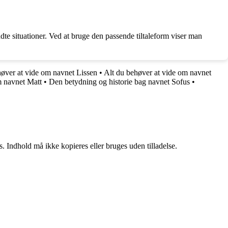
ndte situationer. Ved at bruge den passende tiltaleform viser man
høver at vide om navnet Lissen
•
Alt du behøver at vide om navnet
m navnet Matt
•
Den betydning og historie bag navnet Sofus
•
. Indhold må ikke kopieres eller bruges uden tilladelse.