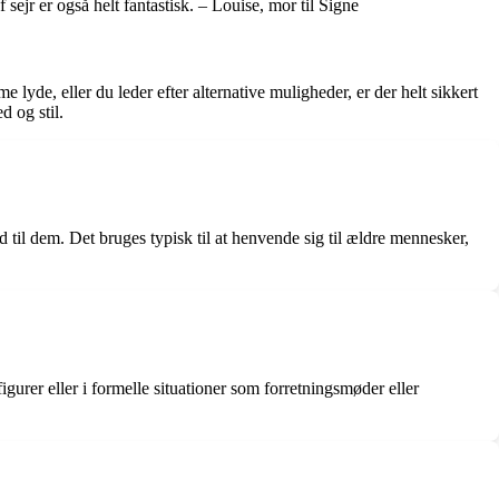
sejr er også helt fantastisk. – Louise, mor til Signe
yde, eller du leder efter alternative muligheder, er der helt sikkert
d og stil.
old til dem. Det bruges typisk til at henvende sig til ældre mennesker,
gurer eller i formelle situationer som forretningsmøder eller