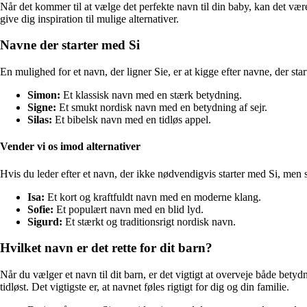
Når det kommer til at vælge det perfekte navn til din baby, kan det være
give dig inspiration til mulige alternativer.
Navne der starter med Si
En mulighed for et navn, der ligner Sie, er at kigge efter navne, der s
Simon:
Et klassisk navn med en stærk betydning.
Signe:
Et smukt nordisk navn med en betydning af sejr.
Silas:
Et bibelsk navn med en tidløs appel.
Vender vi os imod alternativer
Hvis du leder efter et navn, der ikke nødvendigvis starter med Si, men 
Isa:
Et kort og kraftfuldt navn med en moderne klang.
Sofie:
Et populært navn med en blid lyd.
Sigurd:
Et stærkt og traditionsrigt nordisk navn.
Hvilket navn er det rette for dit barn?
Når du vælger et navn til dit barn, er det vigtigt at overveje både bety
tidløst. Det vigtigste er, at navnet føles rigtigt for dig og din familie.