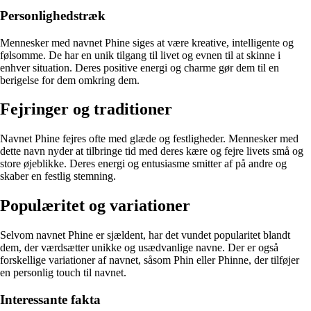
Personlighedstræk
Mennesker med navnet Phine siges at være kreative, intelligente og
følsomme. De har en unik tilgang til livet og evnen til at skinne i
enhver situation. Deres positive energi og charme gør dem til en
berigelse for dem omkring dem.
Fejringer og traditioner
Navnet Phine fejres ofte med glæde og festligheder. Mennesker med
dette navn nyder at tilbringe tid med deres kære og fejre livets små og
store øjeblikke. Deres energi og entusiasme smitter af på andre og
skaber en festlig stemning.
Populæritet og variationer
Selvom navnet Phine er sjældent, har det vundet popularitet blandt
dem, der værdsætter unikke og usædvanlige navne. Der er også
forskellige variationer af navnet, såsom Phin eller Phinne, der tilføjer
en personlig touch til navnet.
Interessante fakta