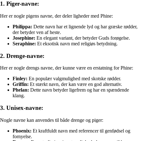
1. Piger-navne:
Her er nogle pigens navne, der deler ligheder med Phine:
Philippa:
Dette navn har et lignende lyd og har græske rødder,
der betyder ven af heste.
Josephine:
En elegant variant, der betyder Guds forøgelse.
Seraphine:
Et eksotisk navn med religiøs betydning.
2. Drenge-navne:
Her er nogle drengs navne, der kunne være en erstatning for Phine:
Finley:
En populær valgmulighed med skotske rødder.
Griffin:
Et stærkt navn, der kan være en god alternativ.
Phelan:
Dette navn betyder ligefrem og har en spændende
klang.
3. Unisex-navne:
Nogle navne kan anvendes til både drenge og piger:
Phoenix:
Et kraftfuldt navn med referencer til genfødsel og
fornyelse.