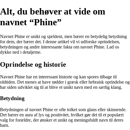
Alt, du behøver at vide om
navnet “Phine”
Navnet Phine er unikt og sjældent, men bærer en betydelig betydning
for dem, der bærer det. I denne artikel vil vi udforske oprindelsen,
betydningen og andre interessante fakta om navnet Phine. Lad os
dykke ned i detaljerne.
Oprindelse og historie
Navnet Phine har en interessant historie og kan spores tilbage til
oldtiden. Det menes at have rødder i græsk eller hebraisk oprindelse og
har siden udviklet sig til at blive et unikt navn med en særlig klang.
Betydning
Betydningen af navnet Phine er ofte tolket som glans eller skinnende.
Det bærer en aura af lys og positivitet, hvilket gør det til et populært
valg for forældre, der ønsker et unikt og meningsfuldt navn til deres
barn.