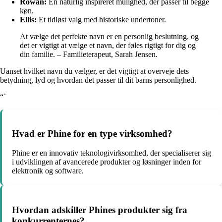
Rowan:
En naturlig inspireret mulighed, der passer til begge
køn.
Ellis:
Et tidløst valg med historiske undertoner.
At vælge det perfekte navn er en personlig beslutning, og
det er vigtigt at vælge et navn, der føles rigtigt for dig og
din familie. – Familieterapeut, Sarah Jensen.
Uanset hvilket navn du vælger, er det vigtigt at overveje dets
betydning, lyd og hvordan det passer til dit barns personlighed.
“`
Hvad er Phine for en type virksomhed?
Phine er en innovativ teknologivirksomhed, der specialiserer sig
i udviklingen af avancerede produkter og løsninger inden for
elektronik og software.
Hvordan adskiller Phines produkter sig fra
konkurrenternes?