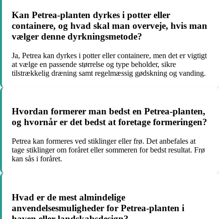
Kan Petrea-planten dyrkes i potter eller
containere, og hvad skal man overveje, hvis man
vælger denne dyrkningsmetode?
Ja, Petrea kan dyrkes i potter eller containere, men det er vigtigt
at vælge en passende størrelse og type beholder, sikre
tilstrækkelig dræning samt regelmæssig gødskning og vanding.
Hvordan formerer man bedst en Petrea-planten,
og hvornår er det bedst at foretage formeringen?
Petrea kan formeres ved stiklinger eller frø. Det anbefales at
tage stiklinger om foråret eller sommeren for bedst resultat. Frø
kan sås i foråret.
Hvad er de mest almindelige
anvendelsesmuligheder for Petrea-planten i
haven eller landskabsdesign?