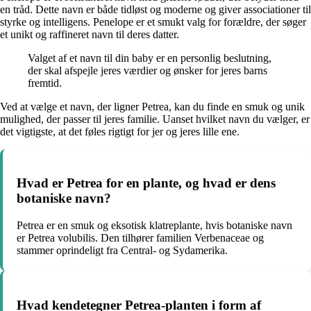
en tråd. Dette navn er både tidløst og moderne og giver associationer til
styrke og intelligens. Penelope er et smukt valg for forældre, der søger
et unikt og raffineret navn til deres datter.
Valget af et navn til din baby er en personlig beslutning,
der skal afspejle jeres værdier og ønsker for jeres barns
fremtid.
Ved at vælge et navn, der ligner Petrea, kan du finde en smuk og unik
mulighed, der passer til jeres familie. Uanset hvilket navn du vælger, er
det vigtigste, at det føles rigtigt for jer og jeres lille ene.
Hvad er Petrea for en plante, og hvad er dens
botaniske navn?
Petrea er en smuk og eksotisk klatreplante, hvis botaniske navn
er Petrea volubilis. Den tilhører familien Verbenaceae og
stammer oprindeligt fra Central- og Sydamerika.
Hvad kendetegner Petrea-planten i form af