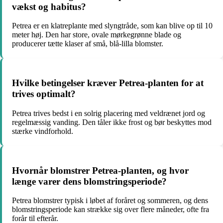
vækst og habitus?
Petrea er en klatreplante med slyngtråde, som kan blive op til 10
meter høj. Den har store, ovale mørkegrønne blade og
producerer tætte klaser af små, blå-lilla blomster.
Hvilke betingelser kræver Petrea-planten for at
trives optimalt?
Petrea trives bedst i en solrig placering med veldrænet jord og
regelmæssig vanding. Den tåler ikke frost og bør beskyttes mod
stærke vindforhold.
Hvornår blomstrer Petrea-planten, og hvor
længe varer dens blomstringsperiode?
Petrea blomstrer typisk i løbet af foråret og sommeren, og dens
blomstringsperiode kan strække sig over flere måneder, ofte fra
forår til efterår.