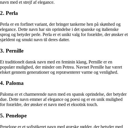
navn med et strejf af elegance.
2. Perla
Perla er en forfinet variant, der bringer tankerne hen på skønhed og
elegance. Dette navn har sin oprindelse i det spanske og italienske
sprog og betyder perle. Perla er et unikt valg for forældre, der ønsker et
sjældent og smukt navn til deres datter.
3. Pernille
Et traditionelt dansk navn med en feminin klang, Pernille er en
populær mulighed, der minder om Petrea. Navnet Pernille har været
elsket gennem generationer og repræsenterer varme og venlighed.
4. Paloma
Paloma er et charmerende navn med en spansk oprindelse, der betyder
due. Dette navn emmer af elegance og poesi og er en unik mulighed
for forældre, der ønsker et navn med et eksotisk touch.
5. Penelope
Penelope er et sofistikeret navn med græske rødder, der betyder med