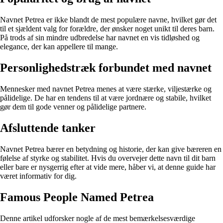
Navnet Petrea er ikke blandt de mest populære navne, hvilket gør det
til et sjældent valg for forældre, der ønsker noget unikt til deres barn.
På trods af sin mindre udbredelse har navnet en vis tidløshed og
elegance, der kan appellere til mange.
Personlighedstræk forbundet med navnet
Mennesker med navnet Petrea menes at være stærke, viljestærke og
pålidelige. De har en tendens til at være jordnære og stabile, hvilket
gør dem til gode venner og pålidelige partnere.
Afsluttende tanker
Navnet Petrea bærer en betydning og historie, der kan give bæreren en
følelse af styrke og stabilitet. Hvis du overvejer dette navn til dit barn
eller bare er nysgerrig efter at vide mere, håber vi, at denne guide har
været informativ for dig.
Famous People Named Petrea
Denne artikel udforsker nogle af de mest bemærkelsesværdige