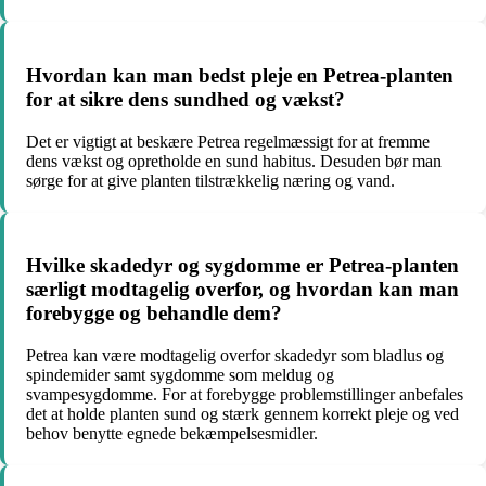
Hvordan kan man bedst pleje en Petrea-planten
for at sikre dens sundhed og vækst?
Det er vigtigt at beskære Petrea regelmæssigt for at fremme
dens vækst og opretholde en sund habitus. Desuden bør man
sørge for at give planten tilstrækkelig næring og vand.
Hvilke skadedyr og sygdomme er Petrea-planten
særligt modtagelig overfor, og hvordan kan man
forebygge og behandle dem?
Petrea kan være modtagelig overfor skadedyr som bladlus og
spindemider samt sygdomme som meldug og
svampesygdomme. For at forebygge problemstillinger anbefales
det at holde planten sund og stærk gennem korrekt pleje og ved
behov benytte egnede bekæmpelsesmidler.