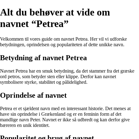
Alt du behøver at vide om
navnet “Petrea”
Velkommen til vores guide om navnet Petrea. Her vil vi udforske
betydningen, oprindelsen og populariteten af dette unikke navn.
Betydning af navnet Petrea
Navnet Petrea har en smuk betydning, da det stammer fra det græske
ord petros, som betyder sten eller klippe. Derfor kan navnet
symbolisere styrke, stabilitet og pålidelighed.
Oprindelse af navnet
Petrea er et sjældent navn med en interessant historie. Det menes at
have sin oprindelse i Grækenland og er en feminin form af det
mandlige navn Peter. Navnet er ikke så udbredt og kan derfor give
bæreren en unik identitet.
Popularitet og brug af navnet