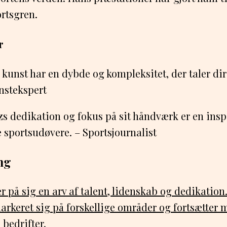
ortsgren.
r
kunst har en dybde og kompleksitet, der taler dire
nstekspert
s dedikation og fokus på sit håndværk er en inspi
sportsudøvere. – Sportsjournalist
ng
 på sig en arv af talent, lidenskab og dedikatio
arkeret sig på forskellige områder og fortsætter 
bedrifter.