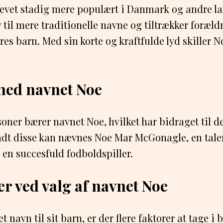
evet stadig mere populært i Danmark og andre lan
 til mere traditionelle navne og tiltrækker forældr
res barn. Med sin korte og kraftfulde lyd skiller N
med navnet Noe
soner bærer navnet Noe, hvilket har bidraget til d
ndt disse kan nævnes Noe Mar McGonagle, en tale
en succesfuld fodboldspiller.
er ved valg af navnet Noe
 navn til sit barn, er der flere faktorer at tage i