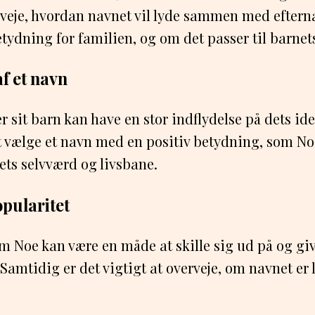
erveje, hvordan navnet vil lyde sammen med eftern
etydning for familien, og om det passer til barnet
f et navn
 sit barn kan have en stor indflydelse på dets ide
At vælge et navn med en positiv betydning, som N
nets selvværd og livsbane.
pularitet
m Noe kan være en måde at skille sig ud på og gi
 Samtidig er det vigtigt at overveje, om navnet er 