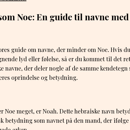
som Noe: En guide til navne med
res guide om navne, der minder om Noe. Hvis du 
ende lyd eller følelse, så er du kommet til det rett
ke navne, der deler nogle af de samme kendetegn 
deres oprindelse og betydning.
er Noe meget, er Noah. Dette hebraiske navn betyder
lsk betydning som navnet på den mand, der ifølg
ede arken.