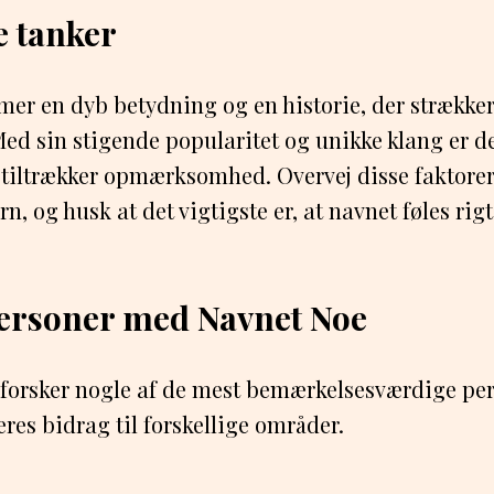
e tanker
r en dyb betydning og en historie, der strækker
 Med sin stigende popularitet og unikke klang er de
g tiltrækker opmærksomhed. Overvej disse faktorer
arn, og husk at det vigtigste er, at navnet føles rig
ersoner med Navnet Noe
dforsker nogle af de mest bemærkelsesværdige pe
res bidrag til forskellige områder.