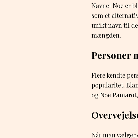
Navnet Noe er bl
som et alternativ
unikt navn til de
mængden.
Personer 
Flere kendte per
popularitet. Bla
og Noe Pamarot, 
Overvejels
Når man vælger et