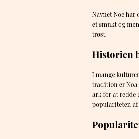
Navnet Noe har op
et smukt og meni
trøst.
Historien 
I mange kulturer
tradition er Noa
ark for at redde
populariteten af
Popularite