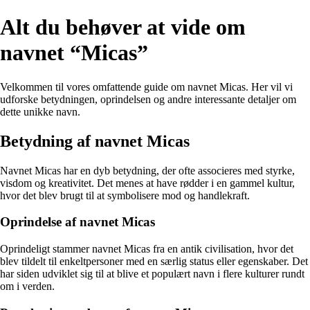
Alt du behøver at vide om
navnet “Micas”
Velkommen til vores omfattende guide om navnet Micas. Her vil vi
udforske betydningen, oprindelsen og andre interessante detaljer om
dette unikke navn.
Betydning af navnet Micas
Navnet Micas har en dyb betydning, der ofte associeres med styrke,
visdom og kreativitet. Det menes at have rødder i en gammel kultur,
hvor det blev brugt til at symbolisere mod og handlekraft.
Oprindelse af navnet Micas
Oprindeligt stammer navnet Micas fra en antik civilisation, hvor det
blev tildelt til enkeltpersoner med en særlig status eller egenskaber. Det
har siden udviklet sig til at blive et populært navn i flere kulturer rundt
om i verden.