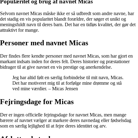
Populæritet og brug af navnet Micas
Selvom navnet Micas måske ikke er så udbredt som andre navne, har
det stadig en vis popularitet blandt forældre, der søger et unikt og
meningsfuldt navn til deres barn. Det har en tidløs kvalitet, der gør det
attraktivt for mange.
Personer med navnet Micas
Der findes flere kendte personer med navnet Micas, som har gjort en
markant indsats inden for deres felt. Deres historier og præstationer
bidrager til at give navnet en vis prestige og anerkendelse.
Jeg har altid følt en særlig forbindelse til mit navn, Micas.
Det har motiveret mig til at forfølge mine drømme og stå
ved mine værdier. – Micas Jensen
Fejringsdage for Micas
Der er ingen officielle fejringsdage for navnet Micas, men mange
bærere af navnet vælger at markere deres navnedag eller fødselsdag
som en særlig lejlighed til at fejre deres identitet og arv.