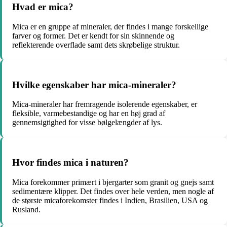
Hvad er mica?
Mica er en gruppe af mineraler, der findes i mange forskellige
farver og former. Det er kendt for sin skinnende og
reflekterende overflade samt dets skrøbelige struktur.
Hvilke egenskaber har mica-mineraler?
Mica-mineraler har fremragende isolerende egenskaber, er
fleksible, varmebestandige og har en høj grad af
gennemsigtighed for visse bølgelængder af lys.
Hvor findes mica i naturen?
Mica forekommer primært i bjergarter som granit og gnejs samt
sedimentære klipper. Det findes over hele verden, men nogle af
de største micaforekomster findes i Indien, Brasilien, USA og
Rusland.