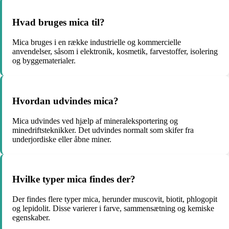
Hvad bruges mica til?
Mica bruges i en række industrielle og kommercielle
anvendelser, såsom i elektronik, kosmetik, farvestoffer, isolering
og byggematerialer.
Hvordan udvindes mica?
Mica udvindes ved hjælp af mineraleksportering og
minedriftsteknikker. Det udvindes normalt som skifer fra
underjordiske eller åbne miner.
Hvilke typer mica findes der?
Der findes flere typer mica, herunder muscovit, biotit, phlogopit
og lepidolit. Disse varierer i farve, sammensætning og kemiske
egenskaber.