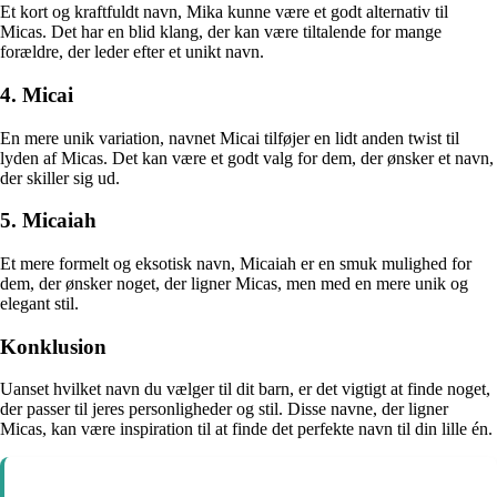
Et kort og kraftfuldt navn, Mika kunne være et godt alternativ til
Micas. Det har en blid klang, der kan være tiltalende for mange
forældre, der leder efter et unikt navn.
4. Micai
En mere unik variation, navnet Micai tilføjer en lidt anden twist til
lyden af Micas. Det kan være et godt valg for dem, der ønsker et navn,
der skiller sig ud.
5. Micaiah
Et mere formelt og eksotisk navn, Micaiah er en smuk mulighed for
dem, der ønsker noget, der ligner Micas, men med en mere unik og
elegant stil.
Konklusion
Uanset hvilket navn du vælger til dit barn, er det vigtigt at finde noget,
der passer til jeres personligheder og stil. Disse navne, der ligner
Micas, kan være inspiration til at finde det perfekte navn til din lille én.