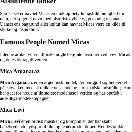
Afsluttende tanker
Samlet set er navnet Micas en unik og betydningsfuld mulighed for
dem, der søger et navn med historisk dybde og personlig resonans.
Uanset ens baggrund eller kultur kan navnet Micas være en kilde til
styrke og inspiration.
Famous People Named Micas
I denne artikel vil vi udforske nogle berømte personer ved navn Micas
og deres bidrag til verden.
Mica Arganaraz
Mica Arganaraz
er en argentinsk model, der har gjort sig bemærket
på catwalken med sit unikke udseende og karismatiske udstråling. Hun
har gået for nogle af de største modehuse i verden og har optrådt i
adskillige modekampagner.
Mica Levi
Mica Levi
er en britisk musiker og komponist, der har skabt
banebrydende lydspor til film og teaterproduktioner. Hendes unikke
tilgang til musik har gjort hende til en af de mest spændende talenter