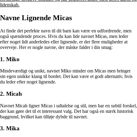
lidenskab.
Navne Lignende Micas
At finde det perfekte navn til dit barn kan være en udfordrende, men
også spændende proces. Hvis du kan lide navnet Micas, men leder
efter noget lidt anderledes eller lignende, er der flere muligheder at
overveje. Her er nogle navne, der måske falder i din smag:
1. Miko
Mindeværdigt og unikt, navnet Miko minder om Micas men bringer
sin egen unikke klang til bordet. Det kan være et godt alternativ, hvis
du leder efter noget lignende.
2. Micah
Navnet Micah ligner Micas i udtalelse og stil, men har en subtil forskel,
der kan gøre det til et interessant valg. Det har også en stærk historisk
baggrund, hvilket kan tilføje dybde til navnet.
3. Mika