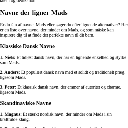
talent og dedikation.
Navne der ligner Mads
Er du fan af navnet Mads eller søger du efter lignende alternativer? Her
er en liste over navne, der minder om Mads, og som måske kan
inspirere dig til at finde det perfekte navn til dit barn.
Klassiske Dansk Navne
1. Niels:
Et tidløst dansk navn, der har en lignende enkelhed og styrke
som Mads.
2. Anders:
Et populært dansk navn med et solidt og traditionelt præg,
ligesom Mads.
3. Peter:
Et klassisk dansk navn, der emmer af autoritet og charme,
ligesom Mads.
Skandinaviske Navne
1. Magnus:
Et stærkt nordisk navn, der minder om Mads i sin
kraftfulde klang.