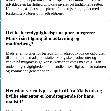
udviklede en kærlighed til lokale råvarer og traditionelle retter.
Han har også ladet sig inspirere af sine rejser og mødet med
forskellige kulturer og madtraditioner.
Hvilke bæredygtighedsprincipper integrerer
Mads i sin tilgang til madlavning og
madforbrug?
Mads er en fortaler for bæredygtig madproduktion og opfordrer
til at minimere madspild, støtte økologiske producenter og
tænke på miljømæssige konsekvenser af vores madvalg. Han
understreger vigtigheden af at handle ansvarligt over for naturen
og kommende generationer.
Hvordan ser en typisk opskrift fra Mads ud, og
hvilke elementer er kendetegnende for hans
madstil?