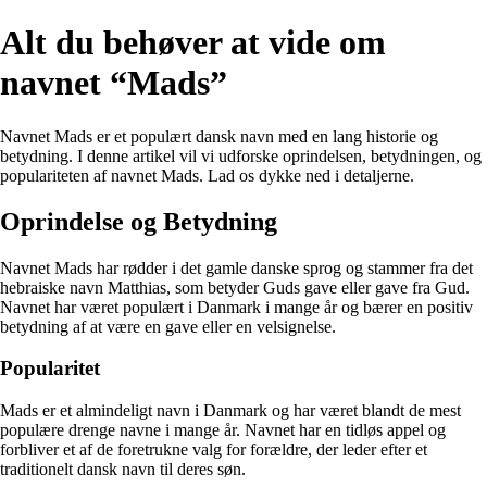
Alt du behøver at vide om
navnet “Mads”
Navnet Mads er et populært dansk navn med en lang historie og
betydning. I denne artikel vil vi udforske oprindelsen, betydningen, og
populariteten af navnet Mads. Lad os dykke ned i detaljerne.
Oprindelse og Betydning
Navnet Mads har rødder i det gamle danske sprog og stammer fra det
hebraiske navn Matthias, som betyder Guds gave eller gave fra Gud.
Navnet har været populært i Danmark i mange år og bærer en positiv
betydning af at være en gave eller en velsignelse.
Popularitet
Mads er et almindeligt navn i Danmark og har været blandt de mest
populære drenge navne i mange år. Navnet har en tidløs appel og
forbliver et af de foretrukne valg for forældre, der leder efter et
traditionelt dansk navn til deres søn.