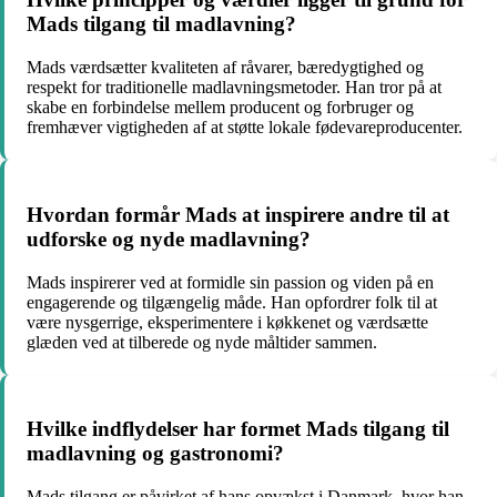
Mads tilgang til madlavning?
Mads værdsætter kvaliteten af ​​råvarer, bæredygtighed og
respekt for traditionelle madlavningsmetoder. Han tror på at
skabe en forbindelse mellem producent og forbruger og
fremhæver vigtigheden af at støtte lokale fødevareproducenter.
Hvordan formår Mads at inspirere andre til at
udforske og nyde madlavning?
Mads inspirerer ved at formidle sin passion og viden på en
engagerende og tilgængelig måde. Han opfordrer folk til at
være nysgerrige, eksperimentere i køkkenet og værdsætte
glæden ved at tilberede og nyde måltider sammen.
Hvilke indflydelser har formet Mads tilgang til
madlavning og gastronomi?
Mads tilgang er påvirket af hans opvækst i Danmark, hvor han