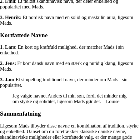
2. Emil:
Et tidløst skandinavisk navn, der deler enkelhed og
popularitet med Mads.
3. Henrik:
Et nordisk navn med en solid og maskulin aura, ligesom
Mads.
Kortfattede Navne
1. Lars:
En kort og kraftfuld mulighed, der matcher Mads i sin
enkelhed.
2. Jens:
Et kort dansk navn med en stærk og nutidig klang, ligesom
Mads.
3. Jan:
Et simpelt og traditionelt navn, der minder om Mads i sin
popularitet.
Jeg valgte navnet Anders til min søn, fordi det minder mig
om styrke og soliditet, ligesom Mads gør det. – Louise
Sammenfatning
Ligesom Mads tilbyder disse navne en kombination af tradition, styrke
og enkelhed. Uanset om du foretrækker klassiske danske navne,
skandinaviske muligheder eller kortfattede valg, er der mange gode