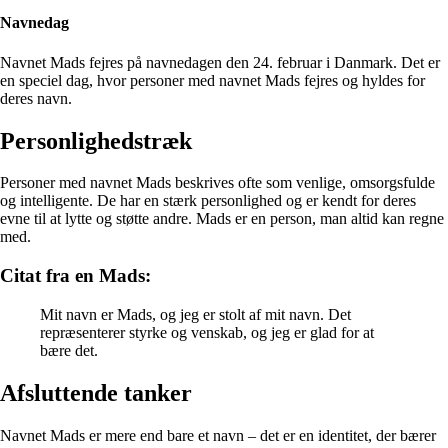
Navnedag
Navnet Mads fejres på navnedagen den 24. februar i Danmark. Det er
en speciel dag, hvor personer med navnet Mads fejres og hyldes for
deres navn.
Personlighedstræk
Personer med navnet Mads beskrives ofte som venlige, omsorgsfulde
og intelligente. De har en stærk personlighed og er kendt for deres
evne til at lytte og støtte andre. Mads er en person, man altid kan regne
med.
Citat fra en Mads:
Mit navn er Mads, og jeg er stolt af mit navn. Det
repræsenterer styrke og venskab, og jeg er glad for at
bære det.
Afsluttende tanker
Navnet Mads er mere end bare et navn – det er en identitet, der bærer