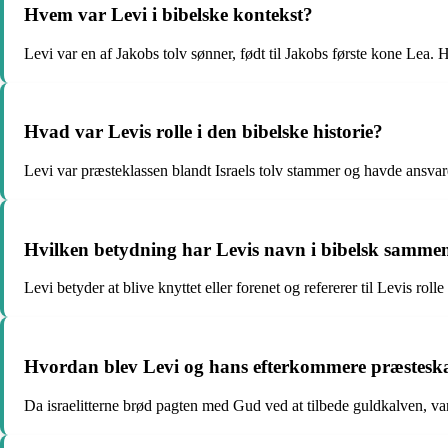
Hvem var Levi i bibelske kontekst?
Levi var en af Jakobs tolv sønner, født til Jakobs første kone Lea. 
Hvad var Levis rolle i den bibelske historie?
Levi var præsteklassen blandt Israels tolv stammer og havde ansvaret 
Hvilken betydning har Levis navn i bibelsk samm
Levi betyder at blive knyttet eller forenet og refererer til Levis rol
Hvordan blev Levi og hans efterkommere præsteskab
Da israelitterne brød pagten med Gud ved at tilbede guldkalven, v