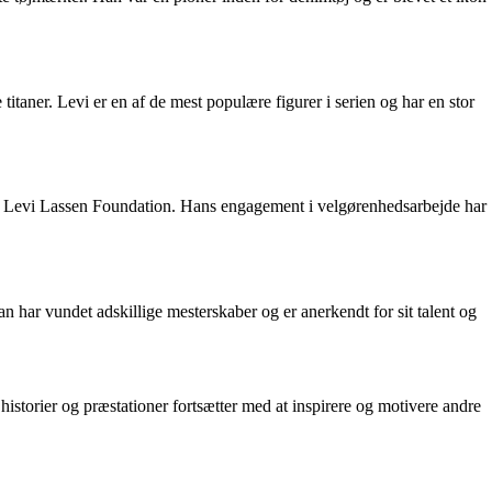
itaner. Levi er en af de mest populære figurer i serien og har en stor
e med Levi Lassen Foundation. Hans engagement i velgørenhedsarbejde har
an har vundet adskillige mesterskaber og er anerkendt for sit talent og
istorier og præstationer fortsætter med at inspirere og motivere andre