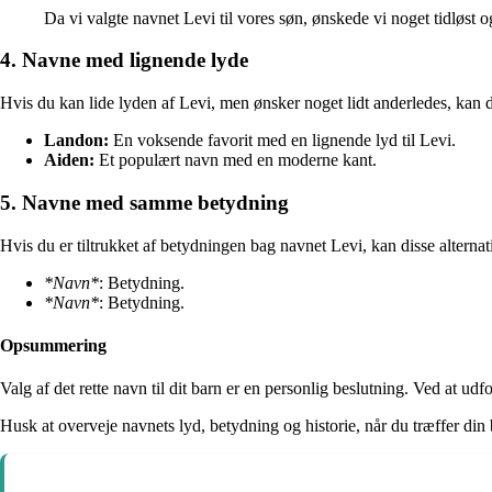
Da vi valgte navnet Levi til vores søn, ønskede vi noget tidløst o
4. Navne med lignende lyde
Hvis du kan lide lyden af Levi, men ønsker noget lidt anderledes, kan 
Landon:
En voksende favorit med en lignende lyd til Levi.
Aiden:
Et populært navn med en moderne kant.
5. Navne med samme betydning
Hvis du er tiltrukket af betydningen bag navnet Levi, kan disse alterna
*Navn*
: Betydning.
*Navn*
: Betydning.
Opsummering
Valg af det rette navn til dit barn er en personlig beslutning. Ved at u
Husk at overveje navnets lyd, betydning og historie, når du træffer din 