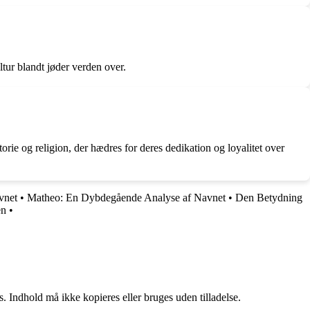
ltur blandt jøder verden over.
orie og religion, der hædres for deres dedikation og loyalitet over
vnet
•
Matheo: En Dybdegående Analyse af Navnet
•
Den Betydning
en
•
. Indhold må ikke kopieres eller bruges uden tilladelse.