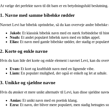
At vælge det perfekte navn til dit barn er en betydningsfuld beslutning.
1. Navne med samme bibelske rødder
Navnet Levi har bibelsk oprindelse, så du kan overveje andre bibelske 
Jakob:
Et klassisk bibelsk navn med en stærk forbindelse til hist
Noah:
Et andet populært bibelsk navn med en tidløs appel.
Elias:
Et navn med gamle bibelske rødder, der stadig er populært
2. Korte og enkle navne
Hvis du kan lide det korte og enkle element i navnet Levi, kan du over
Evan:
Et kort og kraftfuldt navn med en lignende vibe.
Liam:
En populær mulighed, der også er enkelt og let at udtale.
3. Unikke og sjældne navne
Hvis du ønsker et mere unikt alternativ til Levi, kan disse sjældne nav
Amias:
Et unikt navn med en poetisk klang.
Ezra:
Et navn, der bliver mere populært, men stadig betragtes s