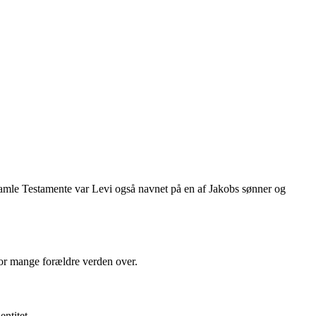
 Gamle Testamente var Levi også navnet på en af Jakobs sønner og
 for mange forældre verden over.
entitet.