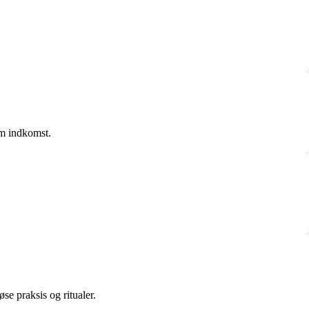
om indkomst.
se praksis og ritualer.