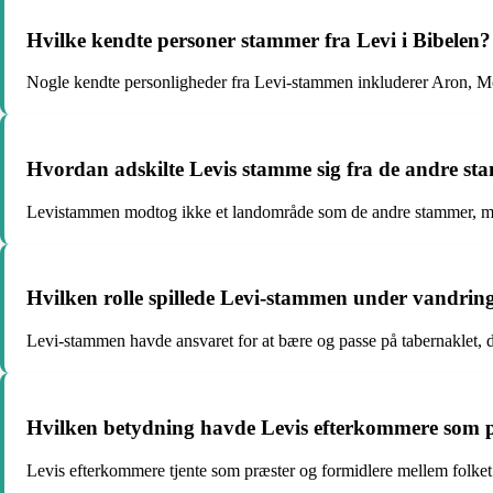
Hvilke kendte personer stammer fra Levi i Bibelen?
Nogle kendte personligheder fra Levi-stammen inkluderer Aron, Mos
Hvordan adskilte Levis stamme sig fra de andre sta
Levistammen modtog ikke et landområde som de andre stammer, men f
Hvilken rolle spillede Levi-stammen under vandrin
Levi-stammen havde ansvaret for at bære og passe på tabernaklet,
Hvilken betydning havde Levis efterkommere som præ
Levis efterkommere tjente som præster og formidlere mellem folket o