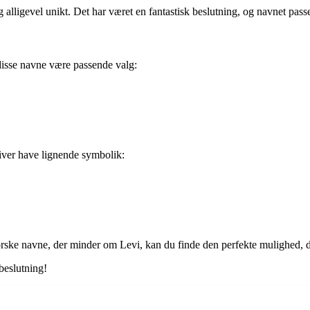
g alligevel unikt. Det har været en fantastisk beslutning, og navnet passe
disse navne være passende valg:
tiver have lignende symbolik:
dforske navne, der minder om Levi, kan du finde den perfekte mulighed, de
beslutning!