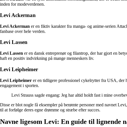
inden for modeverdenen.
Levi Ackerman
Levi Ackerman
er en fiktiv karakter fra manga- og anime-serien Attack
fanbase over hele verden.
Levi Lassen
Levi Lassen
er en dansk entreprenør og filantrop, der har gjort en bet
haft en positiv indvirkning på mange menneskers liv.
Levi Leipheimer
Levi Leipheimer
er en tidligere professionel cykelrytter fra USA, der 
engagement i sporten.
Levi Strauss sagde engang: Jeg har altid holdt fast i mine overbe
Disse er blot nogle få eksempler på berømte personer med navnet Levi, d
til at forfølge deres egne drømme og stræbe efter succes.
Navne ligesom Levi: En guide til lignende 