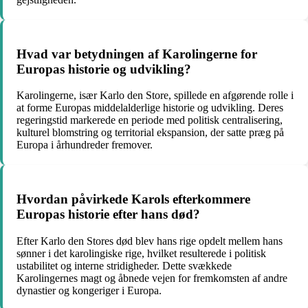
Hvad var betydningen af Karolingerne for
Europas historie og udvikling?
Karolingerne, især Karlo den Store, spillede en afgørende rolle i
at forme Europas middelalderlige historie og udvikling. Deres
regeringstid markerede en periode med politisk centralisering,
kulturel blomstring og territorial ekspansion, der satte præg på
Europa i århundreder fremover.
Hvordan påvirkede Karols efterkommere
Europas historie efter hans død?
Efter Karlo den Stores død blev hans rige opdelt mellem hans
sønner i det karolingiske rige, hvilket resulterede i politisk
ustabilitet og interne stridigheder. Dette svækkede
Karolingernes magt og åbnede vejen for fremkomsten af andre
dynastier og kongeriger i Europa.