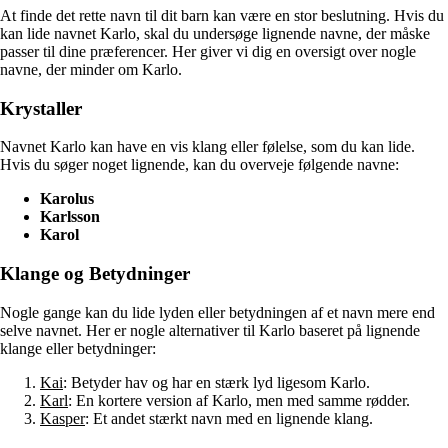
At finde det rette navn til dit barn kan være en stor beslutning. Hvis du
kan lide navnet Karlo, skal du undersøge lignende navne, der måske
passer til dine præferencer. Her giver vi dig en oversigt over nogle
navne, der minder om Karlo.
Krystaller
Navnet Karlo kan have en vis klang eller følelse, som du kan lide.
Hvis du søger noget lignende, kan du overveje følgende navne:
Karolus
Karlsson
Karol
Klange og Betydninger
Nogle gange kan du lide lyden eller betydningen af et navn mere end
selve navnet. Her er nogle alternativer til Karlo baseret på lignende
klange eller betydninger:
Kai
: Betyder hav og har en stærk lyd ligesom Karlo.
Karl
: En kortere version af Karlo, men med samme rødder.
Kasper
: Et andet stærkt navn med en lignende klang.