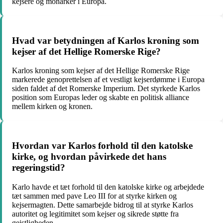
kejsere og monarker i Europa.
Hvad var betydningen af Karlos kroning som
kejser af det Hellige Romerske Rige?
Karlos kroning som kejser af det Hellige Romerske Rige
markerede genoprettelsen af et vestligt kejserdømme i Europa
siden faldet af det Romerske Imperium. Det styrkede Karlos
position som Europas leder og skabte en politisk alliance
mellem kirken og kronen.
Hvordan var Karlos forhold til den katolske
kirke, og hvordan påvirkede det hans
regeringstid?
Karlo havde et tæt forhold til den katolske kirke og arbejdede
tæt sammen med pave Leo III for at styrke kirken og
kejsermagten. Dette samarbejde bidrog til at styrke Karlos
autoritet og legitimitet som kejser og sikrede støtte fra
gejstligheden.