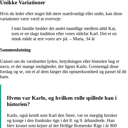
Unikke Variationer
Hvis du leder efter noget lidt mere usædvanligt eller unikt, kan disse
variationer være værd at overveje:
I min familie hedder det andet mandlige medlem altid Kai,
som er en slags tradition efter vores oldefar Karl. Det er en
smuk måde at ære vores arv på. – Maria, 34 år
Sammenfatning
Uanset om du værdsætter lyden, betydningen eller historien bag et
navn, er der mange muligheder, der ligner Karlo. Gennemgå disse
forslag og se, om et af dem fanger din opmærksomhed og passer til dit
barn.
Hvem var Karlo, og hvilken rolle spillede han i
historien?
Karlo, også kendt som Karl den Store, var en mægtig hersker
og konge i den frankiske rige i det 8. og 9. århundrede. Han
blev kronet som kejser af det Hellige Romerske Rige i år 800