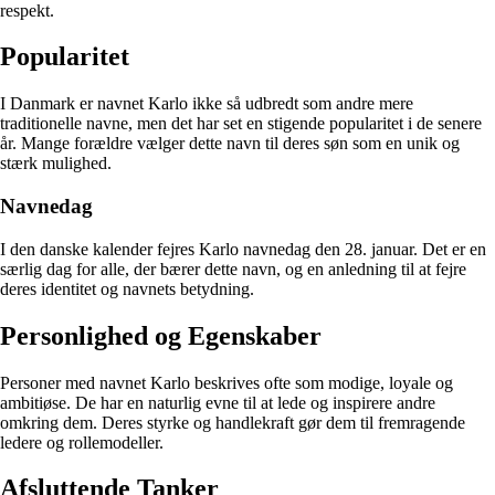
respekt.
Popularitet
I Danmark er navnet Karlo ikke så udbredt som andre mere
traditionelle navne, men det har set en stigende popularitet i de senere
år. Mange forældre vælger dette navn til deres søn som en unik og
stærk mulighed.
Navnedag
I den danske kalender fejres Karlo navnedag den 28. januar. Det er en
særlig dag for alle, der bærer dette navn, og en anledning til at fejre
deres identitet og navnets betydning.
Personlighed og Egenskaber
Personer med navnet Karlo beskrives ofte som modige, loyale og
ambitiøse. De har en naturlig evne til at lede og inspirere andre
omkring dem. Deres styrke og handlekraft gør dem til fremragende
ledere og rollemodeller.
Afsluttende Tanker