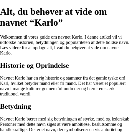
Alt, du behøver at vide om
navnet “Karlo”
Velkommen til vores guide om navnet Karlo. I denne artikel vil vi
udforske historien, betydningen og populariteten af dette tidløse navn.
Læs videre for at opdage alt, hvad du behøver at vide om navnet
Karlo.
Historie og Oprindelse
Navnet Karlo har en rig historie og stammer fra det gamle tyske ord
Karl, hvilket betyder mand eller fri mand. Det har været et populært
navn i mange kulturer gennem århundreder og bærer en stærk
traditionel værdi.
Betydning
Navnet Karlo bærer med sig betydningen af styrke, mod og lederskab.
Personer med dette navn siges at være ambitiøse, beslutsomme og
handlekraftige. Det er et navn, der symboliserer en vis autoritet og