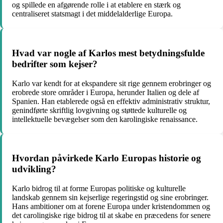
og spillede en afgørende rolle i at etablere en stærk og
centraliseret statsmagt i det middelalderlige Europa.
Hvad var nogle af Karlos mest betydningsfulde
bedrifter som kejser?
Karlo var kendt for at ekspandere sit rige gennem erobringer og
erobrede store områder i Europa, herunder Italien og dele af
Spanien. Han etablerede også en effektiv administrativ struktur,
genindførte skriftlig lovgivning og støttede kulturelle og
intellektuelle bevægelser som den karolingiske renaissance.
Hvordan påvirkede Karlo Europas historie og
udvikling?
Karlo bidrog til at forme Europas politiske og kulturelle
landskab gennem sin kejserlige regeringstid og sine erobringer.
Hans ambitioner om at forene Europa under kristendommen og
det carolingiske rige bidrog til at skabe en præcedens for senere