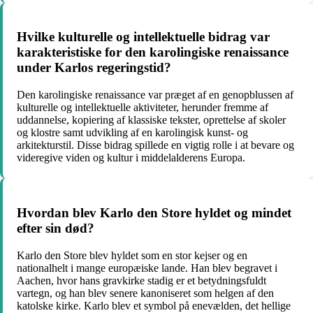
Hvilke kulturelle og intellektuelle bidrag var
karakteristiske for den karolingiske renaissance
under Karlos regeringstid?
Den karolingiske renaissance var præget af en genopblussen af
kulturelle og intellektuelle aktiviteter, herunder fremme af
uddannelse, kopiering af klassiske tekster, oprettelse af skoler
og klostre samt udvikling af en karolingisk kunst- og
arkitekturstil. Disse bidrag spillede en vigtig rolle i at bevare og
videregive viden og kultur i middelalderens Europa.
Hvordan blev Karlo den Store hyldet og mindet
efter sin død?
Karlo den Store blev hyldet som en stor kejser og en
nationalhelt i mange europæiske lande. Han blev begravet i
Aachen, hvor hans gravkirke stadig er et betydningsfuldt
vartegn, og han blev senere kanoniseret som helgen af den
katolske kirke. Karlo blev et symbol på enevælden, det hellige