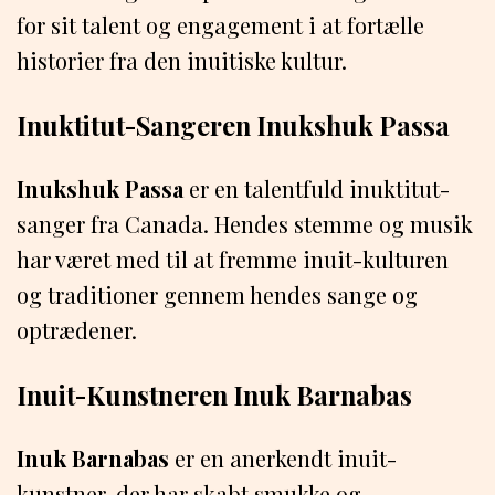
for sit talent og engagement i at fortælle
historier fra den inuitiske kultur.
Inuktitut-Sangeren Inukshuk Passa
Inukshuk Passa
er en talentfuld inuktitut-
sanger fra Canada. Hendes stemme og musik
har været med til at fremme inuit-kulturen
og traditioner gennem hendes sange og
optrædener.
Inuit-Kunstneren Inuk Barnabas
Inuk Barnabas
er en anerkendt inuit-
kunstner, der har skabt smukke og