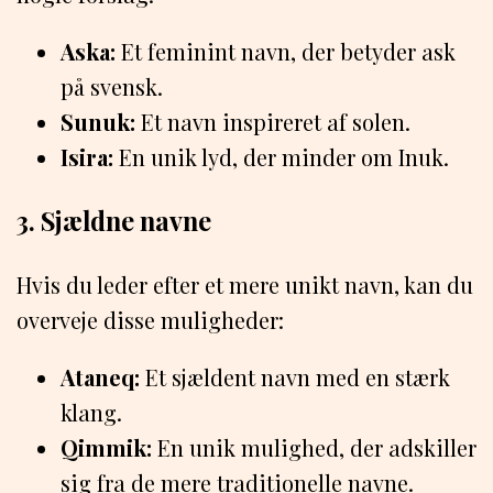
Aska:
Et feminint navn, der betyder ask
på svensk.
Sunuk:
Et navn inspireret af solen.
Isira:
En unik lyd, der minder om Inuk.
3. Sjældne navne
Hvis du leder efter et mere unikt navn, kan du
overveje disse muligheder:
Ataneq:
Et sjældent navn med en stærk
klang.
Qimmik:
En unik mulighed, der adskiller
sig fra de mere traditionelle navne.