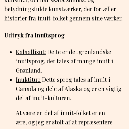
betydningsfulde kunstværker, der fortæller
historier fra inuit-folket gennem sine værker.
Udtryk fra Inuitsprog
Kalaallisut:
Dette er det grønlandske
inuitsprog, der tales af mange inuit i
Grønland.
Inuktitut:
Dette sprog tales af inuit i
Canada og dele af Alaska og er en vigtig
del af inuit-kulturen.
At være en del af inuit-folket er en
ære, og jeg er stolt af at repræsentere