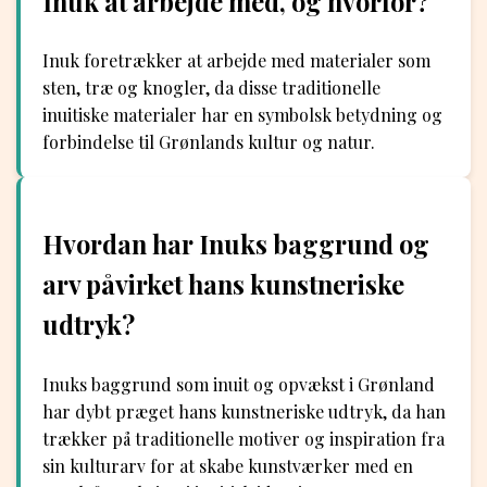
Inuk at arbejde med, og hvorfor?
Inuk foretrækker at arbejde med materialer som
sten, træ og knogler, da disse traditionelle
inuitiske materialer har en symbolsk betydning og
forbindelse til Grønlands kultur og natur.
Hvordan har Inuks baggrund og
arv påvirket hans kunstneriske
udtryk?
Inuks baggrund som inuit og opvækst i Grønland
har dybt præget hans kunstneriske udtryk, da han
trækker på traditionelle motiver og inspiration fra
sin kulturarv for at skabe kunstværker med en