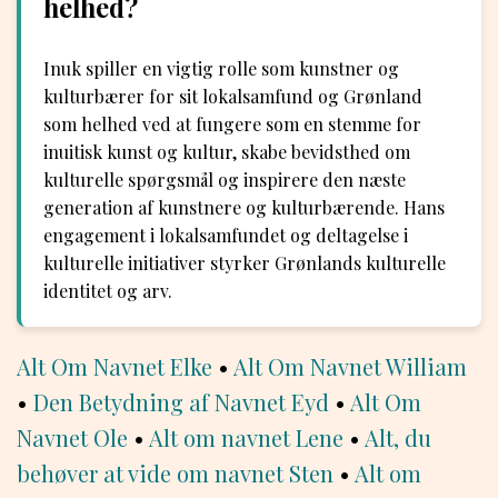
helhed?
Inuk spiller en vigtig rolle som kunstner og
kulturbærer for sit lokalsamfund og Grønland
som helhed ved at fungere som en stemme for
inuitisk kunst og kultur, skabe bevidsthed om
kulturelle spørgsmål og inspirere den næste
generation af kunstnere og kulturbærende. Hans
engagement i lokalsamfundet og deltagelse i
kulturelle initiativer styrker Grønlands kulturelle
identitet og arv.
Alt Om Navnet Elke
•
Alt Om Navnet William
•
Den Betydning af Navnet Eyd
•
Alt Om
Navnet Ole
•
Alt om navnet Lene
•
Alt, du
behøver at vide om navnet Sten
•
Alt om