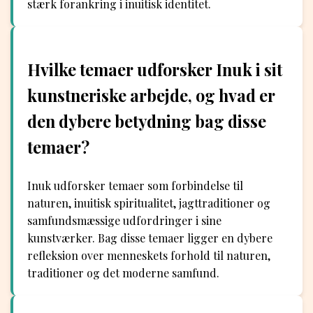
stærk forankring i inuitisk identitet.
Hvilke temaer udforsker Inuk i sit
kunstneriske arbejde, og hvad er
den dybere betydning bag disse
temaer?
Inuk udforsker temaer som forbindelse til
naturen, inuitisk spiritualitet, jagttraditioner og
samfundsmæssige udfordringer i sine
kunstværker. Bag disse temaer ligger en dybere
refleksion over menneskets forhold til naturen,
traditioner og det moderne samfund.