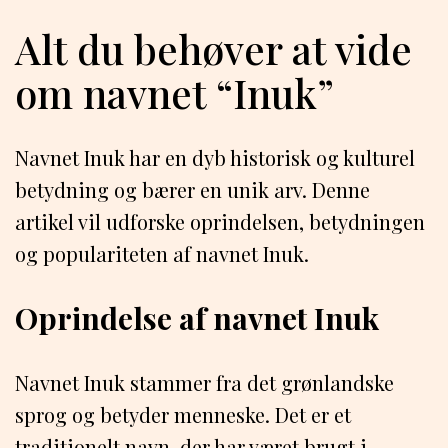
Alt du behøver at vide
om navnet “Inuk”
Navnet Inuk har en dyb historisk og kulturel
betydning og bærer en unik arv. Denne
artikel vil udforske oprindelsen, betydningen
og populariteten af navnet Inuk.
Oprindelse af navnet Inuk
Navnet Inuk stammer fra det grønlandske
sprog og betyder menneske. Det er et
traditionelt navn, der har været brugt i