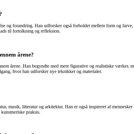
?
lse og forandring. Han udforsker også forholdet mellem form og farve,
ads til fortolkning og refleksion.
 gennem årene?
nnem årene. Han begyndte med mere figurative og realistiske værker, m
lgang, hvor han udforsker nye teknikker og materialer.
tur, musik, litteratur og arkitektur. Han er også inspireret af mennesker
 kunstneriske praksis.