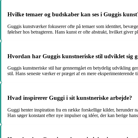
Hvilke temaer og budskaber kan ses i Guggis kunst
Guggis kunstværker fokuserer ofte på temaer som identitet, bevæge
følelser hos betragteren. Hans kunst er ofte abstrakt, hvilket giver pl
Hvordan har Guggis kunstneriske stil udviklet sig
Guggis kunstneriske stil har gennemgået en betydelig udvikling ge
stil. Hans seneste værker er præget af en mere eksperimenterende ti
Hvad inspirerer Guggi i sit kunstneriske arbejde?
Guggi henter inspiration fra en række forskellige kilder, herunder na
Han søger konstant efter nye impulser og idéer, der kan berige hans