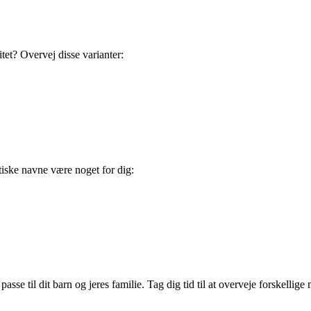
itet? Overvej disse varianter:
tiske navne være noget for dig:
passe til dit barn og jeres familie. Tag dig tid til at overveje forskellig