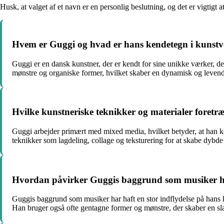
Husk, at valget af et navn er en personlig beslutning, og det er vigtigt at
Hvem er Guggi og hvad er hans kendetegn i kunst
Guggi er en dansk kunstner, der er kendt for sine unikke værker, de
mønstre og organiske former, hvilket skaber en dynamisk og levend
Hvilke kunstneriske teknikker og materialer foretræ
Guggi arbejder primært med mixed media, hvilket betyder, at han ko
teknikker som lagdeling, collage og teksturering for at skabe dybde
Hvordan påvirker Guggis baggrund som musiker h
Guggis baggrund som musiker har haft en stor indflydelse på hans
Han bruger også ofte gentagne former og mønstre, der skaber en sla