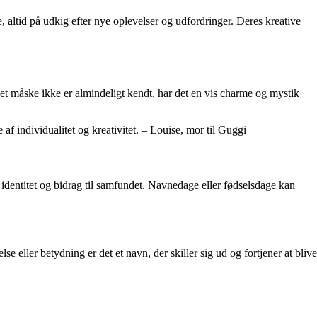
altid på udkig efter nye oplevelser og udfordringer. Deres kreative
det måske ikke er almindeligt kendt, har det en vis charme og mystik
af individualitet og kreativitet. – Louise, mor til Guggi
e identitet og bidrag til samfundet. Navnedage eller fødselsdage kan
 eller betydning er det et navn, der skiller sig ud og fortjener at blive