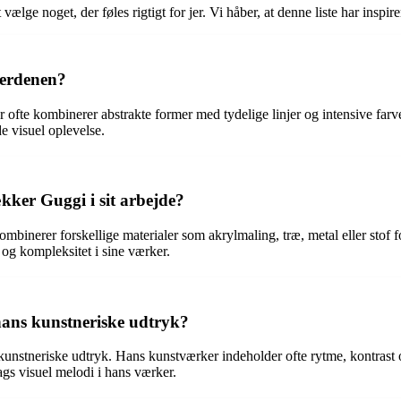
 vælge noget, der føles rigtigt for jer. Vi håber, at denne liste har inspir
verdenen?
r ofte kombinerer abstrakte former med tydelige linjer og intensive far
e visuel oplevelse.
kker Guggi i sit arbejde?
mbinerer forskellige materialer som akrylmaling, træ, metal eller stof 
 og kompleksitet i sine værker.
ans kunstneriske udtryk?
 kunstneriske udtryk. Hans kunstværker indeholder ofte rytme, kontra
gs visuel melodi i hans værker.