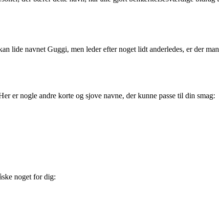
 kan lide navnet Guggi, men leder efter noget lidt anderledes, er der man
Her er nogle andre korte og sjove navne, der kunne passe til din smag:
åske noget for dig: