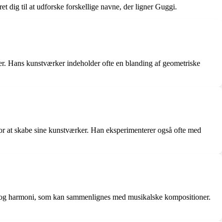
eret dig til at udforske forskellige navne, der ligner Guggi.
ver. Hans kunstværker indeholder ofte en blanding af geometriske
for at skabe sine kunstværker. Han eksperimenterer også ofte med
st og harmoni, som kan sammenlignes med musikalske kompositioner.