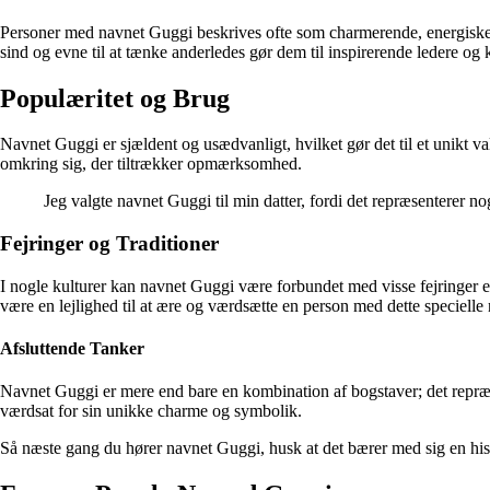
Personer med navnet Guggi beskrives ofte som charmerende, energiske og
sind og evne til at tænke anderledes gør dem til inspirerende ledere og 
Populæritet og Brug
Navnet Guggi er sjældent og usædvanligt, hvilket gør det til et unikt va
omkring sig, der tiltrækker opmærksomhed.
Jeg valgte navnet Guggi til min datter, fordi det repræsenterer no
Fejringer og Traditioner
I nogle kulturer kan navnet Guggi være forbundet med visse fejringer el
være en lejlighed til at ære og værdsætte en person med dette specielle
Afsluttende Tanker
Navnet Guggi er mere end bare en kombination af bogstaver; det repræsent
værdsat for sin unikke charme og symbolik.
Så næste gang du hører navnet Guggi, husk at det bærer med sig en histo