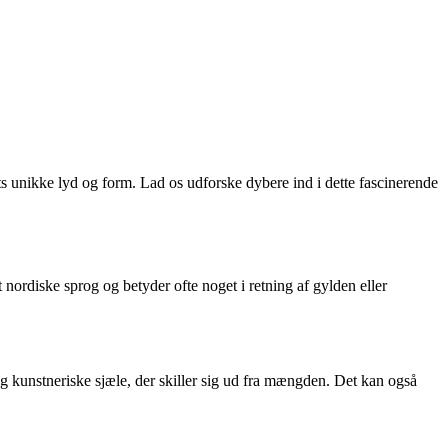
 unikke lyd og form. Lad os udforske dybere ind i dette fascinerende
 nordiske sprog og betyder ofte noget i retning af gylden eller
g kunstneriske sjæle, der skiller sig ud fra mængden. Det kan også