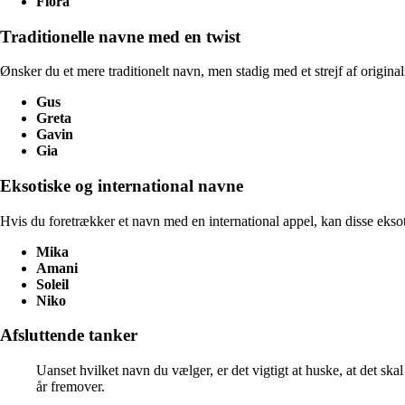
Flora
Traditionelle navne med en twist
Ønsker du et mere traditionelt navn, men stadig med et strejf af original
Gus
Greta
Gavin
Gia
Eksotiske og international navne
Hvis du foretrækker et navn med en international appel, kan disse ekso
Mika
Amani
Soleil
Niko
Afsluttende tanker
Uanset hvilket navn du vælger, er det vigtigt at huske, at det skal 
år fremover.