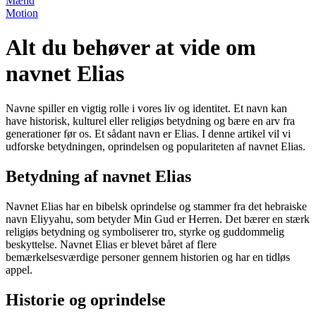
Mænd
Motion
Alt du behøver at vide om
navnet Elias
Navne spiller en vigtig rolle i vores liv og identitet. Et navn kan
have historisk, kulturel eller religiøs betydning og bære en arv fra
generationer før os. Et sådant navn er Elias. I denne artikel vil vi
udforske betydningen, oprindelsen og populariteten af navnet Elias.
Betydning af navnet Elias
Navnet Elias har en bibelsk oprindelse og stammer fra det hebraiske
navn Eliyyahu, som betyder Min Gud er Herren. Det bærer en stærk
religiøs betydning og symboliserer tro, styrke og guddommelig
beskyttelse. Navnet Elias er blevet båret af flere
bemærkelsesværdige personer gennem historien og har en tidløs
appel.
Historie og oprindelse