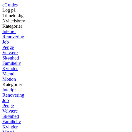
eGuides
Log på
Tilmeld dig
Nyhedsbrev
Kategorier
Interiør
Renovering
Job
Penge
Velvære
Skønhed
Familieliv
Kvinder
Mænd
Motion
Kategorier
Interiør
Renovering
Job
Penge
Velvære
Skønhed
Familieliv
Kvinder