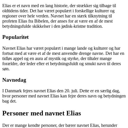
Elias er et navn med en lang historie, der strækker sig tilbage til
oldtidens tider. Det har været populært i forskellige kulturer og
regioner over hele verden. Navnet har en stærk tilknytning til
profeten Elias fra Bibelen, der anses for at være en af de mest
betydningsfulde skikkelser i den jødisk-kristne tradition.
Popularitet
Navnet Elias har været populært i mange lande og kulturer og har
fortsat med at være et af de mest anvendte drenge navne. Det har en
tidløs appel og en aura af mystik og styrke, der tiltaler mange
forældre, der leder efter et betydningsfuldt og smukt navn til deres
søn.
Navnedag
I Danmark fejres navnet Elias den 20. juli. Dette er en særlig dag,
hvor personer med navnet Elias kan fejre deres navn og betydningen
bag det.
Personer med navnet Elias
Der er mange kendte personer, der bærer navnet Elias, herunder