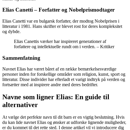
Elias Canetti – Forfatter og Nobelprismodtager
Elias Canetti var en bulgarsk forfatter, der modtog Nobelprisen i
litteratur i 1981. Hans skrifter er blevet rost for deres kompleksitet
og dybde.
Elias Canettis værker har inspireret generationer af
forfattere og intellektuelle rundt om i verden. – Kritiker
Sammenfatning
Navnet Elias har været båret af en række bemærkelsesværdige
personer inden for forskellige områder som religion, kunst, sport og
litteratur. Disse individer har efterladt et varigt indtryk på verden og
fortsætter med at inspirere andre med deres bedrifter.
Navne som ligner Elias: En guide til
alternativer
At vælge det perfekte navn til dit barn er en vigtig beslutning. Hvis
du kan lide navnet Elias og ønsker at udforske lignende muligheder,
er du kommet til det rette sted. I denne artikel vil vi introducere dig