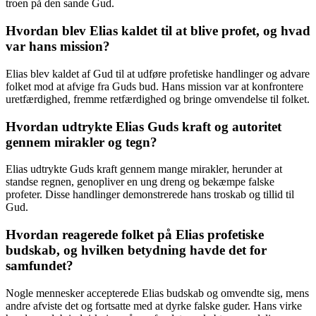
troen på den sande Gud.
Hvordan blev Elias kaldet til at blive profet, og hvad
var hans mission?
Elias blev kaldet af Gud til at udføre profetiske handlinger og advare
folket mod at afvige fra Guds bud. Hans mission var at konfrontere
uretfærdighed, fremme retfærdighed og bringe omvendelse til folket.
Hvordan udtrykte Elias Guds kraft og autoritet
gennem mirakler og tegn?
Elias udtrykte Guds kraft gennem mange mirakler, herunder at
standse regnen, genopliver en ung dreng og bekæmpe falske
profeter. Disse handlinger demonstrerede hans troskab og tillid til
Gud.
Hvordan reagerede folket på Elias profetiske
budskab, og hvilken betydning havde det for
samfundet?
Nogle mennesker accepterede Elias budskab og omvendte sig, mens
andre afviste det og fortsatte med at dyrke falske guder. Hans virke