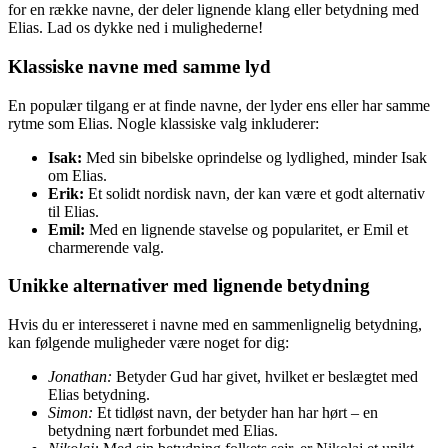
for en række navne, der deler lignende klang eller betydning med
Elias. Lad os dykke ned i mulighederne!
Klassiske navne med samme lyd
En populær tilgang er at finde navne, der lyder ens eller har samme
rytme som Elias. Nogle klassiske valg inkluderer:
Isak:
Med sin bibelske oprindelse og lydlighed, minder Isak
om Elias.
Erik:
Et solidt nordisk navn, der kan være et godt alternativ
til Elias.
Emil:
Med en lignende stavelse og popularitet, er Emil et
charmerende valg.
Unikke alternativer med lignende betydning
Hvis du er interesseret i navne med en sammenlignelig betydning,
kan følgende muligheder være noget for dig:
Jonathan:
Betyder Gud har givet, hvilket er beslægtet med
Elias betydning.
Simon:
Et tidløst navn, der betyder han har hørt – en
betydning nært forbundet med Elias.