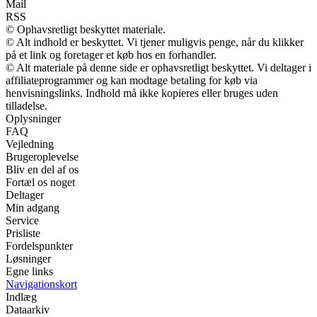
Mail
RSS
© Ophavsretligt beskyttet materiale.
© Alt indhold er beskyttet. Vi tjener muligvis penge, når du klikker
på et link og foretager et køb hos en forhandler.
© Alt materiale på denne side er ophavsretligt beskyttet. Vi deltager i
affiliateprogrammer og kan modtage betaling for køb via
henvisningslinks. Indhold må ikke kopieres eller bruges uden
tilladelse.
Oplysninger
FAQ
Vejledning
Brugeroplevelse
Bliv en del af os
Fortæl os noget
Deltager
Min adgang
Service
Prisliste
Fordelspunkter
Løsninger
Egne links
Navigationskort
Indlæg
Dataarkiv