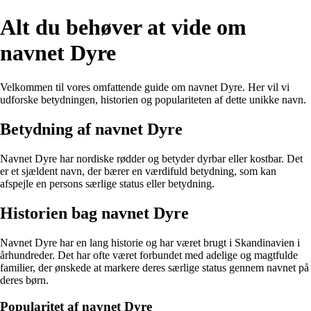
Alt du behøver at vide om
navnet Dyre
Velkommen til vores omfattende guide om navnet Dyre. Her vil vi
udforske betydningen, historien og populariteten af dette unikke navn.
Betydning af navnet Dyre
Navnet Dyre har nordiske rødder og betyder dyrbar eller kostbar. Det
er et sjældent navn, der bærer en værdifuld betydning, som kan
afspejle en persons særlige status eller betydning.
Historien bag navnet Dyre
Navnet Dyre har en lang historie og har været brugt i Skandinavien i
århundreder. Det har ofte været forbundet med adelige og magtfulde
familier, der ønskede at markere deres særlige status gennem navnet på
deres børn.
Popularitet af navnet Dyre