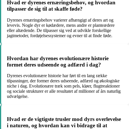
Hvad er dyrenes ernæringsbehov, og hvordan
tilpasser de sig til at skaffe føde?
Dyrenes ernæringsbehov varierer afhængigt af deres art og
levevis. Nogle dyr er kødædere, mens andre er planteædere
eller altædende. De tilpasser sig ved at udvikle forskellige
jagtmetoder, fordøjelsessystemer og evner til at finde føde.
Hvordan har dyrenes evolutionære historie
formet deres udseende og adfærd i dag?
Dyrenes evolutionære historie har ført til en lang række
tilpasninger, der former deres udseende, adfærd og økologiske
niche i dag. Evolutionære træk som pels, kløer, flugtreaktioner
og sociale strukturer er alle resultatet af millioner af års naturlig
udvælgelse.
Hvad er de vigtigste trusler mod dyrs overlevelse
i naturen, og hvordan kan vi bidrage til at