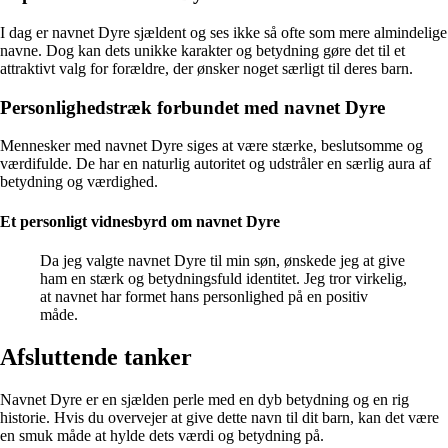
I dag er navnet Dyre sjældent og ses ikke så ofte som mere almindelige
navne. Dog kan dets unikke karakter og betydning gøre det til et
attraktivt valg for forældre, der ønsker noget særligt til deres barn.
Personlighedstræk forbundet med navnet Dyre
Mennesker med navnet Dyre siges at være stærke, beslutsomme og
værdifulde. De har en naturlig autoritet og udstråler en særlig aura af
betydning og værdighed.
Et personligt vidnesbyrd om navnet Dyre
Da jeg valgte navnet Dyre til min søn, ønskede jeg at give
ham en stærk og betydningsfuld identitet. Jeg tror virkelig,
at navnet har formet hans personlighed på en positiv
måde.
Afsluttende tanker
Navnet Dyre er en sjælden perle med en dyb betydning og en rig
historie. Hvis du overvejer at give dette navn til dit barn, kan det være
en smuk måde at hylde dets værdi og betydning på.