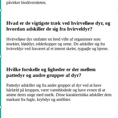
påvirker biodiversiteten.
Hvad er de vigtigste træk ved hvirvelløse dyr, og
hvordan adskiller de sig fra hvirveldyr?
Hvirvelløse dyr omfatter en bred vifte af organismer som
insekter, bløddyr, edderkopper og orme. De adskiller sig fra
hvirveldyr ved fraværet af et internt skelet, rygsøjle og hjerne.
Hvilke forskelle og ligheder er der mellem
pattedyr og andre grupper af dyr?
Pattedyr adskiller sig fra andre grupper af dyr ved at have
hårfæld på kroppen, være varmblodede og have evnen til at
amme deres unge med mælk. Disse karakteristika adskiller dem
markant fra fugle, krybdyr og amfibier.