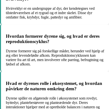
Hvirveldyr er en undergruppe af dyr, der kendetegnes ved
tilstedeværelsen af et rygrad og et indre skelet. Disse dyr
omfatter fisk, krybdyr, fugle, pattedyr og amfibier.
Hvordan formerer dyrene sig, og hvad er deres
reproduktionscyklus?
Dyrene formerer sig på forskellige måder, herunder ved hjælp af
æg eller levendefødte afkom. Reproduktionscyklussen kan
variere fra art til art, men involverer ofte parring, befrugtning og
fødsel af afkom.
Hvad er dyrenes rolle i økosystemet, og hvordan
påvirker de naturen omkring dem?
Dyrene spiller en afgørende rolle i økosystemet som rovdyr,
byttedyr, plantebestøvere og planteædende dyr. Deres
interaktioner hjælper med at opretholde balancen i naturen og