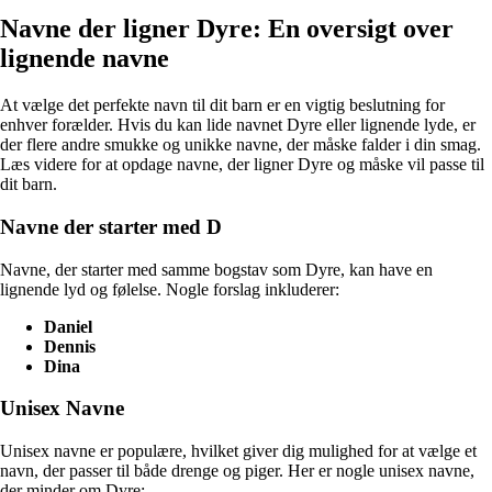
Navne der ligner Dyre: En oversigt over
lignende navne
At vælge det perfekte navn til dit barn er en vigtig beslutning for
enhver forælder. Hvis du kan lide navnet Dyre eller lignende lyde, er
der flere andre smukke og unikke navne, der måske falder i din smag.
Læs videre for at opdage navne, der ligner Dyre og måske vil passe til
dit barn.
Navne der starter med D
Navne, der starter med samme bogstav som Dyre, kan have en
lignende lyd og følelse. Nogle forslag inkluderer:
Daniel
Dennis
Dina
Unisex Navne
Unisex navne er populære, hvilket giver dig mulighed for at vælge et
navn, der passer til både drenge og piger. Her er nogle unisex navne,
der minder om Dyre: