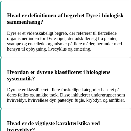
Hvad er definitionen af begrebet Dyre i biologisk
sammenhæng?
Dyre er et videnskabeligt begreb, der refererer til flercellede
organismer inden for Dyre-riget, der adskiller sig fra planter,
svampe og encellede organismer på flere måder, herunder med
hensyn til opbygning, livscyklus og ernæring.
Hvordan er dyrene klassificeret i biologiens
systematik?
Dyrene er klassificeret i flere forskellige kategorier baseret på
deres fælles og unikke træk. Disse inkluderer undergrupper som
hvirveldyr, hvirvelløse dyr, pattedyr, fugle, krybdyr, og amfibier.
Hvad er de vigtigste karakteristika ved
hvirveldyr?