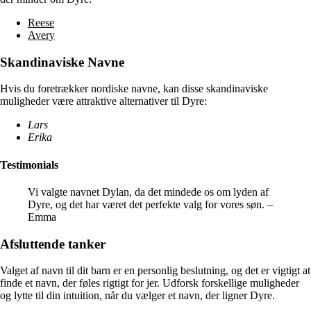
Reese
Avery
Skandinaviske Navne
Hvis du foretrækker nordiske navne, kan disse skandinaviske
muligheder være attraktive alternativer til Dyre:
Lars
Erika
Testimonials
Vi valgte navnet Dylan, da det mindede os om lyden af
Dyre, og det har været det perfekte valg for vores søn. –
Emma
Afsluttende tanker
Valget af navn til dit barn er en personlig beslutning, og det er vigtigt at
finde et navn, der føles rigtigt for jer. Udforsk forskellige muligheder
og lytte til din intuition, når du vælger et navn, der ligner Dyre.